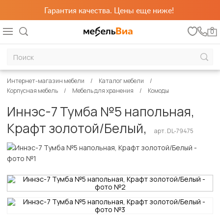
Гарантия качества. Цены еще ниже!
0
Интернет-магазин мебели
Каталог мебели
Корпусная мебель
Мебель для хранения
Комоды
Иннэс-7 Тумба №5 напольная,
Крафт золотой/Белый,
арт. DL-79475