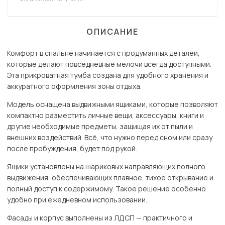
ОПИСАНИЕ
Комфорт в спальне начинается с продуманных деталей,
которые делают повседневные мелочи всегда доступными.
Эта прикроватная тумба создана для удобного хранения и
аккуратного оформления зоны отдыха.
Модель оснащена выдвижными ящиками, которые позволяют
компактно разместить личные вещи, аксессуары, книги и
другие необходимые предметы, защищая их от пыли и
внешних воздействий. Всё, что нужно перед сном или сразу
после пробуждения, будет под рукой.
Ящики установлены на шариковых направляющих полного
выдвижения, обеспечивающих плавное, тихое открывание и
полный доступ к содержимому. Такое решение особенно
удобно при ежедневном использовании.
Фасады и корпус выполнены из ЛДСП — практичного и