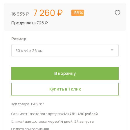
7 260
-56%
16 335
Предоплата 726 ₽
Размер
Купить в 1 клик
Код товара:
1362787
Стоимость доставки в пределах МКАД:
1 490 рублей
Ближайшая доставка:
через 14 дней, 24 августа
Оплата при получении