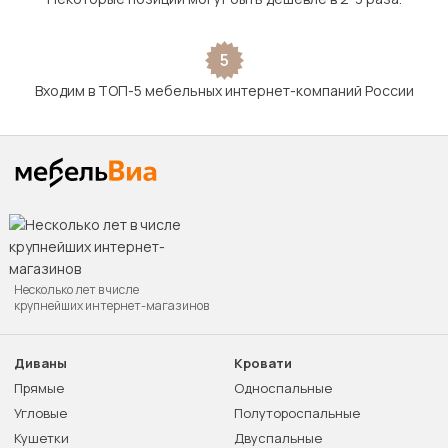
5
Входим в ТОП-5 мебельных интернет-компаний России
Несколько лет в числе
крупнейших интернет-магазинов
Диваны
Кровати
Прямые
Односпальные
Угловые
Полутороспальные
Кушетки
Двуспальные