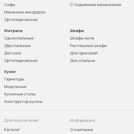
Софы
С подъемным механизмом
Механизм аккордеон
Ортопедические
Матрасы
Шкафы
Односпальные
Шкафы-купе
Двуспальные
Распашные шкафы
Детские
Для прихожей
Ортопедические
Для спальни
Кухни
Гарнитуры
Модульные
Кухонные столы
Конструктор кухонь
Для покупателей
Информация
Каталог
О компании