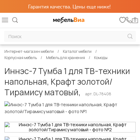
Гарантия качества. Цены еще ниже!
0
Интернет-магазин мебели
Каталог мебели
Корпусная мебель
Мебель для хранения
Комоды
Иннэс-7 Тумба 1 для ТВ-техники
напольная, Крафт золотой/
Тирамису матовый,
арт. DL-78408