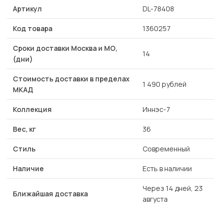
Артикул
DL-78408
Код товара
1360257
Сроки доставки Москва и МО,
14
(дни)
Стоимость доставки в пределах
1 490 рублей
МКАД
Коллекция
Иннэс-7
Вес, кг
36
Стиль
Современный
Наличие
Есть в наличии
Через 14 дней, 23
Ближайшая доставка
августа