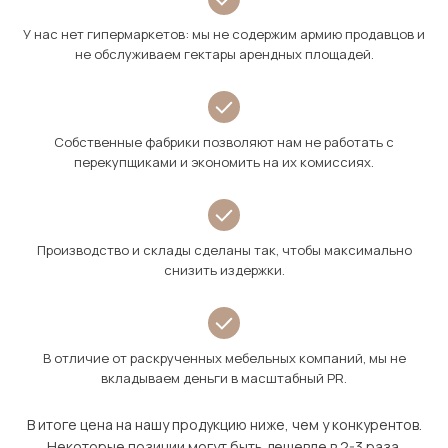
У нас нет гипермаркетов: мы не содержим армию продавцов и
не обслуживаем гектары арендных площадей.
Собственные фабрики позволяют нам не работать с
перекупщиками и экономить на их комиссиях.
Производство и склады сделаны так, чтобы максимально
снизить издержки.
В отличие от раскрученных мебельных компаний, мы не
вкладываем деньги в масштабный PR.
В итоге цена на нашу продукцию ниже, чем у конкурентов.
Некоторые позиции могут быть дешевле в 2-3 раза.