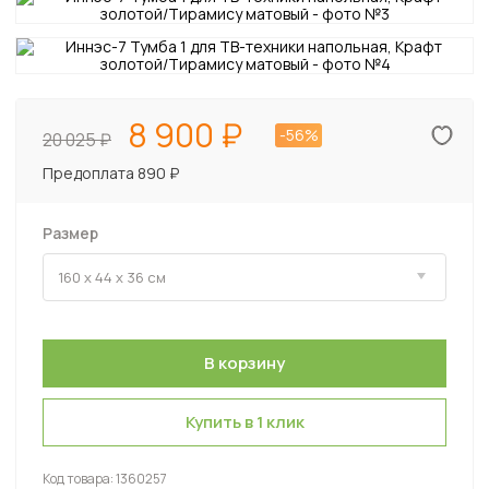
8 900
-56%
20 025
Предоплата 890 ₽
Размер
Купить в 1 клик
Код товара:
1360257