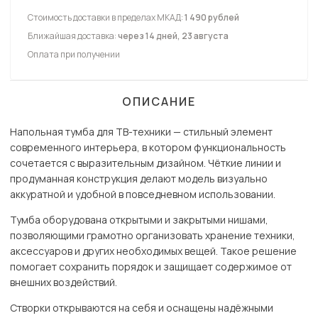
Стоимость доставки в пределах МКАД:
1 490 рублей
Ближайшая доставка:
через 14 дней, 23 августа
Оплата при получении
ОПИСАНИЕ
Напольная тумба для ТВ-техники — стильный элемент
современного интерьера, в котором функциональность
сочетается с выразительным дизайном. Чёткие линии и
продуманная конструкция делают модель визуально
аккуратной и удобной в повседневном использовании.
Тумба оборудована открытыми и закрытыми нишами,
позволяющими грамотно организовать хранение техники,
аксессуаров и других необходимых вещей. Такое решение
помогает сохранить порядок и защищает содержимое от
внешних воздействий.
Створки открываются на себя и оснащены надёжными