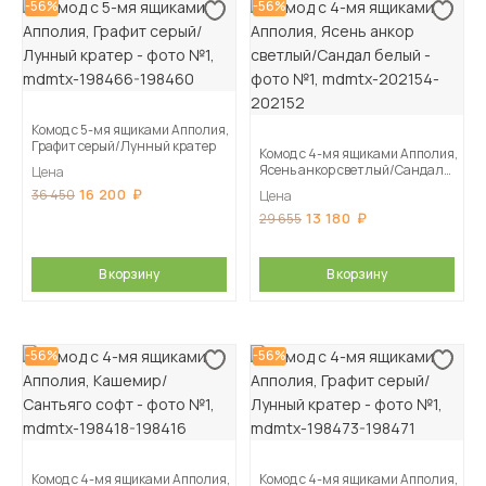
-56%
-56%
Комод с 5-мя ящиками Апполия,
Графит серый/Лунный кратер
Комод с 4-мя ящиками Апполия,
Ясень анкор светлый/Сандал
Цена
белый
16 200
36 450
Цена
13 180
29 655
В корзину
В корзину
-56%
-56%
Комод с 4-мя ящиками Апполия,
Комод с 4-мя ящиками Апполия,