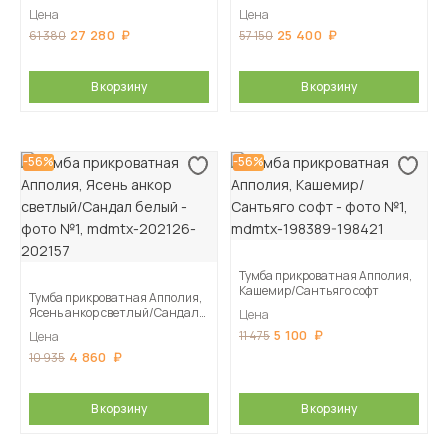
Цена
Цена
27 280
25 400
61 380
57 150
В корзину
В корзину
-56%
-56%
Тумба прикроватная Апполия,
Кашемир/Сантьяго софт
Тумба прикроватная Апполия,
Ясень анкор светлый/Сандал
Цена
белый
5 100
11 475
Цена
4 860
10 935
В корзину
В корзину