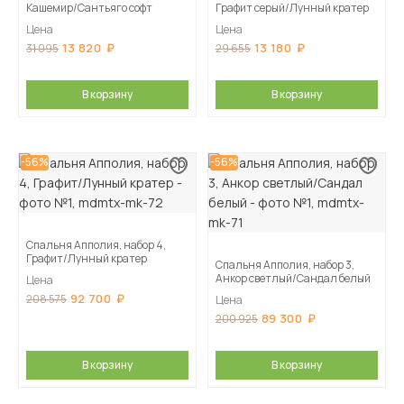
Кашемир/Сантьяго софт
Графит серый/Лунный кратер
Цена
Цена
13 820
13 180
31 095
29 655
В корзину
В корзину
-56%
-56%
Спальня Апполия, набор 4,
Графит/Лунный кратер
Спальня Апполия, набор 3,
Анкор светлый/Сандал белый
Цена
92 700
208 575
Цена
89 300
200 925
В корзину
В корзину