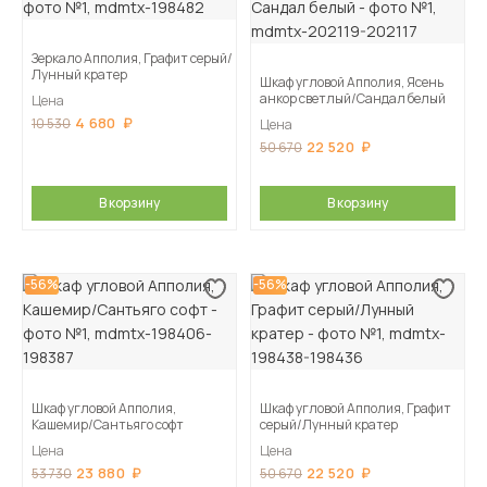
Зеркало Апполия, Графит серый/
Лунный кратер
Шкаф угловой Апполия, Ясень
анкор светлый/Сандал белый
Цена
4 680
10 530
Цена
22 520
50 670
В корзину
В корзину
-56%
-56%
Шкаф угловой Апполия,
Шкаф угловой Апполия, Графит
Кашемир/Сантьяго софт
серый/Лунный кратер
Цена
Цена
23 880
22 520
53 730
50 670