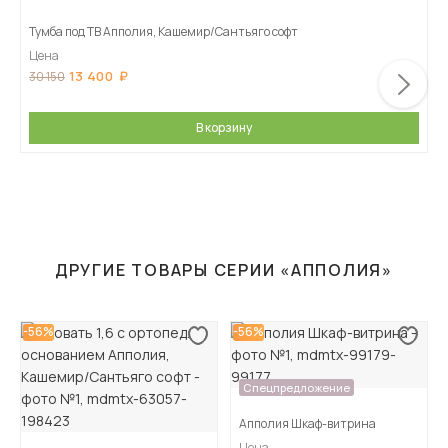
Тумба под ТВ Апполия, Кашемир/Сантьяго софт
Цена
13 400
30 150
В корзину
ДРУГИЕ ТОВАРЫ СЕРИИ «АППОЛИЯ»
-56%
-56%
Спецпредложение
Апполия Шкаф-витрина
Цена