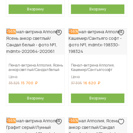
В корзину
В корзину
-56%
-56%
Пенал-витрина Апполия, Ясень
Пенал-витрина Апполия,
анкор светлый/Сандал белый
Кашемир/Сантьяго софт
Цена
Цена
15 700
16 620
35 325
37 395
В корзину
В корзину
-56%
-56%