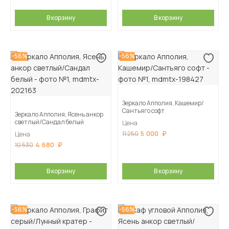
В корзину
В корзину
-56%
-56%
Зеркало Апполия, Кашемир/
Сантьяго софт
Зеркало Апполия, Ясень анкор
светлый/Сандал белый
Цена
5 000
11 250
Цена
4 680
10 530
В корзину
В корзину
-56%
-56%