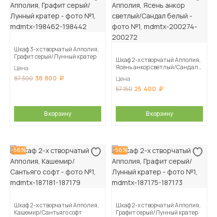
Шкаф 3-х створчатый Апполия,
Графит серый/Лунный кратер
Шкаф 2-х створчатый Апполия,
Ясень анкор светлый/Сандал
Цена
белый
38 800
87 300
Цена
25 400
57 150
В корзину
В корзину
-56%
-56%
Шкаф 2-х створчатый Апполия,
Шкаф 2-х створчатый Апполия,
Кашемир/Сантьяго софт
Графит серый/Лунный кратер