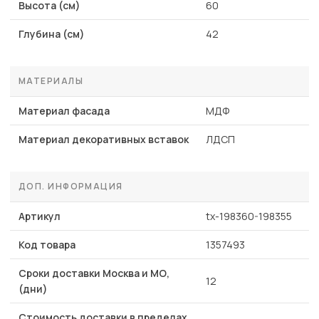
Высота (см)
60
Глубина (см)
42
МАТЕРИАЛЫ
Материал фасада
МДФ
Материал декоративных вставок
ЛДСП
ДОП. ИНФОРМАЦИЯ
Артикул
tx-198360-198355
Код товара
1357493
Сроки доставки Москва и МО,
12
(дни)
Стоимость доставки в пределах