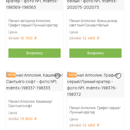
Пенал-витрина Апполия,
Пенал Апполия, Ясень анкор
Графит серый/Лунный кратер
светлый/Сандал белый
Цена
Цена
15 700
12 480
35 325
28 080
В корзину
В корзину
-56%
-56%
Пенал Апполия, Кашемир/
Сантьяго софт
Пенал Апполия, Графит серый/
Лунный кратер
Цена
13 800
31 050
Цена
12 480
28 080