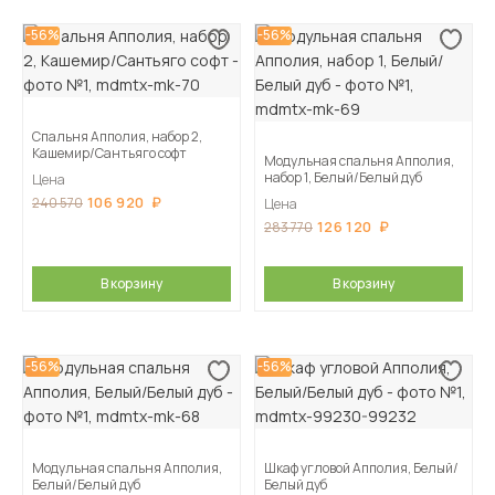
-56%
-56%
Спальня Апполия, набор 2,
Кашемир/Сантьяго софт
Модульная спальня Апполия,
набор 1, Белый/Белый дуб
Цена
106 920
240 570
Цена
126 120
283 770
В корзину
В корзину
-56%
-56%
Модульная спальня Апполия,
Шкаф угловой Апполия, Белый/
Белый/Белый дуб
Белый дуб