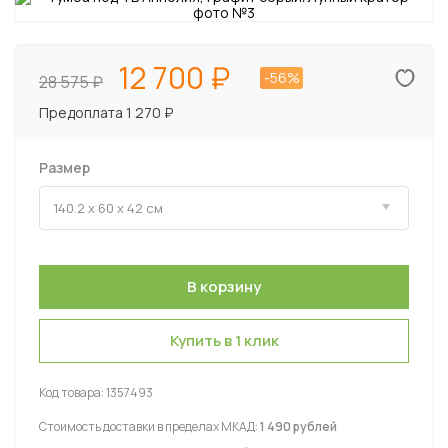
12 700
-56%
28 575
Предоплата 1 270 ₽
Размер
Купить в 1 клик
Код товара:
1357493
Стоимость доставки в пределах МКАД:
1 490 рублей