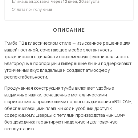
Ближайшая доставка:
через 12 дней, 20 августа
Оплата при получении
ОПИСАНИЕ
Тумба ТВ в классическом стиле — изысканное решение для
вашей гостиной, сочетающее в себе элегантность
традиционного дизайна и современную функциональность.
Благородные пропорции и выверенные линии подчеркивают
утонченный вкус владельца и создают атмосферу
респектабельности.
Продуманная конструкция тумбы включает удобные
выдвижные ящики, оснащенные металлическими
шариковыми направляющими полного выдвижения «BRILON»,
обеспечивающими плавный ход и удобный доступ к
содержимому. Дверцы с петлями производства «BRILON»
без доводчика гарантируют надежную и долговечную
эксплуатацию.