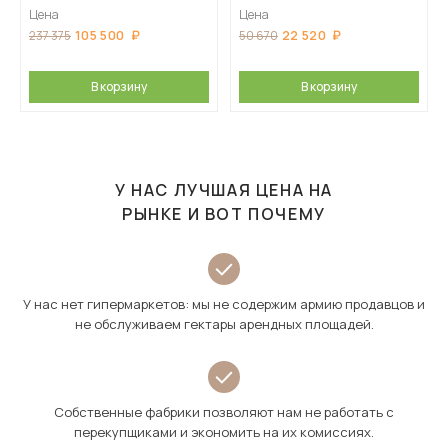
Цена
Цена
105 500
22 520
237 375
50 670
В корзину
В корзину
У НАС ЛУЧШАЯ ЦЕНА НА
РЫНКЕ И ВОТ ПОЧЕМУ
У нас нет гипермаркетов: мы не содержим армию продавцов и
не обслуживаем гектары арендных площадей.
Собственные фабрики позволяют нам не работать с
перекупщиками и экономить на их комиссиях.