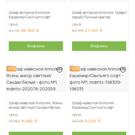
Шкаф-витрина Апполия,
Шкаф-витрина Апполия, Графит
Кашемир/Сантьяго софт
серый/Лунный кратер
Цена
Цена
28 760
27 100
64 710
60 975
В корзину
В корзину
-56%
-56%
Шкаф навесной Апполия, Ясень
Шкаф навесной Апполия,
анкор светлый/Сандал белый
Кашемир/Сантьяго софт
Цена
Цена
8 480
9 020
19 080
20 295