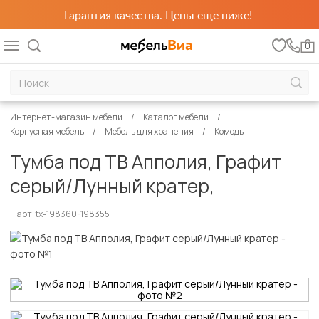
Гарантия качества. Цены еще ниже!
0
Интернет-магазин мебели
Каталог мебели
Корпусная мебель
Мебель для хранения
Комоды
Тумба под ТВ Апполия, Графит
серый/Лунный кратер,
арт. tx-198360-198355