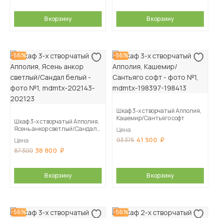
В корзину
В корзину
-56%
-56%
Шкаф 3-х створчатый Апполия,
Кашемир/Сантьяго софт
Шкаф 3-х створчатый Апполия,
Ясень анкор светлый/Сандал
Цена
белый
41 500
93 375
Цена
38 800
87 300
В корзину
В корзину
-56%
-56%