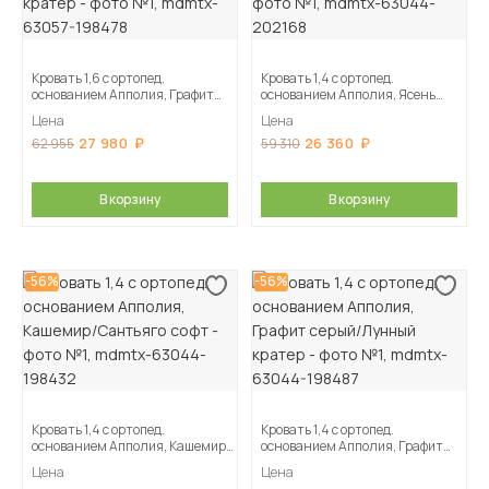
Кровать 1,6 с ортопед.
Кровать 1,4 с ортопед.
основанием Апполия, Графит
основанием Апполия, Ясень
серый/Лунный кратер
анкор светлый/Сандал
Цена
Цена
27 980
26 360
62 955
59 310
В корзину
В корзину
-56%
-56%
Кровать 1,4 с ортопед.
Кровать 1,4 с ортопед.
основанием Апполия, Кашемир/
основанием Апполия, Графит
Сантьяго софт
серый/Лунный кратер
Цена
Цена