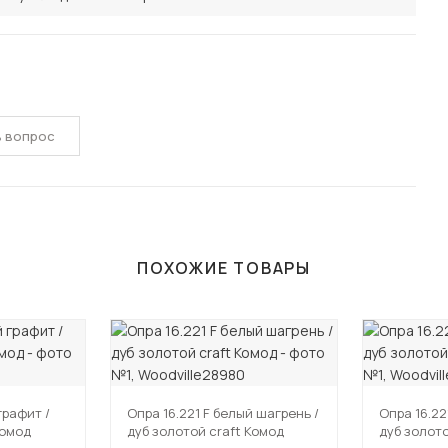
ь вопрос
ПОХОЖИЕ ТОВАРЫ
графит /
Опра 16.221 F белый шагрень /
Опра 16.22
Комод
дуб золотой craft Комод
дуб золото