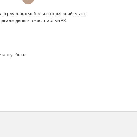
раскрученных мебельных компаний, мы не
дываем деньги в масштабный PR.
и могут быть