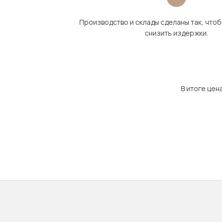
Производство и склады сделаны так, что
снизить издержки.
В итоге цен