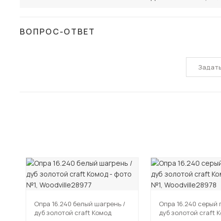
ВОПРОС-ОТВЕТ
Задат
Опра 16.240 белый шагрень /
Опра 16.240 серый 
дуб золотой craft Комод
дуб золотой craft 