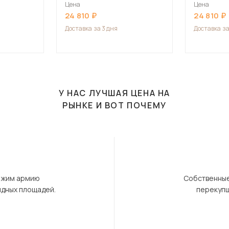
Цена
Цена
24 810
24 810
Доставка
за 3 дня
Доставка
за
У НАС ЛУЧШАЯ ЦЕНА НА
РЫНКЕ И ВОТ ПОЧЕМУ
ержим армию
Собственные
ндных площадей.
перекупщ