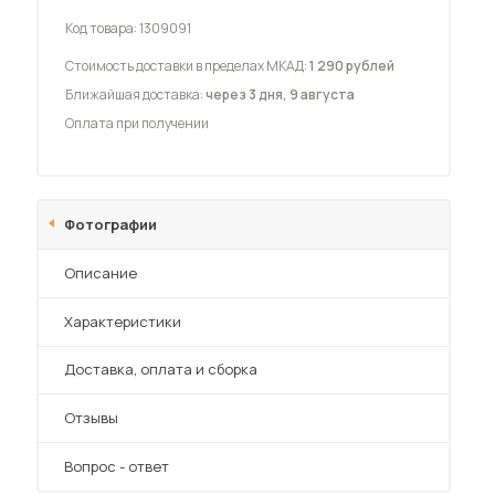
Код товара:
1309091
Стоимость доставки в пределах МКАД:
1 290 рублей
Ближайшая доставка:
через 3 дня, 9 августа
Оплата при получении
 мебель для гостиных
Фотографии
Описание
Характеристики
Преимущества
Доставка, оплата и сборка
Отзывы
Вопрос - ответ