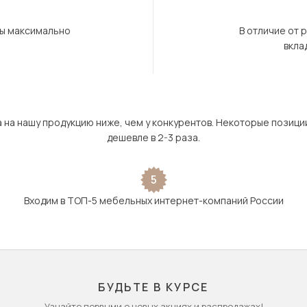
бы максимально
В отличие от 
вкла
а на нашу продукцию ниже, чем у конкурентов. Некоторые позици
дешевле в 2-3 раза.
5
Входим в ТОП-5 мебельных интернет-компаний России
БУДЬТЕ В КУРСЕ
Узнайте первыми о новых акциях и распродажах!