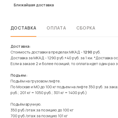
Ближайшая доставка
ДОСТАВКА
ОПЛАТА
СБОРКА
Доставка:
Стоимость доставки в пределах МКАД -
1290
руб.
Доставка за МКАД - 1290 руб.+40 руб. за 1 км. *Доставка 
Если в заказе 2 и более позиций, то оплата идет один раз з
Подъем:
Подъём на грузовом лифте.
По Москве и МО до 100 кг подъем на лифте 350 руб. за заказ
руб.; 201 кг = 1050 руб.; 301 кг = 1400 руб.)
Подъём вручную.
350 руб./этаж за позицию до 100 кг
700 руб./этаж за позицию 101 кг