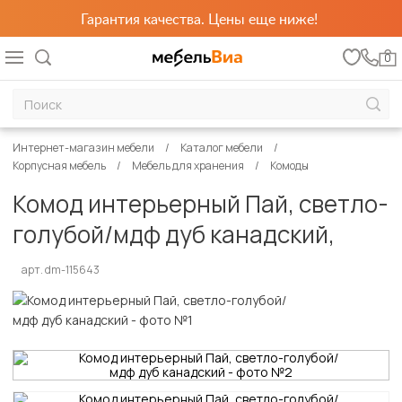
Гарантия качества. Цены еще ниже!
0
Интернет-магазин мебели
Каталог мебели
Корпусная мебель
Мебель для хранения
Комоды
Комод интерьерный Пай, светло-
голубой/мдф дуб канадский,
арт. dm-115643