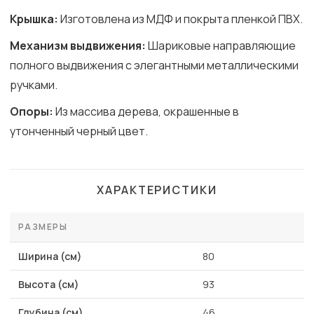
Крышка:
Изготовлена из МДФ и покрыта пленкой ПВХ.
Механизм выдвижения:
Шариковые направляющие
полного выдвижения с элегантными металлическими
ручками.
Опоры:
Из массива дерева, окрашенные в
утонченный черный цвет.
ХАРАКТЕРИСТИКИ
РАЗМЕРЫ
Ширина (см)
80
Высота (см)
93
Глубина (см)
46