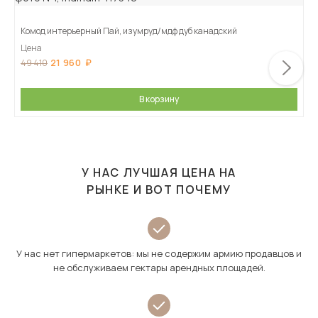
Комод интерьерный Пай, изумруд/мдф дуб канадский
Цена
21 960
49 410
В корзину
У НАС ЛУЧШАЯ ЦЕНА НА
РЫНКЕ И ВОТ ПОЧЕМУ
У нас нет гипермаркетов: мы не содержим армию продавцов и
не обслуживаем гектары арендных площадей.