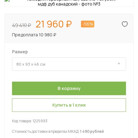
21 960
-56%
49 410
Предоплата 10 980 ₽
Размер
Купить в 1 клик
Код товара:
1225993
Стоимость доставки в пределах МКАД:
1 490 рублей