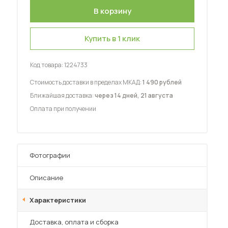
Купить в 1 клик
Код товара:
1224733
 мебель для гостиных
Стоимость доставки в пределах МКАД:
1 490 рублей
Ближайшая доставка:
через 14 дней, 21 августа
Оплата при получении
Фотографии
Описание
Характеристики
Преимущества
Доставка, оплата и сборка