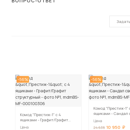
ВОПРОС-ОТВЕТ
Задат
-56%
-56%
Комод "Престиж-1" 
ящиками - Сандал 
Комод "Престиж-1" с 4
ящиками - Графит/Графит
Цена
структурный
10 950
Цена
24 638