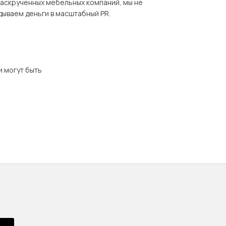
раскрученных мебельных компаний, мы не
дываем деньги в масштабный PR.
и могут быть