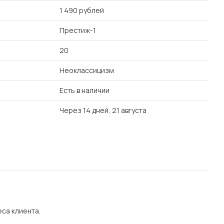
1 490 рублей
Престиж-1
20
Неоклассицизм
Есть в наличии
Через 14 дней, 21 августа
еса клиента.