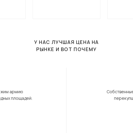
У НАС ЛУЧШАЯ ЦЕНА НА
РЫНКЕ И ВОТ ПОЧЕМУ
ержим армию
Собственные
ндных площадей.
перекупщ