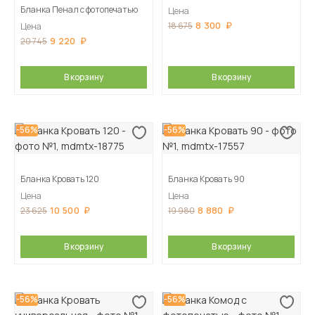
Бланка Пенал с фотопечатью
Цена
8 300
18 675
Цена
9 220
20 745
В корзину
В корзину
-56%
-56%
Бланка Кровать 120
Бланка Кровать 90
Цена
Цена
10 500
8 880
23 625
19 980
В корзину
В корзину
-56%
-56%