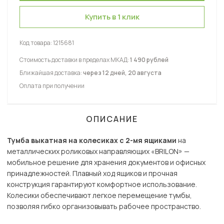
Купить в 1 клик
Код товара:
1215681
Стоимость доставки в пределах МКАД:
1 490 рублей
Ближайшая доставка:
через 12 дней, 20 августа
Оплата при получении
ОПИСАНИЕ
Тумба выкатная на колесиках с 2-мя ящиками
на
металлических роликовых направляющих «BRILON» —
мобильное решение для хранения документов и офисных
принадлежностей. Плавный ход ящиков и прочная
конструкция гарантируют комфортное использование.
Колесики обеспечивают легкое перемещение тумбы,
позволяя гибко организовывать рабочее пространство.