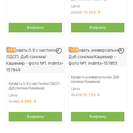
Цена
10 500
23 625
В корзину
В корзину
-56%
-56%
Кровать универсальная, Дуб
сонома/Кашемир
Кровать 0,9 с настилом ЛДСП,
Дуб сонома/Кашемир
Цена
15 720
35 370
Цена
8 880
19 980
В корзину
В корзину