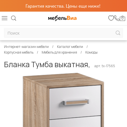
Гарантия качества. Цены еще ниже!
0
Интернет-магазин мебели
Каталог мебели
Корпусная мебель
Мебель для хранения
Комоды
Бланка Тумба выкатная,
арт. tx-17565