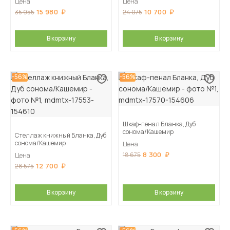
Цена
Цена
15 980
10 700
35 955
24 075
В корзину
В корзину
-56%
-56%
Шкаф-пенал Бланка, Дуб
сонома/Кашемир
Стеллаж книжный Бланка, Дуб
сонома/Кашемир
Цена
8 300
18 675
Цена
12 700
28 575
В корзину
В корзину