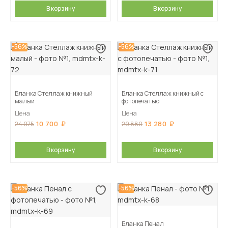
В корзину
В корзину
-56%
-56%
Бланка Стеллаж книжный
Бланка Стеллаж книжный с
малый
фотопечатью
Цена
Цена
10 700
13 280
24 075
29 880
В корзину
В корзину
-56%
-56%
Бланка Пенал