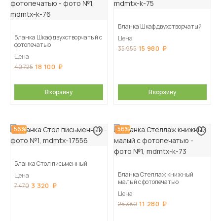
Бланка Шкаф двухстворчатый
Бланка Шкаф двухстворчатый с
Цена
фотопечатью
15 980
35 955
Цена
18 100
40 725
В корзину
В корзину
-56%
-56%
Бланка Стол письменный
Бланка Стеллаж книжный
Цена
малый с фотопечатью
3 320
7 470
Цена
11 280
25 380