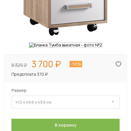
3 700
-56%
8 325
Предоплата 370 ₽
Размер