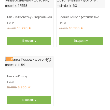
Бланка Кровать универсальная
Бланка Комод с фотопечатью
Цена
Цена
15 720
10 980
35 370
24 705
В корзину
В корзину
-56%
Бланка Комод
Цена
9 780
22 005
В корзину