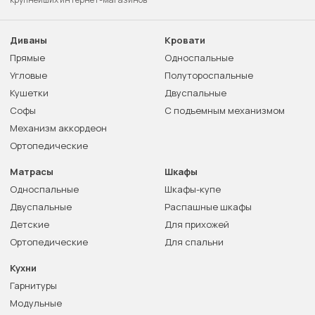
Диваны
Кровати
Прямые
Односпальные
Угловые
Полутороспальные
Кушетки
Двуспальные
Софы
С подъемным механизмом
Механизм аккордеон
Ортопедические
Матрасы
Шкафы
Односпальные
Шкафы-купе
Двуспальные
Распашные шкафы
Детские
Для прихожей
Ортопедические
Для спальни
Кухни
Гарнитуры
Модульные