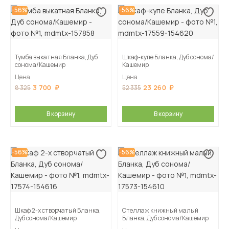
-56%
-56%
Тумба выкатная Бланка, Дуб
Шкаф-купе Бланка, Дуб сонома/
сонома/Кашемир
Кашемир
Цена
Цена
3 700
23 260
8 325
52 335
В корзину
В корзину
-56%
-56%
Шкаф 2-х створчатый Бланка,
Стеллаж книжный малый
Дуб сонома/Кашемир
Бланка, Дуб сонома/Кашемир