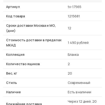
Артикул
tx-17565
Код товара
1215681
Сроки доставки Москва и МО,
12
(дни)
Стоимость доставки в пределах
1 490 рублей
МКАД
Коллекция
Бланка
Количество ящиков
2
Вес, кг
20
Стиль
Современный
Наличие
Есть в наличии
Через 12 дней, 20
Ближайшая доставка