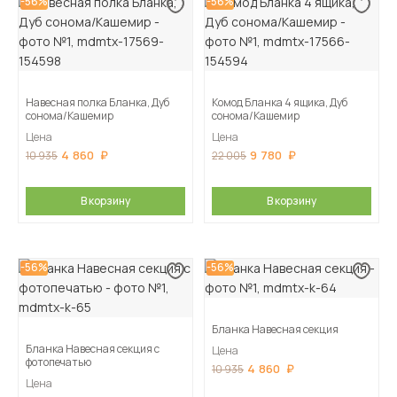
-56%
-56%
Навесная полка Бланка, Дуб
Комод Бланка 4 ящика, Дуб
сонома/Кашемир
сонома/Кашемир
Цена
Цена
4 860
9 780
10 935
22 005
В корзину
В корзину
-56%
-56%
Бланка Навесная секция
Бланка Навесная секция с
Цена
фотопечатью
4 860
10 935
Цена