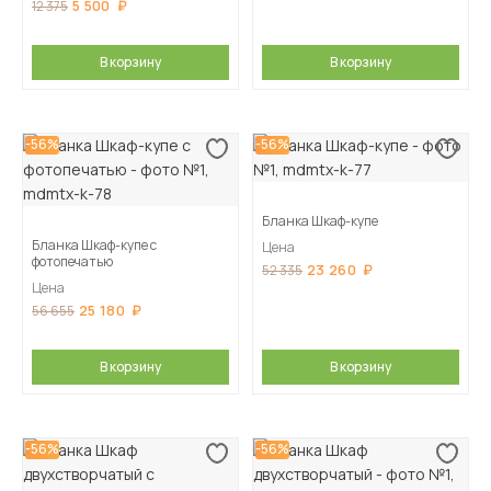
5 500
12 375
В корзину
В корзину
-56%
-56%
Бланка Шкаф-купе
Бланка Шкаф-купе с
Цена
фотопечатью
23 260
52 335
Цена
25 180
56 655
В корзину
В корзину
-56%
-56%