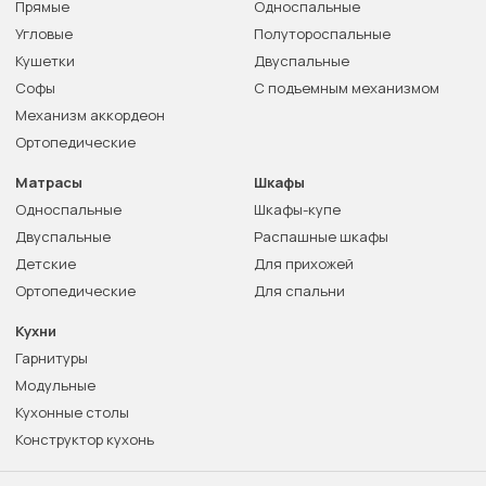
Прямые
Односпальные
Угловые
Полутороспальные
Кушетки
Двуспальные
Софы
С подъемным механизмом
Механизм аккордеон
Ортопедические
Матрасы
Шкафы
Односпальные
Шкафы-купе
Двуспальные
Распашные шкафы
Детские
Для прихожей
Ортопедические
Для спальни
Кухни
Гарнитуры
Модульные
Кухонные столы
Конструктор кухонь