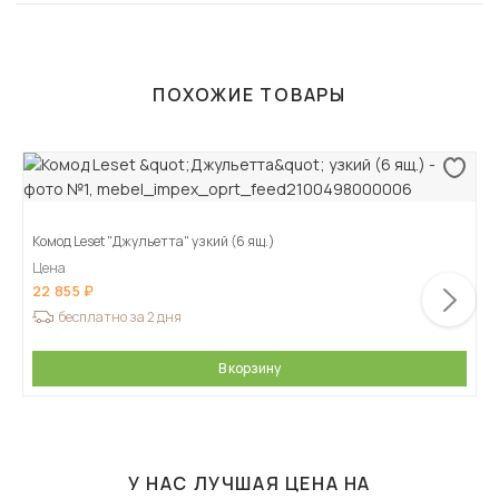
ПОХОЖИЕ ТОВАРЫ
Комод Leset "Джульетта" узкий (6 ящ.)
Цена
22 855
бесплатно за 2 дня
В корзину
У НАС ЛУЧШАЯ ЦЕНА НА