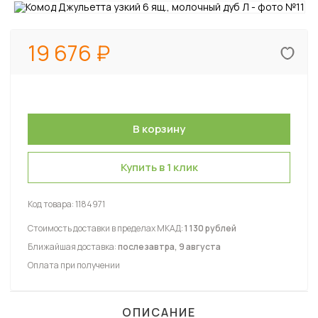
19 676
Купить в 1 клик
Код товара:
1184971
Стоимость доставки в пределах МКАД:
1 130 рублей
Ближайшая доставка:
послезавтра, 9 августа
Оплата при получении
ОПИСАНИЕ