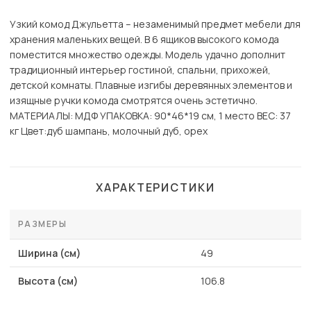
Узкий комод Джульетта – незаменимый предмет мебели для
хранения маленьких вещей. В 6 ящиков высокого комода
поместится множество одежды. Модель удачно дополнит
традиционный интерьер гостиной, спальни, прихожей,
детской комнаты. Плавные изгибы деревянных элементов и
изящные ручки комода смотрятся очень эстетично.
МАТЕРИАЛЫ: МДФ УПАКОВКА: 90*46*19 см, 1 место ВЕС: 37
кг Цвет:дуб шампань, молочный дуб, орех
ХАРАКТЕРИСТИКИ
РАЗМЕРЫ
Ширина (см)
49
Высота (см)
106.8