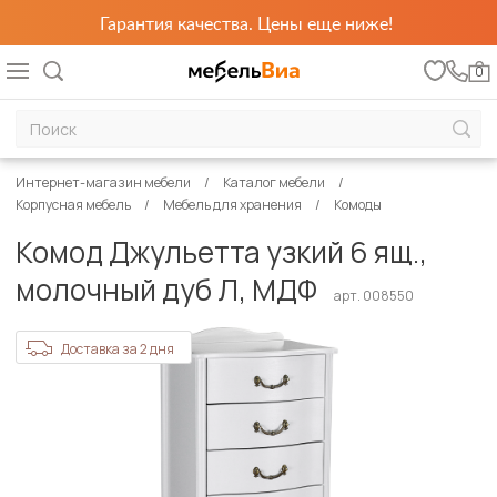
Гарантия качества. Цены еще ниже!
0
Интернет-магазин мебели
Каталог мебели
Корпусная мебель
Мебель для хранения
Комоды
Комод Джульетта узкий 6 ящ.,
молочный дуб Л, МДФ
арт. 008550
Доставка за 2 дня