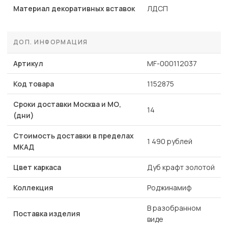
Материал декоративных вставок
ЛДСП
ДОП. ИНФОРМАЦИЯ
Артикул
MF-000112037
Код товара
1152875
Сроки доставки Москва и МО,
14
(дни)
Стоимость доставки в пределах
1 490 рублей
МКАД
Цвет каркаса
Дуб крафт золотой
Коллекция
Роджинамиф
В разобранном
Поставка изделия
виде