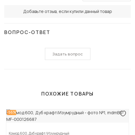
Добавьте отзыв, если купили данный товар
ВОПРОС-ОТВЕТ
Задать вопрос
ПОХОЖИЕ ТОВАРЫ
-56%
Комод 600, Дуб крафт/Изумрудный