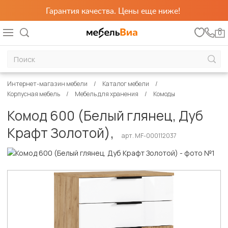
Гарантия качества. Цены еще ниже!
0
Интернет-магазин мебели
Каталог мебели
Корпусная мебель
Мебель для хранения
Комоды
Комод 600 (Белый глянец, Дуб
Крафт Золотой),
арт. MF-000112037