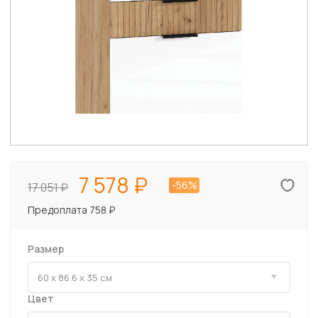
7 578
-56%
17 051
Предоплата 758 ₽
Размер
Цвет