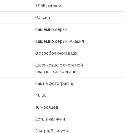
1 955 рублей
Россия
Кашемир серый
Кашемир серый, Акация
В разобранном виде
Шариковые с системой
плавного закрывания
Как на фотографии
46.28
18 месяцев
Есть в наличии
Завтра, 7 августа