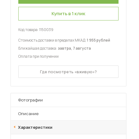
Купить в 1 клик
Код товара:
1150039
Стоимость доставки в пределах МКАД:
1 955 рублей
 мебель для гостиных
Ближайшая доставка:
завтра, 7 августа
Оплата при получении
Где посмотреть «вживую»?
Фотографии
Описание
Характеристики