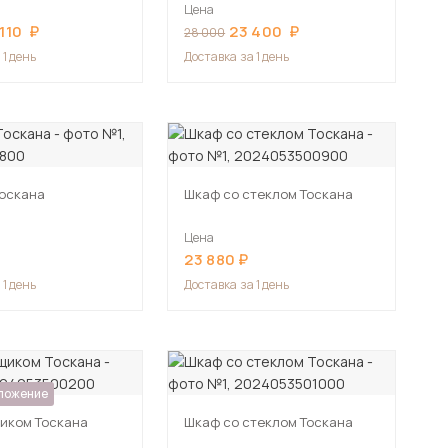
Цена
110
23 400
28 000
 1 день
Доставка
за 1 день
оскана
Шкаф со стеклом Тоскана
Цена
23 880
 1 день
Доставка
за 1 день
ложение
щиком Тоскана
Шкаф со стеклом Тоскана