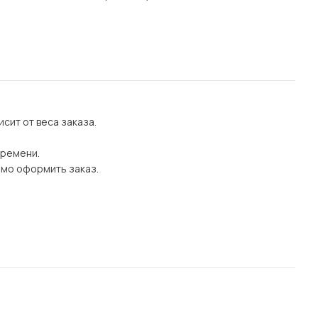
сит от веса заказа.
времени.
имо оформить заказ.