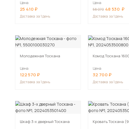
Цена
Цена
25 410
48 530
58 070
Доставка
за 1 день
Доставка
за 1 день
Молодежная Тоскана
Комод Тоскана 160
Цена
Цена
122 570
32 700
Доставка
за 1 день
Доставка
за 1 день
Шкаф 3-х дверный Тоскана
Кровать Тоскана (