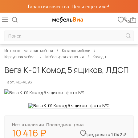
Гарантия качества. Цены еще ниже!
0
Интернет-магазин мебели
Каталог мебели
Корпусная мебель
Мебель для хранения
Комоды
Вега К-01 Комод 5 ящиков, ЛДСП
арт. МС-АЕ93
Нет в наличии. Последняя цена
10 416
Предоплата 1 042 ₽