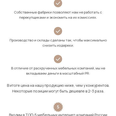
Собственные фабрики позволяют нам не работать с
перекупщиками и экономить на их комиссиях.
Производство и склады сделаны так, чтобы максимально
снизить издержки.
В отличие от раскрученных мебельных компаний, мы не
вкладываем деньги в масштабный PR.
В итоге цена на нашу продукцию ниже, чем у конкурентов.
Некоторые позиции могут быть дешевле в 2-3 раза.
5
Входим в ТОП-5 мебельных интернет-компаний России