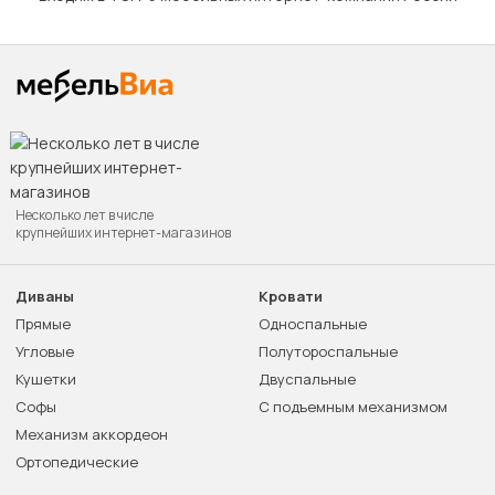
Несколько лет в числе
крупнейших интернет-магазинов
Диваны
Кровати
Прямые
Односпальные
Угловые
Полутороспальные
Кушетки
Двуспальные
Софы
С подъемным механизмом
Механизм аккордеон
Ортопедические