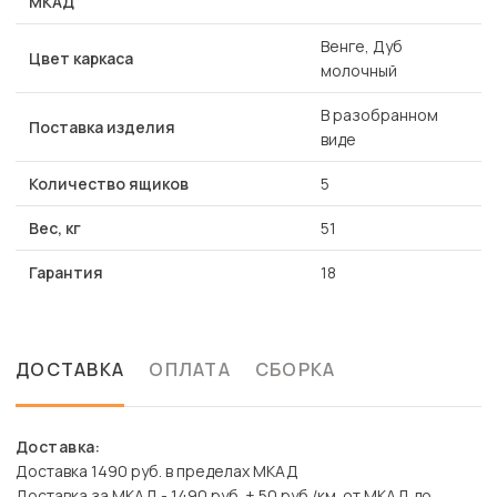
МКАД
Венге, Дуб
Цвет каркаса
молочный
В разобранном
Поставка изделия
виде
Количество ящиков
5
Вес, кг
51
Гарантия
18
ДОСТАВКА
ОПЛАТА
СБОРКА
Доставка:
Доставка 1490 руб. в пределах МКАД
Доставка за МКАД - 1490 руб. + 50 руб./км. от МКАД до