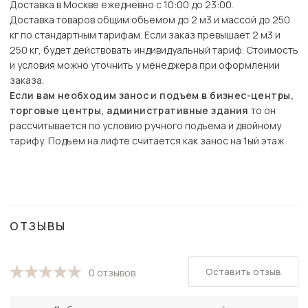
Доставка в Москве ежедневно с 10:00 до 23:00.
Доставка товаров общим объемом до 2 м3 и массой до 250
кг по стандартным тарифам. Если заказ превышает 2 м3 и
250 кг, будет действовать индивидуальный тариф. Стоимость
и условия можно уточнить у менеджера при оформлении
заказа.
Если вам необходим занос и подъем в бизнес-центры,
торговые центры, административные здания
то он
рассчитывается по условию ручного подъема и двойному
тарифу. Подъем на лифте считается как занос на 1ый этаж
ОТЗЫВЫ
Оставить отзыв
0 отзывов