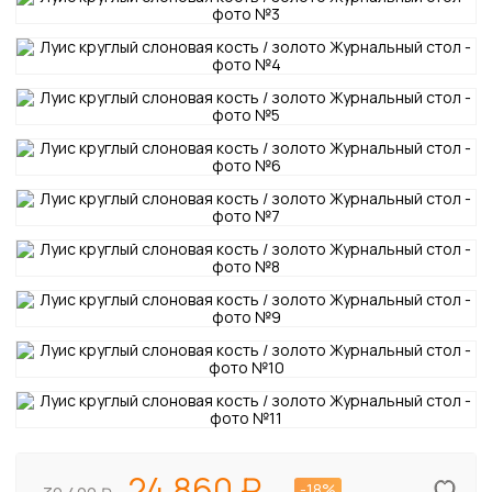
24 860
-18%