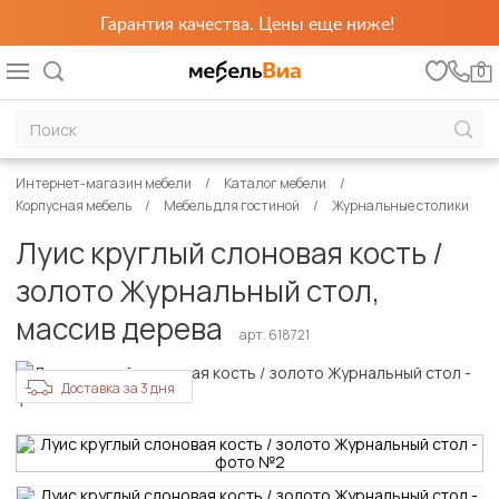
Гарантия качества. Цены еще ниже!
0
Интернет-магазин мебели
Каталог мебели
Корпусная мебель
Мебель для гостиной
Журнальные столики
Луис круглый слоновая кость /
золото Журнальный стол,
массив дерева
арт. 618721
Доставка за 3 дня