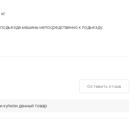
 кг.
 подъезда машины непосредственно к подъезду.
Оставить отзыв
и купили данный товар