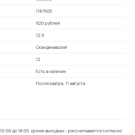
1187605
920 рублей
12.9
Скандинавский
12
Есть в наличии
Послезавтра, 11 августа
0:00 до 18:00, кроме выходных - рассчитывается согласно