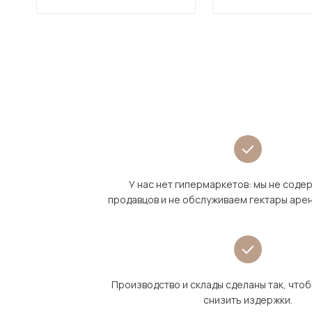
У нас нет гипермаркетов: мы не сод
продавцов и не обслуживаем гектары аре
Производство и склады сделаны так, что
снизить издержки.