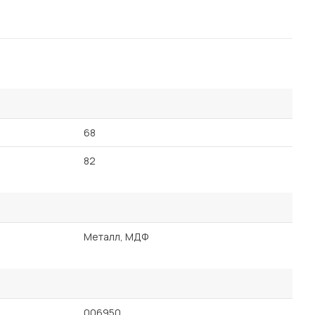
68
82
Металл, МДФ
006950