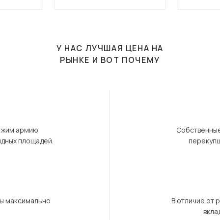
У НАС ЛУЧШАЯ ЦЕНА НА
РЫНКЕ И ВОТ ПОЧЕМУ
ержим армию
Собственные
ндных площадей.
перекупщ
бы максимально
В отличие от 
вкла