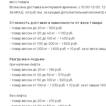
весу товара.
Возможна доставка в интервале времени, с 10:00-12:00; 12:
За МКАД: 40 руб./км, за каждый дополнительный километр 
Стоимость доставки в зависимости от веса товара:
- товар весом до 20 кг – 920 руб.
- товар весом от 20 до 40 кг – 1 130 руб.
- товар весом от 40 до 100 кг – 1 430 руб.
- товар весом от 100 до 200 кг – 1 600 руб.
- товар весом от 200 кг – 1 600 руб. + 10 руб. за кг веса свы
Разгрузка и подъем:
при наличии лифта:
- товар весом до 20 кг – 190 руб.
- товар весом от 20 до 50 кг – 370 руб.
- товар весом от 50 до 100 кг – 920 руб.
- товар весом от 100 кг – 1 230 руб. + 10 руб. за кг свыше 100 
без лифта:
- товар весом до 20 кг – 210 руб.
- товар весом от 20 до 50 кг – 460 руб.