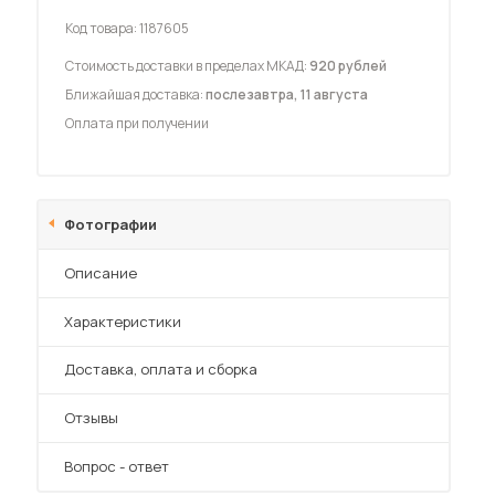
Код товара:
1187605
Стоимость доставки в пределах МКАД:
920 рублей
Ближайшая доставка:
послезавтра, 11 августа
Оплата при получении
 мебель для гостиных
Фотографии
Описание
Характеристики
Преимущества
Доставка, оплата и сборка
Отзывы
Вопрос - ответ