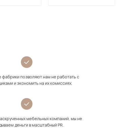
 фабрики позволяют нам не работать с
иками и экономить на их комиссиях.
раскрученных мебельных компаний, мы не
дываем деньги в масштабный PR.