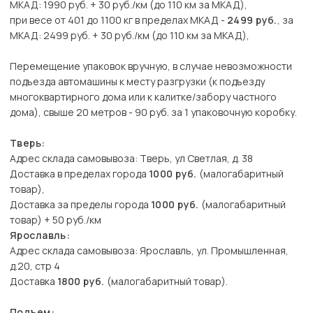
МКАД: 1990 руб. + 30 руб./км (до 110 км за МКАД),
при весе от 401 до 1100 кг в пределах МКАД -
2499 руб.
, за
МКАД: 2499 руб. + 30 руб./км (до 110 км за МКАД),
Перемещение упаковок вручную, в случае невозможности
подъезда автомашины к месту разгрузки (к подъезду
многоквартирного дома или к калитке/забору частного
дома), свыше 20 метров - 90 руб. за 1 упаковочную коробку.
Тверь:
Адрес склада самовывоза: Тверь, ул Светлая, д. 38
Доставка в пределах города
1000 руб.
(малогабаритный
товар),
Доставка за пределы города
1000 руб.
(малогабаритный
товар) + 50 руб./км
Ярославль:
Адрес склада самовывоза: Ярославль, ул. Промышленная,
д.20, стр 4
Доставка
1800 руб.
(малогабаритный товар).
Подъем: