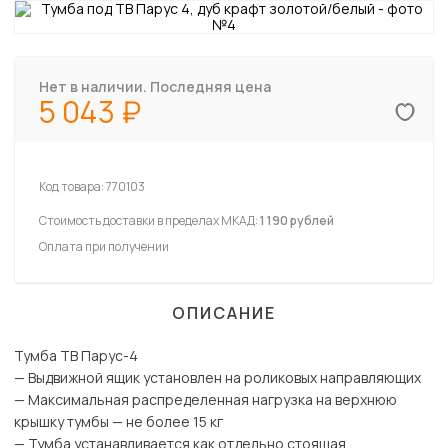
Нет в наличии. Последняя цена
5 043
Код товара:
770103
Стоимость доставки в пределах МКАД:
1 190 рублей
Оплата при получении
ОПИСАНИЕ
Тумба ТВ Парус-4
— Выдвижной ящик установлен на роликовых направляющих
— Максимальная распределенная нагрузка на верхнюю
крышку тумбы — не более 15 кг
— Тумба устанавливается как отдельно стоящая