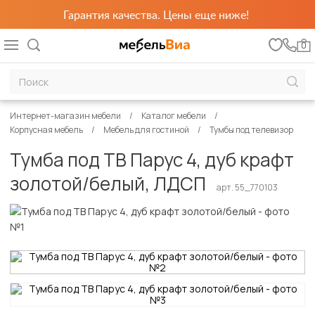
Гарантия качества. Цены еще ниже!
0
Интернет-магазин мебели
Каталог мебели
Корпусная мебель
Мебель для гостиной
Тумбы под телевизор
Тумба под ТВ Парус 4, дуб крафт
золотой/белый, ЛДСП
арт. 55_770103