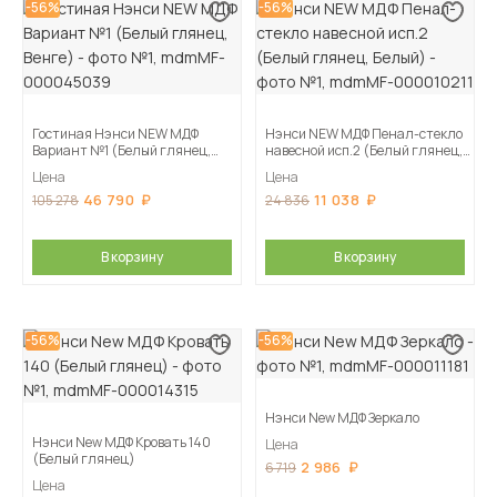
-56%
-56%
Гостиная Нэнси NEW МДФ
Нэнси NEW МДФ Пенал-стекло
Вариант №1 (Белый глянец,
навесной исп.2 (Белый глянец,
Венге)
Белый)
Цена
Цена
46 790
11 038
105 278
24 836
В корзину
В корзину
-56%
-56%
Нэнси New МДФ Зеркало
Нэнси New МДФ Кровать 140
Цена
(Белый глянец)
2 986
6 719
Цена