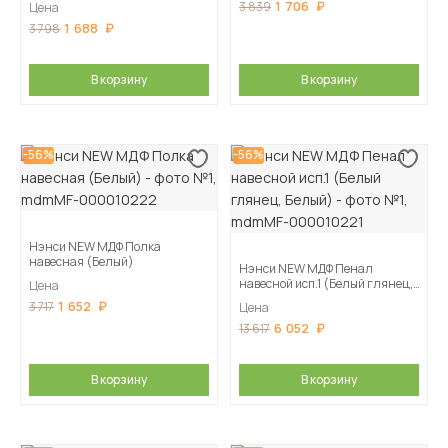
1 706
3 839
Цена
1 688
3 798
В корзину
В корзину
-56%
-56%
Нэнси NEW МДФ Полка
навесная (Белый)
Нэнси NEW МДФ Пенал
навесной исп.1 (Белый глянец,
Цена
Белый)
1 652
3 717
Цена
6 052
13 617
В корзину
В корзину