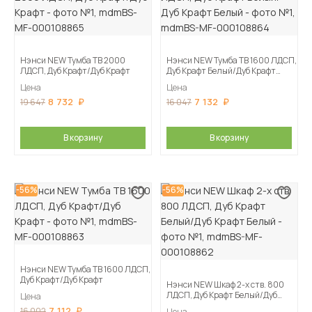
Нэнси NEW Тумба ТВ 2000
Нэнси NEW Тумба ТВ 1600 ЛДСП,
ЛДСП, Дуб Крафт/Дуб Крафт
Дуб Крафт Белый/Дуб Крафт
Белый
Цена
Цена
8 732
7 132
19 647
16 047
В корзину
В корзину
-56%
-56%
Нэнси NEW Тумба ТВ 1600 ЛДСП,
Дуб Крафт/Дуб Крафт
Нэнси NEW Шкаф 2-х ств. 800
ЛДСП, Дуб Крафт Белый/Дуб
Цена
Крафт Белый
7 112
16 002
Цена