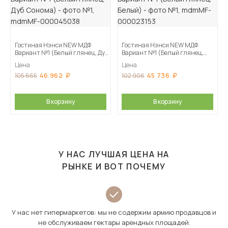
Гостиная Нэнси NEW МДФ
Гостиная Нэнси NEW МДФ
Вариант №1 (Белый глянец, Дуб
Вариант №1 (Белый глянец,
Сонома)
Белый)
Цена
Цена
46 962
45 736
105 665
102 906
В корзину
В корзину
У НАС ЛУЧШАЯ ЦЕНА НА
РЫНКЕ И ВОТ ПОЧЕМУ
У нас нет гипермаркетов: мы не содержим армию продавцов и
не обслуживаем гектары арендных площадей.