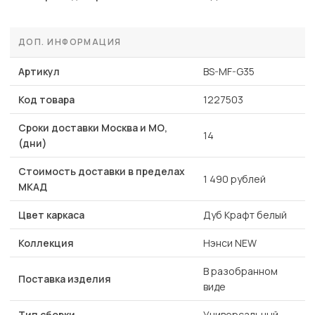
ДОП. ИНФОРМАЦИЯ
Артикул
BS-MF-G35
Код товара
1227503
Сроки доставки Москва и МО,
14
(дни)
Стоимость доставки в пределах
1 490 рублей
МКАД
Цвет каркаса
Дуб Крафт белый
Коллекция
Нэнси NEW
В разобранном
Поставка изделия
виде
Тип сборки
Универсальный