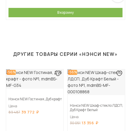
В корзину
ДРУГИЕ ТОВАРЫ СЕРИИ «НЭНСИ NEW»
-56%
-56%
Нэнси NEW Гостиная, Дуб крафт
Нэнси NEW Шкаф-стекло ЛДСП,
Цена
Дуб Крафт Белый
39 772
89 487
Цена
13 356
30 051