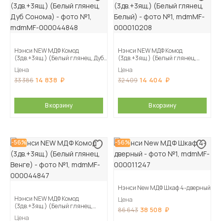
Нэнси NEW МДФ Комод
Нэнси NEW МДФ Комод
(3дв.+3ящ.) (Белый глянец, Дуб
(3дв.+3ящ.) (Белый глянец,
Сонома)
Белый)
Цена
Цена
14 838
14 404
33 386
32 409
В корзину
В корзину
-56%
-56%
Нэнси New МДФ Шкаф 4-дверный
Нэнси NEW МДФ Комод
Цена
(3дв.+3ящ.) (Белый глянец,
38 508
86 643
Венге)
Цена