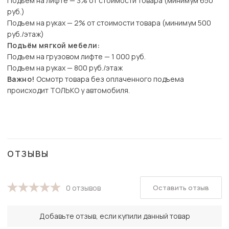
Подъем на лифте — 3% от стоимости товара (минимум 650
руб.)
Подъем на руках — 2% от стоимости товара (минимум 500
руб./этаж)
Подъём мягкой мебели:
Подъем на грузовом лифте — 1 000 руб.
Подъем на руках — 800 руб./этаж
Важно!
Осмотр товара без оплаченного подъема
происходит ТОЛЬКО у автомобиля.
ОТЗЫВЫ
Оставить отзыв
0 отзывов
Добавьте отзыв, если купили данный товар