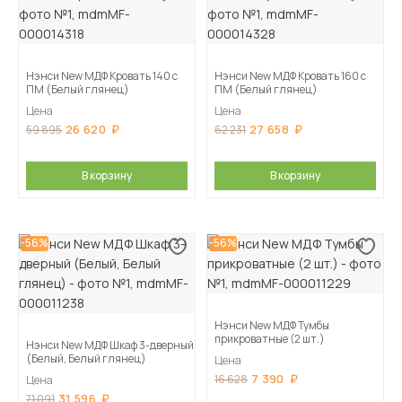
Нэнси New МДФ Кровать 140 с
Нэнси New МДФ Кровать 160 с
ПМ (Белый глянец)
ПМ (Белый глянец)
Цена
Цена
26 620
27 658
59 895
62 231
В корзину
В корзину
-56%
-56%
Нэнси New МДФ Тумбы
прикроватные (2 шт.)
Нэнси New МДФ Шкаф 3-дверный
(Белый, Белый глянец)
Цена
7 390
16 628
Цена
31 596
71 091