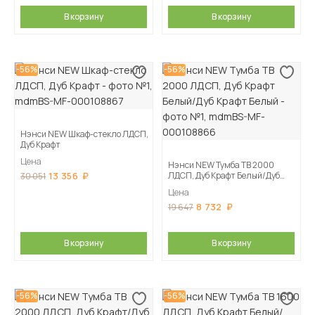
В корзину
В корзину
-56%
-56%
Нэнси NEW Шкаф-стекло ЛДСП,
Дуб Крафт
Цена
Нэнси NEW Тумба ТВ 2000
13 356
ЛДСП, Дуб Крафт Белый/Дуб
30 051
Крафт Белый
Цена
8 732
19 647
В корзину
В корзину
-56%
-56%