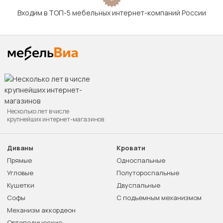
Входим в ТОП-5 мебельных интернет-компаний России
Несколько лет в числе
крупнейших интернет-магазинов
Диваны
Кровати
Прямые
Односпальные
Угловые
Полутороспальные
Кушетки
Двуспальные
Софы
С подъемным механизмом
Механизм аккордеон
Ортопедические