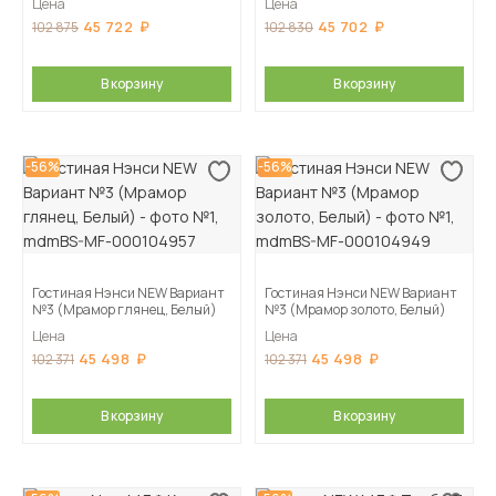
Цена
Цена
45 722
45 702
102 875
102 830
В корзину
В корзину
-56%
-56%
Гостиная Нэнси NEW Вариант
Гостиная Нэнси NEW Вариант
№3 (Мрамор глянец, Белый)
№3 (Мрамор золото, Белый)
Цена
Цена
45 498
45 498
102 371
102 371
В корзину
В корзину