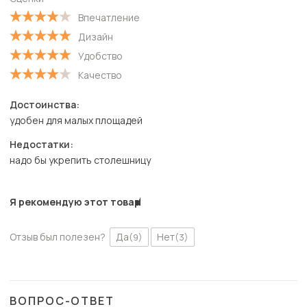
Впечатление
С низкой оценкой
Дизайн
Удобство
Качество
Достоинства:
удобен для малых площадей
Недостатки:
надо бы укрепить столешницу
Я рекомендую этот товар
Отзыв был полезен?
Да
Нет
(9)
(3)
ВОПРОС-ОТВЕТ