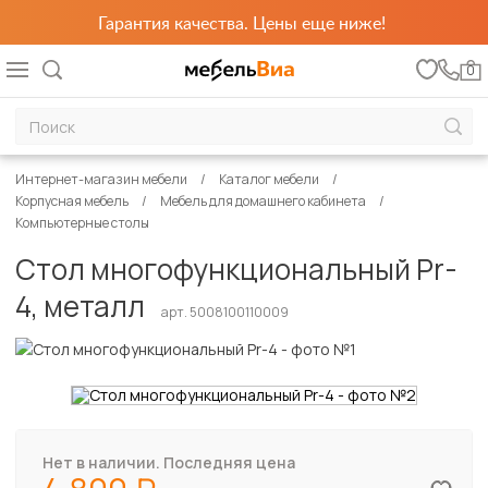
Гарантия качества. Цены еще ниже!
0
Интернет-магазин мебели
Каталог мебели
Корпусная мебель
Мебель для домашнего кабинета
Компьютерные столы
Стол многофункциональный Pr-
4, металл
арт. 5008100110009
Нет в наличии. Последняя цена