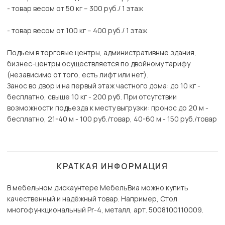
- товар весом от 50 кг – 300 руб./ 1 этаж
- товар весом от 100 кг – 400 руб./ 1 этаж
Подъем в торговые центры, административные здания,
бизнес-центры осуществляется по двойному тарифу
(независимо от того, есть лифт или нет).
Занос во двор и на первый этаж частного дома: до 10 кг -
бесплатно, свыше 10 кг - 200 руб. При отсутствии
возможности подъезда к месту выгрузки: пронос до 20 м -
бесплатно, 21-40 м - 100 руб./товар, 40-60 м - 150 руб./товар
КРАТКАЯ ИНФОРМАЦИЯ
В мебельном дискаунтере МебельВиа можно купить
качественный и надёжный товар. Например, Стол
многофункциональный Pr-4, металл, арт. 5008100110009.