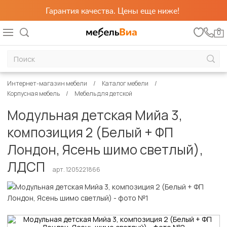
Гарантия качества. Цены еще ниже!
0
Интернет-магазин мебели
Каталог мебели
Корпусная мебель
Мебель для детской
Модульная детская Мийа 3,
композиция 2 (Белый + ФП
Лондон, Ясень шимо светлый),
ЛДСП
арт. 1205221866