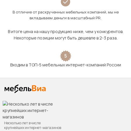
В отличие от раскрученных мебельных компаний, мы не
вкладываем деньги в масштабный PR.
В итоге цена на нашу продукцию ниже, чем у конкурентов.
Некоторые позиции могут быть дешевле в 2-3 раза.
5
Входим в ТОП-5 мебельных интернет-компаний России
Несколько лет в числе
крупнейших интернет-магазинов