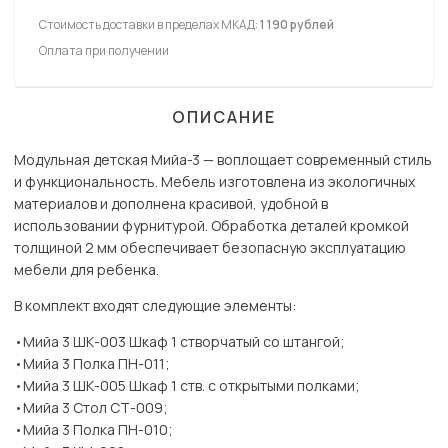
Стоимость доставки в пределах МКАД:
1 190 рублей
Оплата при получении
ОПИСАНИЕ
Модульная детская Мийа-3 — воплощает современный стиль
и функциональность. Мебель изготовлена из экологичных
материалов и дополнена красивой, удобной в
использовании фурнитурой. Обработка деталей кромкой
толщиной 2 мм обеспечивает безопасную эксплуатацию
мебели для ребенка.
В комплект входят следующие элементы:
•Мийа 3 ШК-003 Шкаф 1 створчатый со штангой;
•Мийа 3 Полка ПН-011;
•Мийа 3 ШК-005 Шкаф 1 ств. с открытыми полками;
•Мийа 3 Стол СТ-009;
•Мийа 3 Полка ПН-010;