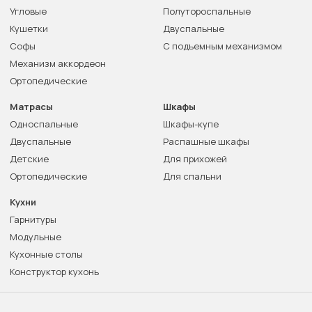
Угловые
Полутороспальные
Кушетки
Двуспальные
Софы
С подъемным механизмом
Механизм аккордеон
Ортопедические
Матрасы
Шкафы
Односпальные
Шкафы-купе
Двуспальные
Распашные шкафы
Детские
Для прихожей
Ортопедические
Для спальни
Кухни
Гарнитуры
Модульные
Кухонные столы
Конструктор кухонь