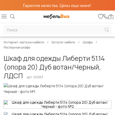
Гарантия качества. Цены еще ниже!
0
Интернет-магазин мебели
Каталог мебели
Шкафы
Распашные шкафы
Шкаф для одежды Либерти 51.14
(опора 20) Дуб вотан/Черный,
ЛДСП
арт. 50083