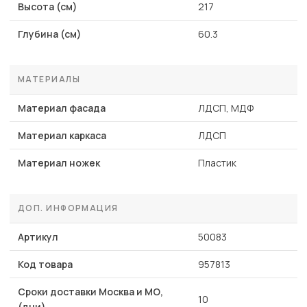
Высота (см)
217
Глубина (см)
60.3
МАТЕРИАЛЫ
Материал фасада
ЛДСП, МДФ
Материал каркаса
ЛДСП
Материал ножек
Пластик
ДОП. ИНФОРМАЦИЯ
Артикул
50083
Код товара
957813
Сроки доставки Москва и МО,
10
(дни)