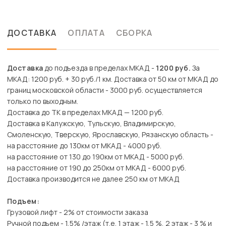
ДОСТАВКА
ОПЛАТА
СБОРКА
Доставка
до подъезда в пределах МКАД -
1200 руб.
За
МКАД: 1200 руб. + 30 руб./1 км. Доставка от 50 км от МКАД до
границ московской области - 3000 руб. осуществляется
только по выходным.
Доставка до ТК в пределах МКАД — 1200 руб.
Доставка в Калужскую, Тульскую, Владимирскую,
Смоленскую, Тверскую, Ярославскую, Рязанскую область -
на расстояние до 130км от МКАД - 4000 руб.
на расстояние от 130 до 190км от МКАД - 5000 руб.
на расстояние от 190 до 250км от МКАД - 6000 руб.
Доставка производится не далее 250 км от МКАД
Подъем:
Грузовой лифт - 2% от стоимости заказа
Ручной подъем - 1,5% /этаж (т.е. 1 этаж - 1,5 %, 2 этаж - 3 % и