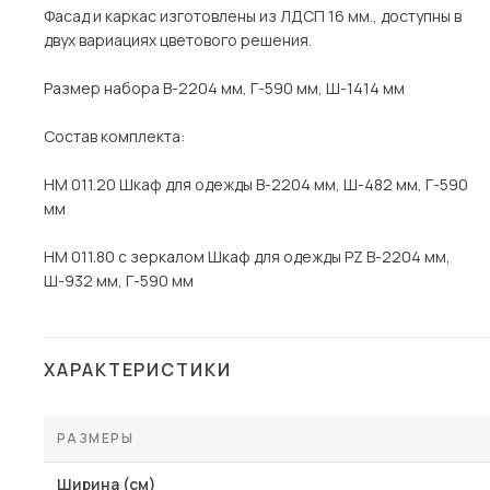
Фасад и каркас изготовлены из ЛДСП 16 мм., доступны в
двух вариациях цветового решения.
Размер набора В-2204 мм, Г-590 мм, Ш-1414 мм
Состав комплекта:
НМ 011.20 Шкаф для одежды В-2204 мм, Ш-482 мм, Г-590
мм
НМ 011.80 с зеркалом Шкаф для одежды PZ В-2204 мм,
Ш-932 мм, Г-590 мм
ХАРАКТЕРИСТИКИ
РАЗМЕРЫ
Ширина (см)