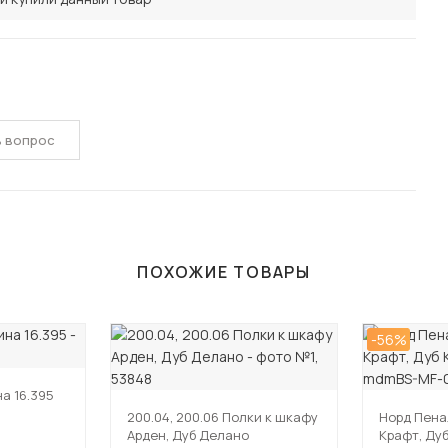
ь вопрос
ПОХОЖИЕ ТОВАРЫ
-56%
а 16.395
200.04, 200.06 Полки к шкафу
Норд Пена
Арден, Дуб Делано
Крафт, Ду