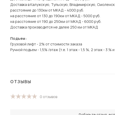
Доставка в Калужскую, Тульскую, Владимирскую, Смоленск
расстояние до 130км от МКАД - 4000 руб.
на расстояние от 130 до 190км от МКАД - 5000 руб.
на расстояние от 190 до 250км от МКАД - 6000 руб.
Доставка производится не далее 250 км от МКАД
Подъем:
Грузовой лифт - 2% от стоимости заказа
Ручной подъем - 1,5% /этаж (т.е. 1 этаж - 1,5 %, 2 этаж - 3 % и 
ОТЗЫВЫ
0 отзывов
Добавьте отзыв, есл