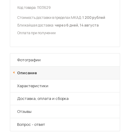
Код товара:
1103629
Стоимость доставки в пределах МКАД:
1 200 рублей
Ближайшая доставка:
через 6 дней, 14 августа
Оплата при получении
 мебель для гостиных
Фотографии
Описание
Характеристики
Преимущества
Доставка, оплата и сборка
Отзывы
Вопрос - ответ