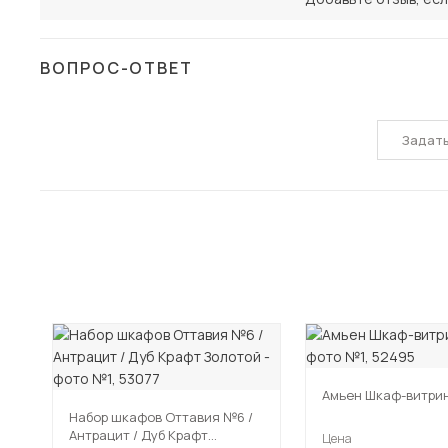
ВОПРОС-ОТВЕТ
Задат
Амьен Шкаф-витрин
Набор шкафов Оттавия №6 /
Антрацит / Дуб Крафт
Цена