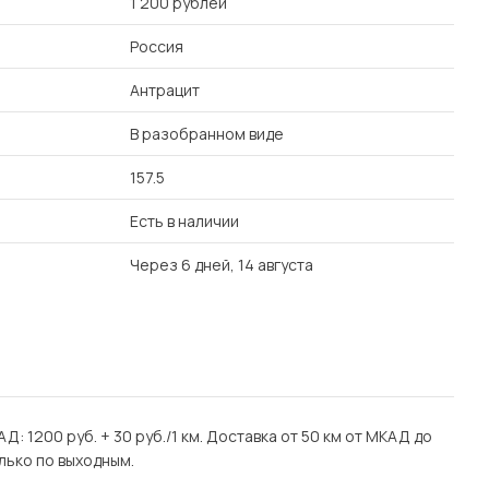
1 200 рублей
Россия
Антрацит
В разобранном виде
157.5
Есть в наличии
Через 6 дней, 14 августа
Д: 1200 руб. + 30 руб./1 км. Доставка от 50 км от МКАД до
лько по выходным.