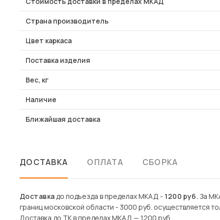
Стоимость доставки в пределах МКАД
Страна производитель
Цвет каркаса
Поставка изделия
Вес, кг
Наличие
Ближайшая доставка
ДОСТАВКА
ОПЛАТА
СБОРКА
Доставка
до подъезда в пределах МКАД -
1200 руб.
За МКА
границ московской области - 3000 руб. осуществляется то
Доставка до ТК в пределах МКАД — 1200 руб.