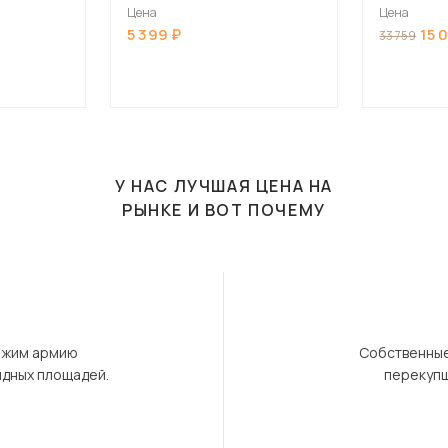
Цена
Цена
5 399
15 
33 759
У НАС ЛУЧШАЯ ЦЕНА НА
РЫНКЕ И ВОТ ПОЧЕМУ
ержим армию
Собственные
ндных площадей.
перекупщ