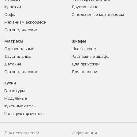
Кушетки
Двуспальные
Софы
С подъемным механизмом
Механизм аккордеон
Ортопедические
Матрасы
Шкафы
Односпальные
Шкафы-купе
Двуспальные
Распашные шкафы
Детские
Для прихожей
Ортопедические
Для спальни
Кухни
Гарнитуры
Модульные
Кухонные столы
Конструктор кухонь
Для покупателей
Информация