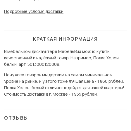
Подробные условия доставки
КРАТКАЯ ИНФОРМАЦИЯ
В мебельном дискаунтере МебельВиа можно купить
качественный и надёжный товар. Например, Полка Хелен,
белый, арт. 5013000120009.
Цену всех товаров мы держим на самом минимальном
уровне на рынке, и у этого тоже лучшая цена - 1 860 рублей.
Полка Хелен, белый отлично подойдет для вашей квартиры!
Стоимость доставки в г. Москве - 1 955 рублей.
ОТЗЫВЫ