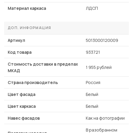
Материал каркаса
ЛДСП
ДОП. ИНФОРМАЦИЯ
Артикул
5013000120009
Код товара
933721
Стоимость доставки в пределах
1 955 рублей
МКАД
Страна производитель
Россия
Цвет фасада
Белый
Цвет каркаса
Белый
Навес фасадов
Как на фотографии
В разобранном