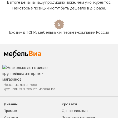
В итоге цена на нашу продукцию ниже, чем у конкурентов.
Некоторые позиции могут быть дешевле в 2-3 раза.
5
Входим в ТОП-5 мебельных интернет-компаний России
Несколько лет в числе
крупнейших интернет-магазинов
Диваны
Кровати
Прямые
Односпальные
Угловые
Полутороспальные