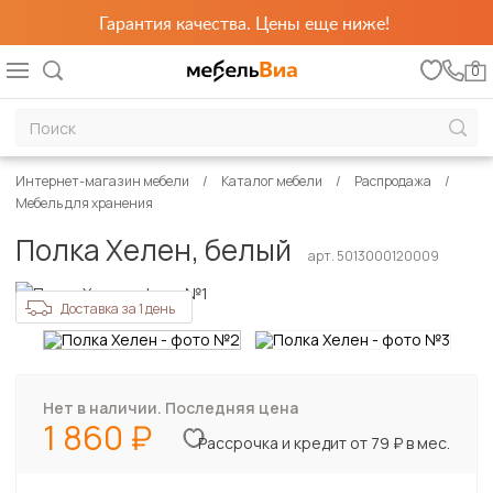
Гарантия качества. Цены еще ниже!
0
Интернет-магазин мебели
Каталог мебели
Распродажа
Мебель для хранения
Полка Хелен, белый
арт. 5013000120009
Доставка за 1 день
Нет в наличии. Последняя цена
1 860
Рассрочка и кредит от 79 ₽ в мес.