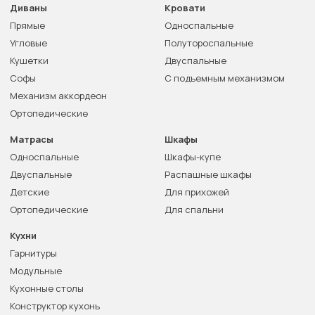
Диваны
Кровати
Прямые
Односпальные
Угловые
Полутороспальные
Кушетки
Двуспальные
Софы
С подъемным механизмом
Механизм аккордеон
Ортопедические
Матрасы
Шкафы
Односпальные
Шкафы-купе
Двуспальные
Распашные шкафы
Детские
Для прихожей
Ортопедические
Для спальни
Кухни
Гарнитуры
Модульные
Кухонные столы
Конструктор кухонь