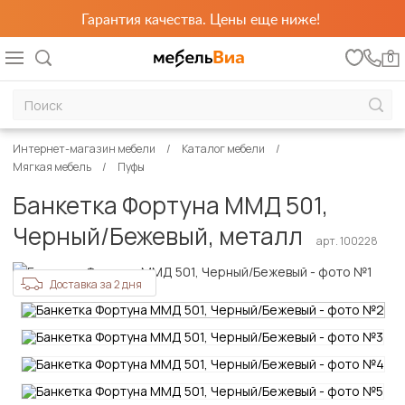
Гарантия качества. Цены еще ниже!
0
Интернет-магазин мебели
Каталог мебели
Мягкая мебель
Пуфы
Банкетка Фортуна ММД 501,
Черный/Бежевый, металл
арт. 100228
Доставка за 2 дня