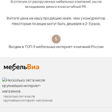
В отличие от раскрученных мебельных компаний, мы не
вкладываем деньги в масштабный PR.
В итоге цена на нашу продукцию ниже, чем у конкурентов.
Некоторые позиции могут быть дешевле в 2-3 раза.
5
Входим в ТОП-5 мебельных интернет-компаний России
Несколько лет в числе
крупнейших интернет-магазинов