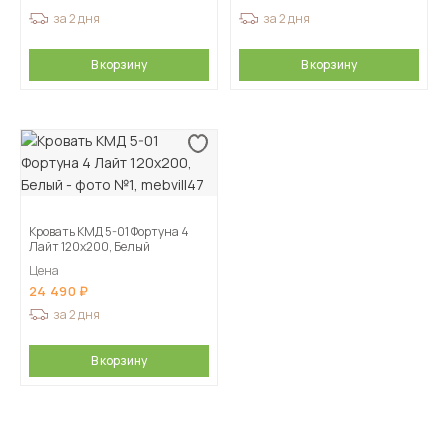
за 2 дня
за 2 дня
В корзину
В корзину
Кровать КМД 5-01 Фортуна 4
Лайт 120х200, Белый
Цена
24 490
за 2 дня
В корзину