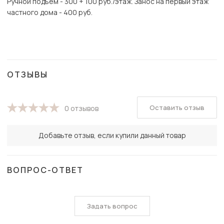
Ручной подъем - 300 + 100 руб./этаж. Занос на первый этаж
частного дома - 400 руб.
ОТЗЫВЫ
Оставить отзыв
0 отзывов
Добавьте отзыв, если купили данный товар
ВОПРОС-ОТВЕТ
Задать вопрос