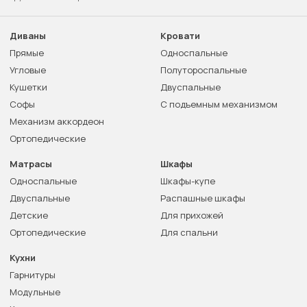
Диваны
Кровати
Прямые
Односпальные
Угловые
Полутороспальные
Кушетки
Двуспальные
Софы
С подъемным механизмом
Механизм аккордеон
Ортопедические
Матрасы
Шкафы
Односпальные
Шкафы-купе
Двуспальные
Распашные шкафы
Детские
Для прихожей
Ортопедические
Для спальни
Кухни
Гарнитуры
Модульные