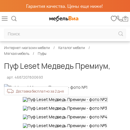
Гарантия качества. Цены еще ниже!
0
Интернет-магазин мебели
Каталог мебели
Мягкая мебель
Пуфы
Пуф Leset Медведь Премиум,
арт. 4687207800693
Доставка бесплатно за 2 дня