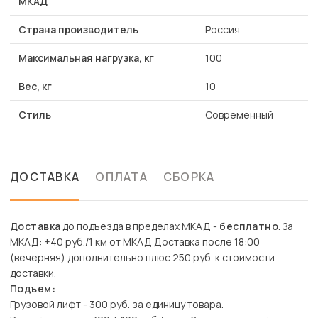
МКАД
Страна производитель
Россия
Максимальная нагрузка, кг
100
Вес, кг
10
Стиль
Современный
ДОСТАВКА
ОПЛАТА
СБОРКА
Доставка
до подъезда в пределах МКАД -
бесплатно
. За
МКАД: +40 руб./1 км от МКАД Доставка после 18:00
(вечерняя) дополнительно плюс 250 руб. к стоимости
доставки.
Подъем:
Грузовой лифт - 300 руб. за единицу товара.