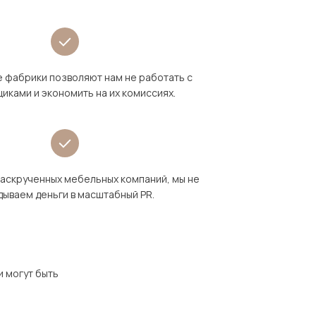
 фабрики позволяют нам не работать с
иками и экономить на их комиссиях.
раскрученных мебельных компаний, мы не
дываем деньги в масштабный PR.
и могут быть