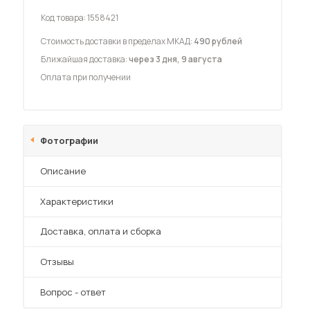
Код товара:
1558421
Стоимость доставки в пределах МКАД:
490 рублей
Ближайшая доставка:
через 3 дня, 9 августа
Оплата при получении
 мебель для гостиных
Фотографии
Описание
Характеристики
Преимущества
Доставка, оплата и сборка
Отзывы
Вопрос - ответ