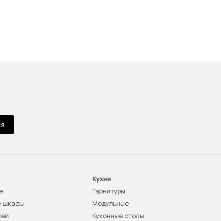
ся
Кухни
е
Гарнитуры
е шкафы
Модульные
жей
Кухонные столы