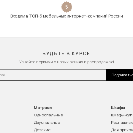
5
Входим в ТОП-5 мебельных интернет-компаний России
БУДЬТЕ В КУРСЕ
Узнайте первыми о новых акциях и распродажах!
l
Подписать
Матрасы
Шкафы
Односпальные
Шкафы-куп
Двуспальные
Распашны
Детские
Для прихо