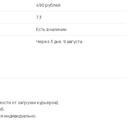
490 рублей
7.3
Есть в наличии
Через 3 дня, 9 августа
мости от загрузки курьеров).
уб.
я индивидуально.