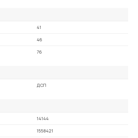
41
46
76
ДСП
14144
1558421