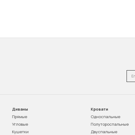
Emai
Диваны
Кровати
Прямые
Односпальные
Угловые
Полутороспальные
Кушетки
Двуспальные