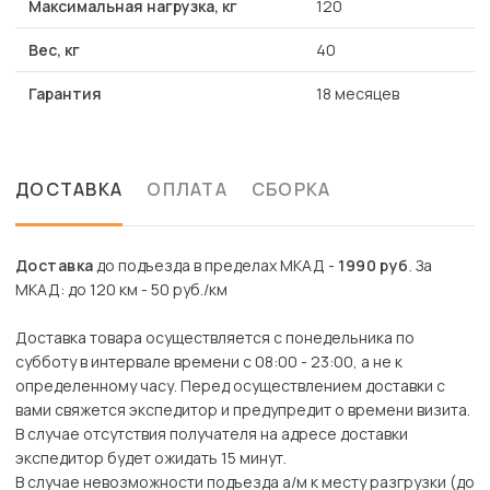
Максимальная нагрузка, кг
120
Вес, кг
40
Гарантия
18 месяцев
ДОСТАВКА
ОПЛАТА
СБОРКА
Доставка
до подъезда в пределах МКАД -
1990 руб
. За
МКАД: до 120 км - 50 руб./км
Доставка товара осуществляется с понедельника по
субботу в интервале времени с 08:00 - 23:00, а не к
определенному часу. Перед осуществлением доставки с
вами свяжется экспедитор и предупредит о времени визита.
В случае отсутствия получателя на адресе доставки
экспедитор будет ожидать 15 минут.
В случае невозможности подъезда а/м к месту разгрузки (до