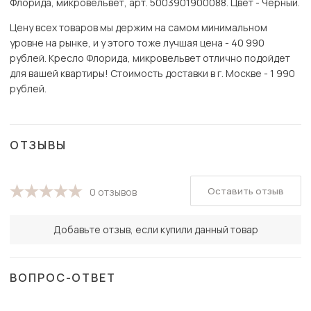
Флорида, микровельвет, арт. 5003901900088. Цвет - Черный.
Цену всех товаров мы держим на самом минимальном
уровне на рынке, и у этого тоже лучшая цена - 40 990
рублей. Кресло Флорида, микровельвет отлично подойдет
для вашей квартиры! Стоимость доставки в г. Москве - 1 990
рублей.
ОТЗЫВЫ
Оставить отзыв
0 отзывов
Добавьте отзыв, если купили данный товар
ВОПРОС-ОТВЕТ