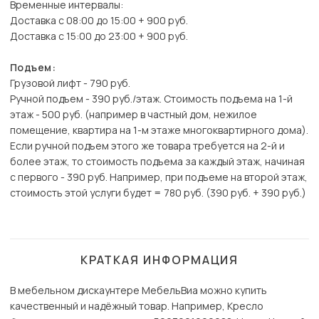
Временные интервалы:
Доставка с 08:00 до 15:00 + 900 руб.
Доставка с 15:00 до 23:00 + 900 руб.
Подъем:
Грузовой лифт - 790 руб.
Ручной подъем - 390 руб./этаж. Стоимость подъема на 1-й
этаж - 500 руб. (например в частный дом, нежилое
помещение, квартира на 1-м этаже многоквартирного дома).
Если ручной подъем этого же товара требуется на 2-й и
более этаж, то стоимость подъема за каждый этаж, начиная
с первого - 390 руб. Например, при подъеме на второй этаж,
стоимость этой услуги будет = 780 руб. (390 руб. + 390 руб.)
КРАТКАЯ ИНФОРМАЦИЯ
В мебельном дискаунтере МебельВиа можно купить
качественный и надёжный товар. Например, Кресло