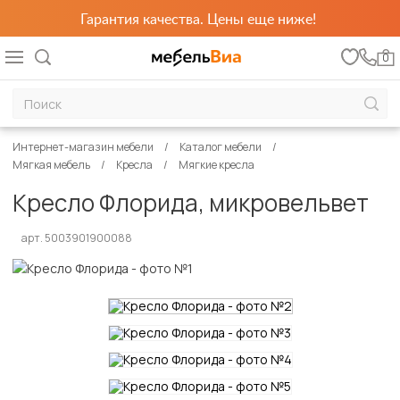
Гарантия качества. Цены еще ниже!
0
Интернет-магазин мебели
Каталог мебели
Мягкая мебель
Кресла
Мягкие кресла
Кресло Флорида, микровельвет
арт. 5003901900088