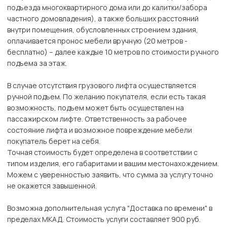
подъезда многоквартирного дома или до калитки/забора
частного домовладения), а также больших расстояний
внутри помещения, обусловленных строением здания,
оплачивается пронос мебели вручную (20 метров -
бесплатно) – далее каждые 10 метров по стоимости ручного
подъема за этаж.
В случае отсутствия грузового лифта осуществляется
ручной подъем. По желанию покупателя, если есть такая
возможность, подъем может быть осуществлен на
пассажирском лифте. Ответственность за рабочее
состояние лифта и возможное повреждение мебели
покупатель берет на себя.
Точная стоимость будет определена в соответствии с
типом изделия, его габаритами и вашим местонахождением.
Можем с уверенностью заявить, что сумма за услугу точно
не окажется завышенной.
Возможна дополнительная услуга "Доставка по времени" в
пределах МКАД. Стоимость услуги составляет 900 руб.