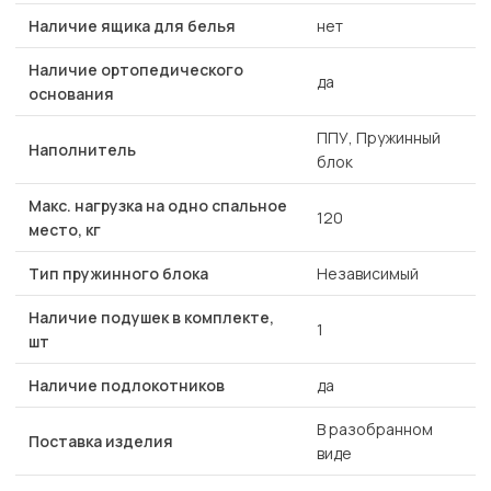
Наличие ящика для белья
нет
Наличие ортопедического
да
основания
ППУ, Пружинный
Наполнитель
блок
Макс. нагрузка на одно спальное
120
место, кг
Тип пружинного блока
Независимый
Наличие подушек в комплекте,
1
шт
Наличие подлокотников
да
В разобранном
Поставка изделия
виде