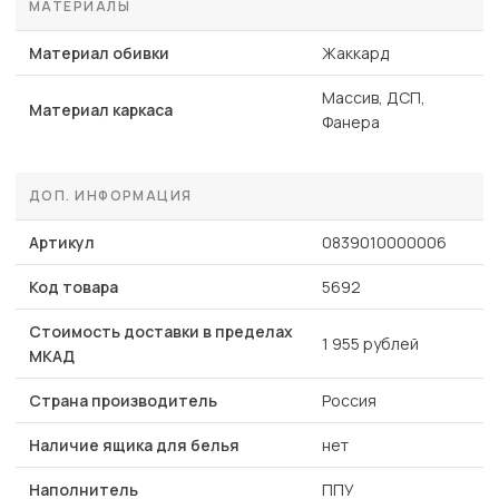
МАТЕРИАЛЫ
Материал обивки
Жаккард
Массив, ДСП,
Материал каркаса
Фанера
ДОП. ИНФОРМАЦИЯ
Артикул
0839010000006
Код товара
5692
Стоимость доставки в пределах
1 955 рублей
МКАД
Страна производитель
Россия
Наличие ящика для белья
нет
Наполнитель
ППУ