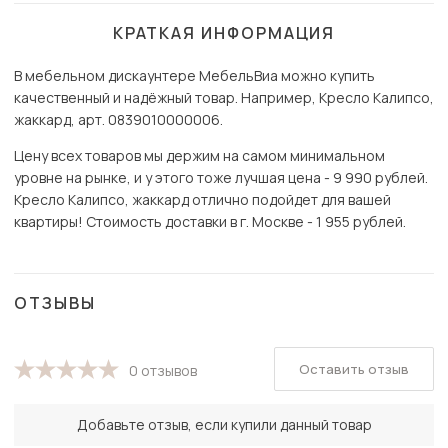
КРАТКАЯ ИНФОРМАЦИЯ
В мебельном дискаунтере МебельВиа можно купить
качественный и надёжный товар. Например, Кресло Калипсо,
жаккард, арт. 0839010000006.
Цену всех товаров мы держим на самом минимальном
уровне на рынке, и у этого тоже лучшая цена - 9 990 рублей.
Кресло Калипсо, жаккард отлично подойдет для вашей
квартиры! Стоимость доставки в г. Москве - 1 955 рублей.
ОТЗЫВЫ
Оставить отзыв
0 отзывов
Добавьте отзыв, если купили данный товар