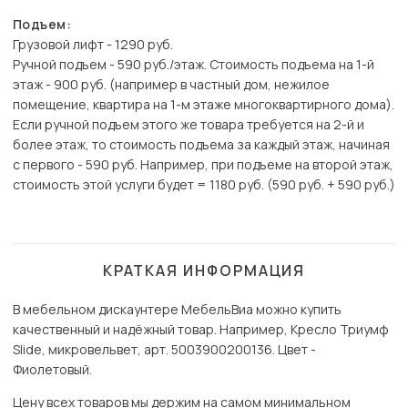
Подъем:
Грузовой лифт - 1290 руб.
Ручной подъем - 590 руб./этаж. Стоимость подъема на 1-й
этаж - 900 руб. (например в частный дом, нежилое
помещение, квартира на 1-м этаже многоквартирного дома).
Если ручной подъем этого же товара требуется на 2-й и
более этаж, то стоимость подъема за каждый этаж, начиная
с первого - 590 руб. Например, при подъеме на второй этаж,
стоимость этой услуги будет = 1180 руб. (590 руб. + 590 руб.)
КРАТКАЯ ИНФОРМАЦИЯ
В мебельном дискаунтере МебельВиа можно купить
качественный и надёжный товар. Например, Кресло Триумф
Slide, микровельвет, арт. 5003900200136. Цвет -
Фиолетовый.
Цену всех товаров мы держим на самом минимальном