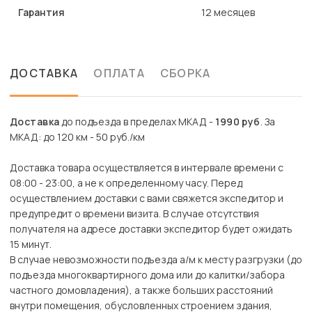
Гарантия
12 месяцев
ДОСТАВКА
ОПЛАТА
СБОРКА
Доставка
до подъезда в пределах МКАД -
1990 руб
. За
МКАД: до 120 км - 50 руб./км
Доставка товара осуществляется в интервале времени с
08:00 - 23:00, а не к определенному часу. Перед
осуществлением доставки с вами свяжется экспедитор и
предупредит о времени визита. В случае отсутствия
получателя на адресе доставки экспедитор будет ожидать
15 минут.
В случае невозможности подъезда а/м к месту разгрузки (до
подъезда многоквартирного дома или до калитки/забора
частного домовладения), а также больших расстояний
внутри помещения, обусловленных строением здания,