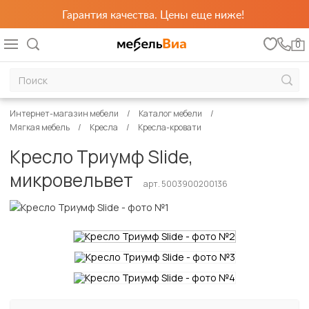
Гарантия качества. Цены еще ниже!
0
Интернет-магазин мебели
Каталог мебели
Мягкая мебель
Кресла
Кресла-кровати
Кресло Триумф Slide,
микровельвет
арт. 5003900200136