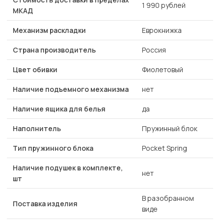
1 990 рублей
МКАД
Механизм раскладки
Еврокнижка
Страна производитель
Россия
Цвет обивки
Фиолетовый
Наличие подъемного механизма
нет
Наличие ящика для белья
да
Наполнитель
Пружинный блок
Тип пружинного блока
Pocket Spring
Наличие подушек в комплекте,
нет
шт
В разобранном
Поставка изделия
виде