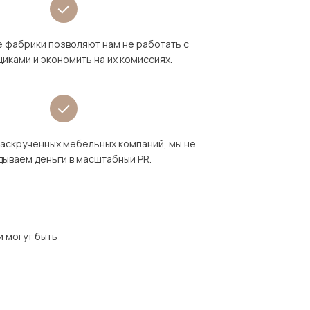
 фабрики позволяют нам не работать с
иками и экономить на их комиссиях.
раскрученных мебельных компаний, мы не
дываем деньги в масштабный PR.
и могут быть