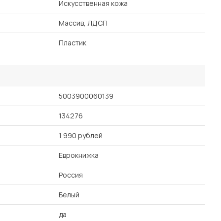
Искусственная кожа
Массив, ЛДСП
Пластик
5003900060139
134276
1 990 рублей
Еврокнижка
Россия
Белый
да