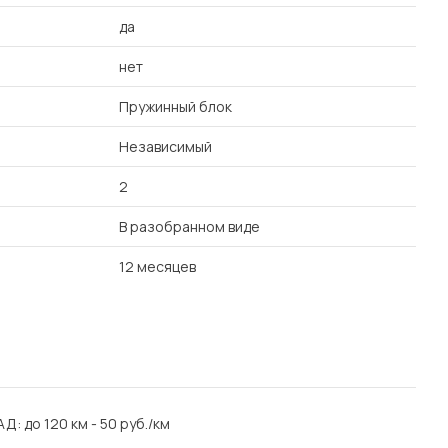
да
нет
Пружинный блок
Независимый
2
В разобранном виде
12 месяцев
АД: до 120 км - 50 руб./км