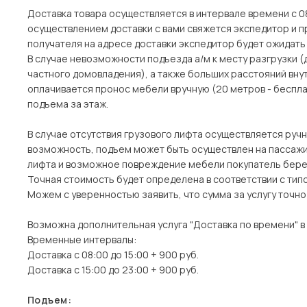
Доставка товара осуществляется в интервале времени с 08
осуществлением доставки с вами свяжется экспедитор и пр
получателя на адресе доставки экспедитор будет ожидать 
В случае невозможности подъезда а/м к месту разгрузки 
частного домовладения), а также больших расстояний вн
оплачивается пронос мебели вручную (20 метров - беспла
подъема за этаж.
В случае отсутствия грузового лифта осуществляется ручн
возможность, подъем может быть осуществлен на пассажи
лифта и возможное повреждение мебели покупатель берет
Точная стоимость будет определена в соответствии с тип
Можем с уверенностью заявить, что сумма за услугу точн
Возможна дополнительная услуга "Доставка по времени" в
Временные интервалы:
Доставка с 08:00 до 15:00 + 900 руб.
Доставка с 15:00 до 23:00 + 900 руб.
Подъем: