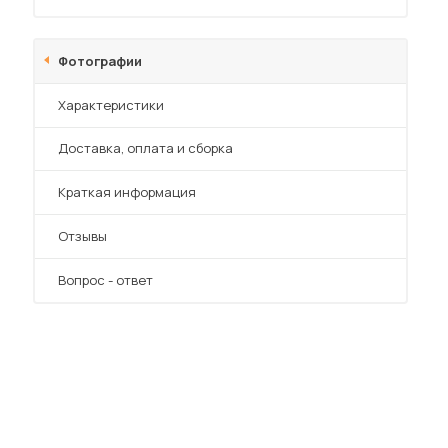
Фотографии
Характеристики
Преимущества
Доставка, оплата и сборка
 мебель для гостиных
Краткая информация
Отзывы
Вопрос - ответ