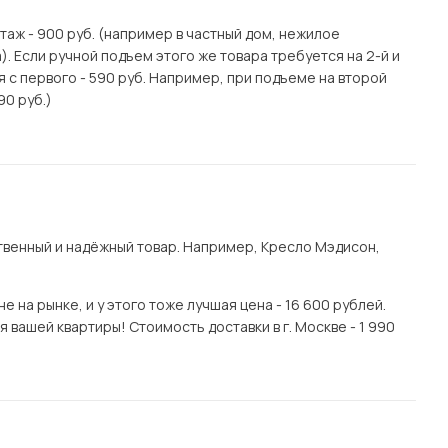
этаж - 900 руб. (например в частный дом, нежилое
. Если ручной подъем этого же товара требуется на 2-й и
я с первого - 590 руб. Например, при подъеме на второй
90 руб.)
венный и надёжный товар. Например, Кресло Мэдисон,
на рынке, и у этого тоже лучшая цена - 16 600 рублей.
 вашей квартиры! Стоимость доставки в г. Москве - 1 990