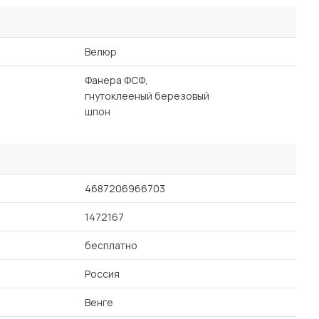
Велюр
Фанера ФСФ,
гнутоклееный березовый
шпон
4687206966703
1472167
бесплатно
Россия
Венге