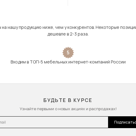
а на нашу продукцию ниже, чем у конкурентов. Некоторые позици
дешевле в 2-3 раза.
5
Входим в ТОП-5 мебельных интернет-компаний России
БУДЬТЕ В КУРСЕ
Узнайте первыми о новых акциях и распродажах!
l
Подписать