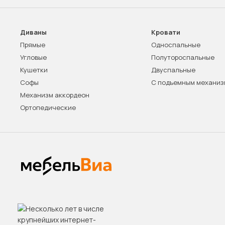
Диваны
Кровати
Прямые
Односпальные
Угловые
Полутороспальные
Кушетки
Двуспальные
Софы
С подъемным механи
Механизм аккордеон
Ортопедические