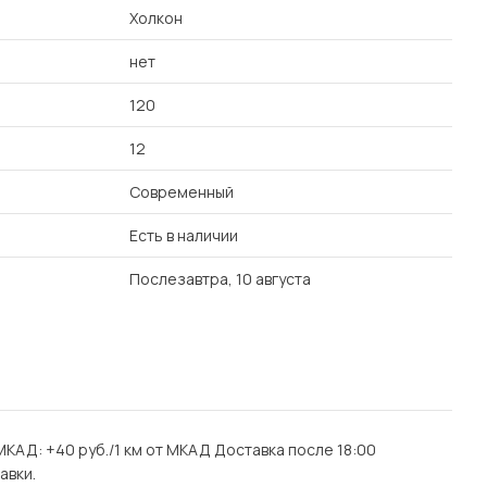
Холкон
нет
120
12
Современный
Есть в наличии
Послезавтра, 10 августа
 МКАД: +40 руб./1 км от МКАД Доставка после 18:00
авки.