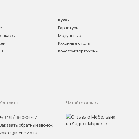
Кухни
е
Гарнитуры
е шкафы
Модульные
жей
Кухонные столы
ни
Конструктор кухонь
Контакты
Читайте отзывы
+7 (495) 660-06-07
Заказать обратный звонок
zakaz@mebelvia.ru