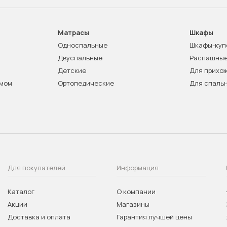
Матрасы
Шкафы
Односпальные
Шкафы-куп
Двуспальные
Распашны
Детские
Для прихо
змом
Ортопедические
Для спаль
Для покупателей
Информация
Каталог
О компании
Акции
Магазины
Доставка и оплата
Гарантия лучшей цены