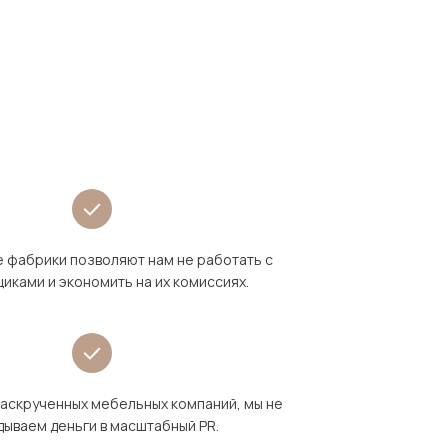
 фабрики позволяют нам не работать с
иками и экономить на их комиссиях.
раскрученных мебельных компаний, мы не
дываем деньги в масштабный PR.