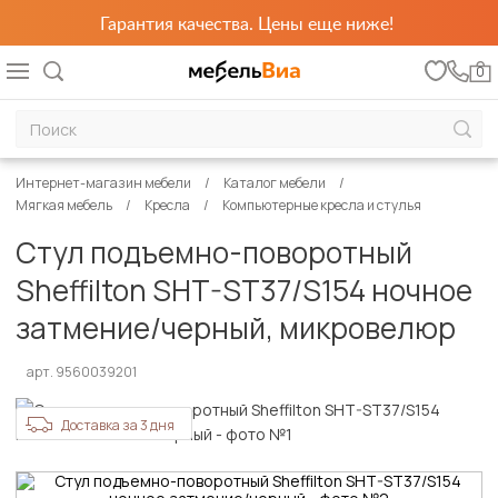
Гарантия качества. Цены еще ниже!
0
Интернет-магазин мебели
Каталог мебели
Мягкая мебель
Кресла
Компьютерные кресла и стулья
Стул подъемно-поворотный
Sheffilton SHT-ST37/S154 ночное
затмение/черный, микровелюр
арт. 9560039201
Доставка за 3 дня