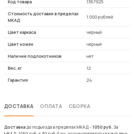
Код товара
1367925
Стоимость доставки в пределах
1 000 рублей
МКАД
Цвет каркаса
черный
Цвет ножек
черный
Наличие подлокотников
нет
Вес, кг
12
Гарантия
24
ДОСТАВКА
ОПЛАТА
СБОРКА
Доставка
до подъезда в пределах МКАД -
1050 руб.
За
МКАД: 1050 руб. + 30 руб./1 км, осуществляется каждый день,