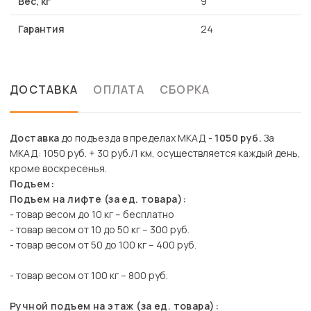
Вес, кг
9
Гарантия
24
ДОСТАВКА
ОПЛАТА
СБОРКА
Доставка
до подъезда в пределах МКАД -
1050 руб.
За
МКАД: 1050 руб. + 30 руб./1 км, осуществляется каждый день,
кроме воскресенья.
Подъем:
Подъем на лифте (за ед. товара):
- товар весом до 10 кг – бесплатно
- товар весом от 10 до 50 кг – 300 руб.
- товар весом от 50 до 100 кг – 400 руб.
- товар весом от 100 кг – 800 руб.
Ручной подъем на этаж (за ед. товара):