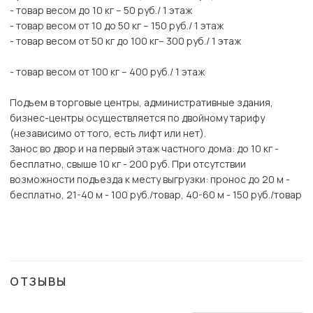
- товар весом до 10 кг – 50 руб./ 1 этаж
- товар весом от 10 до 50 кг – 150 руб./ 1 этаж
- товар весом от 50 кг до 100 кг– 300 руб./ 1 этаж
- товар весом от 100 кг – 400 руб./ 1 этаж
Подъем в торговые центры, административные здания,
бизнес-центры осуществляется по двойному тарифу
(независимо от того, есть лифт или нет).
Занос во двор и на первый этаж частного дома: до 10 кг -
бесплатно, свыше 10 кг - 200 руб. При отсутствии
возможности подъезда к месту выгрузки: пронос до 20 м -
бесплатно, 21-40 м - 100 руб./товар, 40-60 м - 150 руб./товар
ОТЗЫВЫ