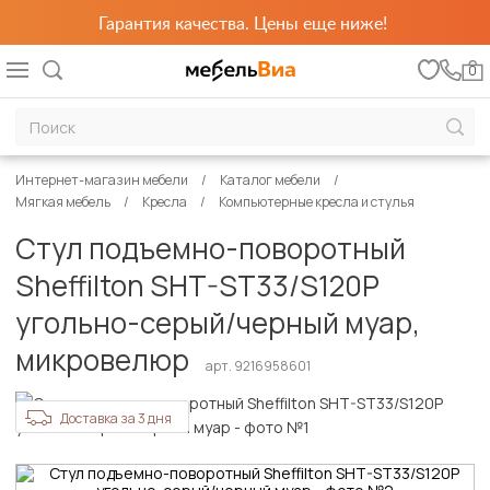
Гарантия качества. Цены еще ниже!
0
Интернет-магазин мебели
Каталог мебели
Мягкая мебель
Кресла
Компьютерные кресла и стулья
Стул подъемно-поворотный
Sheffilton SHT-ST33/S120P
угольно-серый/черный муар,
микровелюр
арт. 9216958601
Доставка за 3 дня