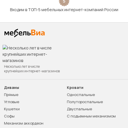
5
Входим в ТОП-5 мебельных интернет-компаний России
Несколько лет в числе
крупнейших интернет-магазинов
Диваны
Кровати
Прямые
Односпальные
Угловые
Полутороспальные
Кушетки
Двуспальные
Софы
С подъемным механизмом
Механизм аккордеон