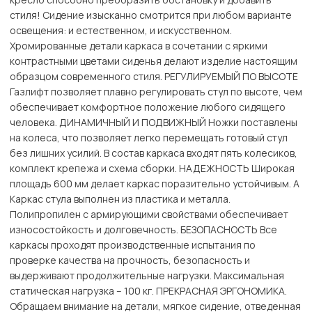
стиля! Сидение изысканно смотрится при любом варианте
освещения: и естественном, и искусственном.
Хромированные детали каркаса в сочетании с яркими
контрастными цветами сиденья делают изделие настоящим
образцом современного стиля. РЕГУЛИРУЕМЫЙ ПО ВЫСОТЕ
Газлифт позволяет плавно регулировать стул по высоте, чем
обеспечивает комфортное положение любого сидящего
человека. ДИНАМИЧНЫЙ И ПОДВИЖНЫЙ Ножки поставлены
на колеса, что позволяет легко перемещать готовый стул
без лишних усилий. В состав каркаса входят пять колесиков,
комплект крепежа и схема сборки. НАДЕЖНОСТЬ Широкая
площадь 600 мм делает каркас поразительно устойчивым. А
Каркас стула выполнен из пластика и металла.
Полипропилен с армирующими свойствами обеспечивает
износостойкость и долговечность. БЕЗОПАСНОСТЬ Все
каркасы проходят производственные испытания по
проверке качества на прочность, безопасность и
выдерживают продолжительные нагрузки. Максимальная
статическая нагрузка – 100 кг. ПРЕКРАСНАЯ ЭРГОНОМИКА.
Обращаем внимание на детали, мягкое сидение, отведенная