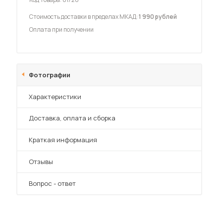
Стоимость доставки в пределах МКАД:
1 990 рублей
Оплата при получении
 мебель для гостиных
Фотографии
Характеристики
Преимущества
Доставка, оплата и сборка
Краткая информация
Отзывы
Вопрос - ответ