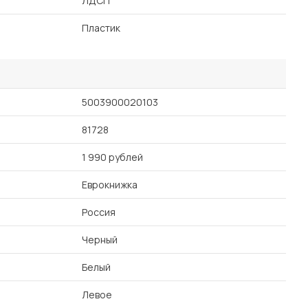
ЛДСП
Пластик
5003900020103
81728
1 990 рублей
Еврокнижка
Россия
Черный
Белый
Левое