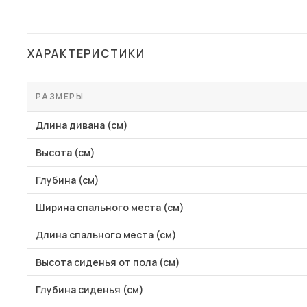
Столы и стулья
Шкафы и стеллажи
Пос
ХАРАКТЕРИСТИКИ
Комоды и тумбы
Вешалки и обувницы
РАЗМЕРЫ
Гарнитуры
Длина дивана (см)
Высота (см)
Глубина (см)
Ширина спального места (см)
Длина спального места (см)
Высота сиденья от пола (см)
Глубина сиденья (см)