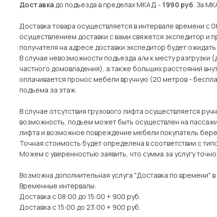
Доставка
до подъезда в пределах МКАД -
1990 руб
. За МК
Доставка товара осуществляется в интервале времени с 08
осуществлением доставки с вами свяжется экспедитор и пр
получателя на адресе доставки экспедитор будет ожидать 
В случае невозможности подъезда а/м к месту разгрузки 
частного домовладения), а также больших расстояний вн
оплачивается пронос мебели вручную (20 метров - беспла
подъема за этаж.
В случае отсутствия грузового лифта осуществляется ручн
возможность, подъем может быть осуществлен на пассажи
лифта и возможное повреждение мебели покупатель берет
Точная стоимость будет определена в соответствии с тип
Можем с уверенностью заявить, что сумма за услугу точн
Возможна дополнительная услуга "Доставка по времени" в
Временные интервалы:
Доставка с 08:00 до 15:00 + 900 руб.
Доставка с 15:00 до 23:00 + 900 руб.