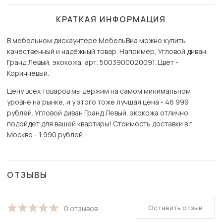
КРАТКАЯ ИНФОРМАЦИЯ
В мебельном дискаунтере МебельВиа можно купить
качественный и надёжный товар. Например, Угловой диван
Гранд Левый, экокожа, арт. 5003900020091. Цвет -
Коричневый.
Цену всех товаров мы держим на самом минимальном
уровне на рынке, и у этого тоже лучшая цена - 46 999
рублей. Угловой диван Гранд Левый, экокожа отлично
подойдет для вашей квартиры! Стоимость доставки в г.
Москве - 1 990 рублей.
ОТЗЫВЫ
Оставить отзыв
0 отзывов