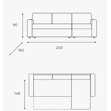
90
240
150
146