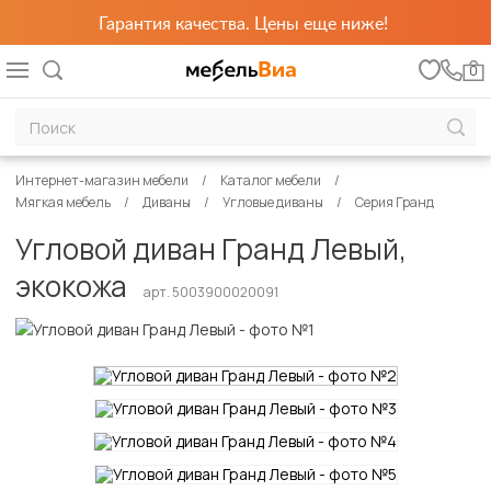
Гарантия качества. Цены еще ниже!
0
Интернет-магазин мебели
Каталог мебели
Мягкая мебель
Диваны
Угловые диваны
Серия Гранд
Угловой диван Гранд Левый,
экокожа
арт. 5003900020091