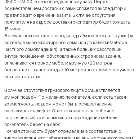
08:00 - 23:00, а не к определенному часу. Перед
осуществлением доставки с вами свяжется экспедитор и
предупредит о времени визита. В случае отсутствия
получателя на адресе доставки экспедитор будет ожидать
15 минут.
В случае невозможности подъезда а/м к месту разгрузки (до
подъезда многоквартирного дома или до калитки/забора
частного домовладения), а также больших расстояний
внутри помещения, обусловленных строением здания,
оплачивается пронос мебели вручную (20 метров -
бесплатно) – далее каждые 10 метров по стоимости ручного
подъема за этаж.
В случае отсутствия грузового лифта осуществляется
ручной подъем. По желанию покупателя, если есть такая
возможность, подъем может быть осуществлен на
пассажирском лифте. Ответственность за рабочее
состояние лифта и возможное повреждение мебели
покупатель берет на себя.
Точная стоимость будет определена в соответствии с
типом изделия, его габаритами и вашим местонахождением.