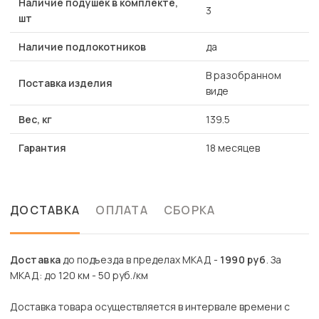
Наличие подушек в комплекте,
3
шт
Наличие подлокотников
да
В разобранном
Поставка изделия
виде
Вес, кг
139.5
Гарантия
18 месяцев
ДОСТАВКА
ОПЛАТА
СБОРКА
Доставка
до подъезда в пределах МКАД -
1990 руб
. За
МКАД: до 120 км - 50 руб./км
Доставка товара осуществляется в интервале времени с