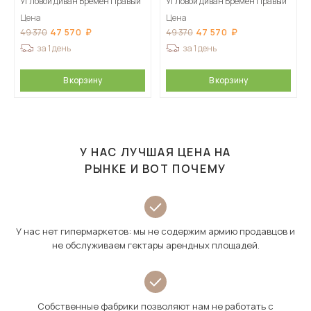
Угловой диван Бремен Правый
Угловой диван Бремен Правый
Цена
Цена
47 570
47 570
49 370
49 370
за 1 день
за 1 день
В корзину
В корзину
У НАС ЛУЧШАЯ ЦЕНА НА
РЫНКЕ И ВОТ ПОЧЕМУ
У нас нет гипермаркетов: мы не содержим армию продавцов и
не обслуживаем гектары арендных площадей.
Собственные фабрики позволяют нам не работать с