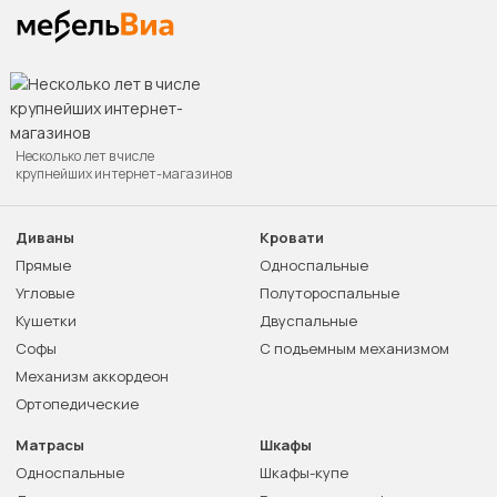
Несколько лет в числе
крупнейших интернет-магазинов
Диваны
Кровати
Прямые
Односпальные
Угловые
Полутороспальные
Кушетки
Двуспальные
Софы
С подъемным механизмом
Механизм аккордеон
Ортопедические
Матрасы
Шкафы
Односпальные
Шкафы-купе