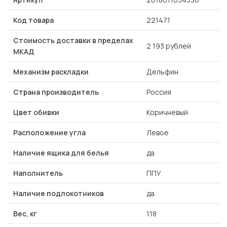
Код товара
221471
Стоимость доставки в пределах
2 193 рублей
МКАД
Механизм раскладки
Дельфин
Страна производитель
Россия
Цвет обивки
Коричневый
Расположение угла
Левое
Наличие ящика для белья
да
Наполнитель
ППУ
Наличие подлокотников
да
Вес, кг
118