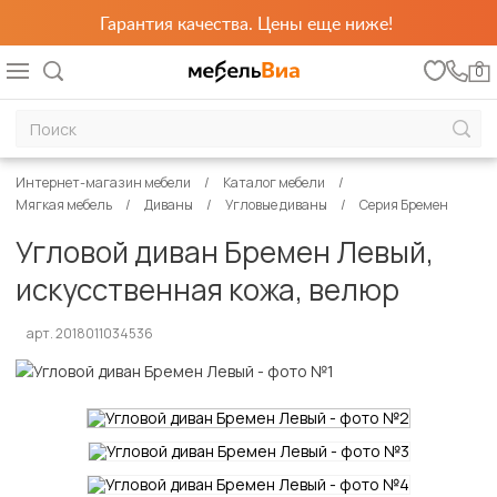
Гарантия качества. Цены еще ниже!
0
Интернет-магазин мебели
Каталог мебели
Мягкая мебель
Диваны
Угловые диваны
Серия Бремен
Угловой диван Бремен Левый,
искусственная кожа, велюр
арт. 2018011034536