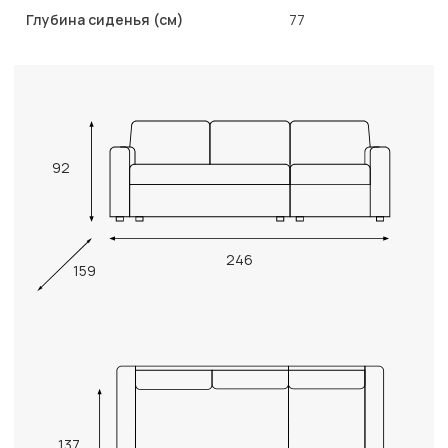
Глубина сиденья (см)
77
92
246
159
137