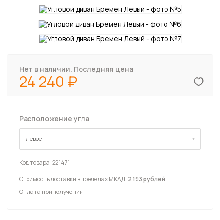
Нет в наличии. Последняя цена
24 240
Расположение угла
Левое
Левое
Код товара:
221471
Стоимость доставки в пределах МКАД:
2 193 рублей
Оплата при получении