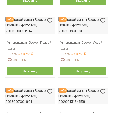
В корзину
В корзину
-4%
-4%
Угловой диван Бремен Правый
Угловой диван Бремен Левый
Цена
Цена
47 570
47 570
49 370
49 370
за 1 день
за 1 день
В корзину
В корзину
-4%
-4%