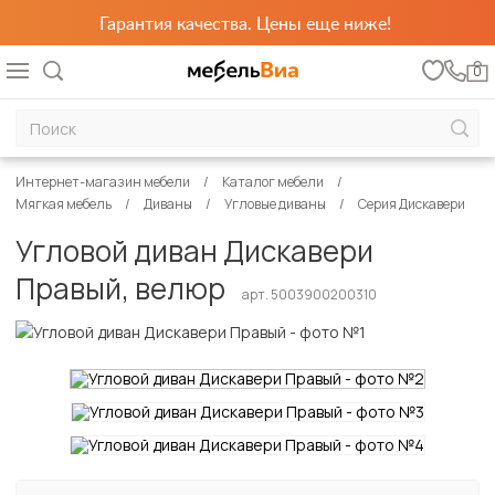
Гарантия качества. Цены еще ниже!
0
Интернет-магазин мебели
Каталог мебели
Мягкая мебель
Диваны
Угловые диваны
Серия Дискавери
Угловой диван Дискавери
Правый, велюр
арт. 5003900200310