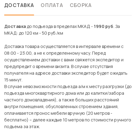
ДОСТАВКА
ОПЛАТА
СБОРКА
Доставка
до подъезда в пределах МКАД -
1990 руб
. За
МКАД: до 120 км - 50 руб./км
Доставка товара осуществляется в интервале времени с
08:00 - 23:00, а не к определенному часу. Перед
осуществлением доставки с вами свяжется экспедитор и
предупредит о времени визита. В случае отсутствия
получателя на адресе доставки экспедитор будет ожидать
15 минут.
В случае невозможности подъезда а/м к месту разгрузки (до
подъезда многоквартирного дома или до калитки/забора
частного домовладения), а также больших расстояний
внутри помещения, обусловленных строением здания,
оплачивается пронос мебели вручную (20 метров -
бесплатно) – далее каждые 10 метров по стоимости ручного
подъема за этаж.