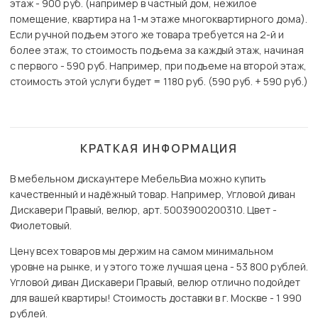
этаж - 900 руб. (например в частный дом, нежилое
помещение, квартира на 1-м этаже многоквартирного дома).
Если ручной подъем этого же товара требуется на 2-й и
более этаж, то стоимость подъема за каждый этаж, начиная
с первого - 590 руб. Например, при подъеме на второй этаж,
стоимость этой услуги будет = 1180 руб. (590 руб. + 590 руб.)
КРАТКАЯ ИНФОРМАЦИЯ
В мебельном дискаунтере МебельВиа можно купить
качественный и надёжный товар. Например, Угловой диван
Дискавери Правый, велюр, арт. 5003900200310. Цвет -
Фиолетовый.
Цену всех товаров мы держим на самом минимальном
уровне на рынке, и у этого тоже лучшая цена - 53 800 рублей.
Угловой диван Дискавери Правый, велюр отлично подойдет
для вашей квартиры! Стоимость доставки в г. Москве - 1 990
рублей.