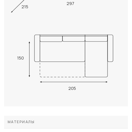
297
215
150
205
МАТЕРИАЛЫ