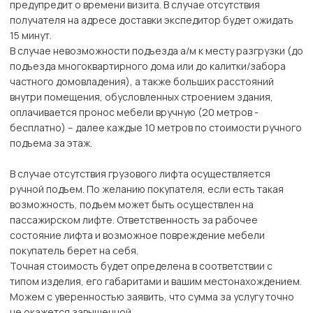
предупредит о времени визита. В случае отсутствия
получателя на адресе доставки экспедитор будет ожидать
15 минут.
В случае невозможности подъезда а/м к месту разгрузки (до
подъезда многоквартирного дома или до калитки/забора
частного домовладения), а также больших расстояний
внутри помещения, обусловленных строением здания,
оплачивается пронос мебели вручную (20 метров -
бесплатно) – далее каждые 10 метров по стоимости ручного
подъема за этаж.
В случае отсутствия грузового лифта осуществляется
ручной подъем. По желанию покупателя, если есть такая
возможность, подъем может быть осуществлен на
пассажирском лифте. Ответственность за рабочее
состояние лифта и возможное повреждение мебели
покупатель берет на себя.
Точная стоимость будет определена в соответствии с
типом изделия, его габаритами и вашим местонахождением.
Можем с уверенностью заявить, что сумма за услугу точно
не окажется завышенной.