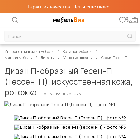
Гарантия качества. Цены еще ниже!
0
Интернет-магазин мебели
Каталог мебели
Мягкая мебель
Диваны
Угловые диваны
Серия Гесен-П
Диван П-образный Гесен-П
(Гессен-П), искусственная кожа,
рогожка
арт. 5003900260045