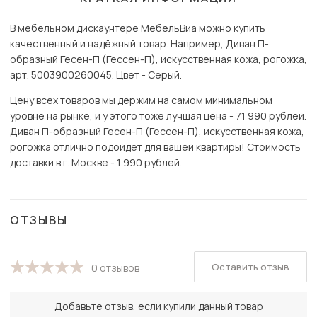
В мебельном дискаунтере МебельВиа можно купить
качественный и надёжный товар. Например, Диван П-
образный Гесен-П (Гессен-П), искусственная кожа, рогожка,
арт. 5003900260045. Цвет - Серый.
Цену всех товаров мы держим на самом минимальном
уровне на рынке, и у этого тоже лучшая цена - 71 990 рублей.
Диван П-образный Гесен-П (Гессен-П), искусственная кожа,
рогожка отлично подойдет для вашей квартиры! Стоимость
доставки в г. Москве - 1 990 рублей.
ОТЗЫВЫ
Оставить отзыв
0 отзывов
Добавьте отзыв, если купили данный товар