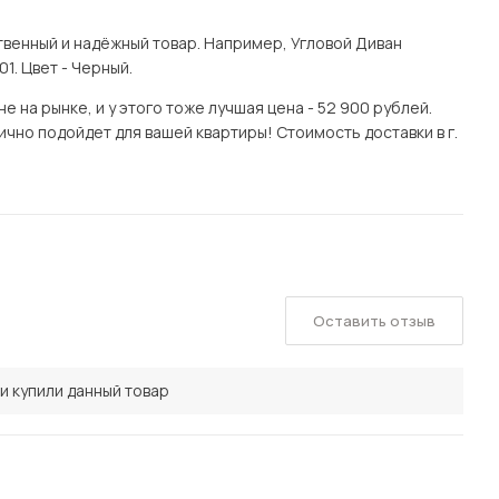
венный и надёжный товар. Например, Угловой Диван
1. Цвет - Черный.
 на рынке, и у этого тоже лучшая цена - 52 900 рублей.
ично подойдет для вашей квартиры! Стоимость доставки в г.
Оставить отзыв
и купили данный товар