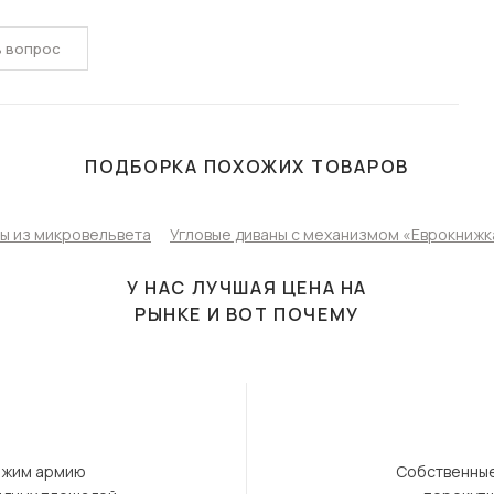
ь вопрос
ПОДБОРКА ПОХОЖИХ ТОВАРОВ
ны из микровельвета
Угловые диваны с механизмом «Еврокнижк
У НАС ЛУЧШАЯ ЦЕНА НА
РЫНКЕ И ВОТ ПОЧЕМУ
ержим армию
Собственные