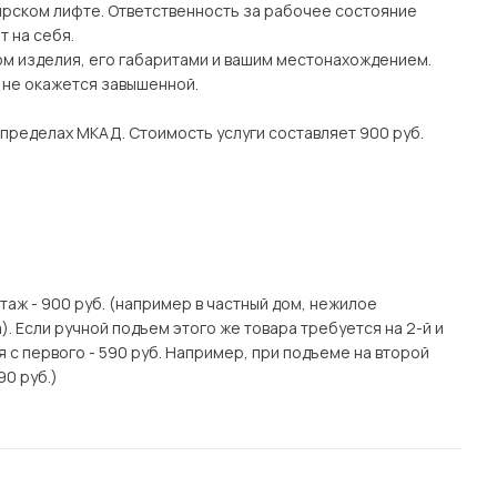
рском лифте. Ответственность за рабочее состояние
 на себя.
ом изделия, его габаритами и вашим местонахождением.
о не окажется завышенной.
 пределах МКАД. Стоимость услуги составляет 900 руб.
этаж - 900 руб. (например в частный дом, нежилое
. Если ручной подъем этого же товара требуется на 2-й и
я с первого - 590 руб. Например, при подъеме на второй
90 руб.)