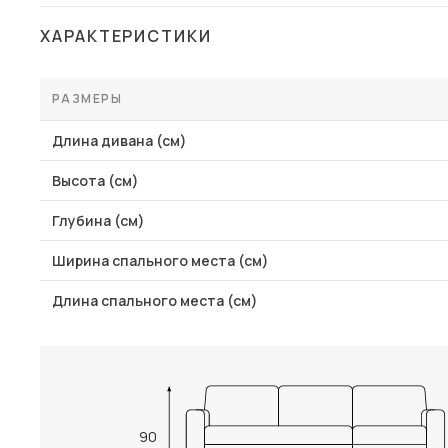
Столы и стулья
ХАРАКТЕРИСТИКИ
Шкафы и стеллажи
Пос
Комоды и тумбы
РАЗМЕРЫ
Вешалки и обувницы
Длина дивана (см)
Гарнитуры
Высота (см)
Глубина (см)
Ширина спального места (см)
Длина спального места (см)
90