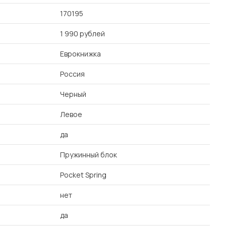
170195
1 990 рублей
Еврокнижка
Россия
Черный
Левое
да
Пружинный блок
Pocket Spring
нет
да