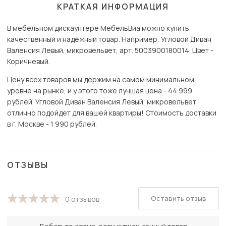
КРАТКАЯ ИНФОРМАЦИЯ
В мебельном дискаунтере МебельВиа можно купить
качественный и надёжный товар. Например, Угловой Диван
Валенсия Левый, микровельвет, арт. 5003900180014. Цвет -
Коричневый.
Цену всех товаров мы держим на самом минимальном
уровне на рынке, и у этого тоже лучшая цена - 44 999
рублей. Угловой Диван Валенсия Левый, микровельвет
отлично подойдет для вашей квартиры! Стоимость доставки
в г. Москве - 1 990 рублей.
ОТЗЫВЫ
Оставить отзыв
0 отзывов