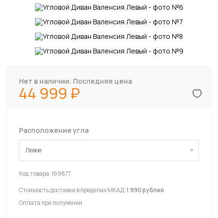
Нет в наличии. Последняя цена
44 999
Расположение угла
Левое
Левое
Код товара:
169877
Стоимость доставки в пределах МКАД:
1 990 рублей
Оплата при получении