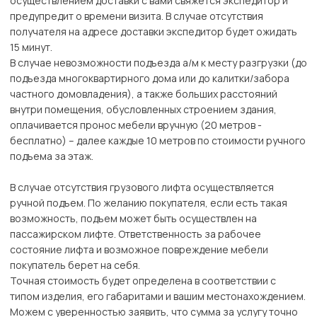
осуществлением доставки с вами свяжется экспедитор и
предупредит о времени визита. В случае отсутствия
получателя на адресе доставки экспедитор будет ожидать
15 минут.
В случае невозможности подъезда а/м к месту разгрузки (до
подъезда многоквартирного дома или до калитки/забора
частного домовладения), а также больших расстояний
внутри помещения, обусловленных строением здания,
оплачивается пронос мебели вручную (20 метров -
бесплатно) – далее каждые 10 метров по стоимости ручного
подъема за этаж.
В случае отсутствия грузового лифта осуществляется
ручной подъем. По желанию покупателя, если есть такая
возможность, подъем может быть осуществлен на
пассажирском лифте. Ответственность за рабочее
состояние лифта и возможное повреждение мебели
покупатель берет на себя.
Точная стоимость будет определена в соответствии с
типом изделия, его габаритами и вашим местонахождением.
Можем с уверенностью заявить, что сумма за услугу точно