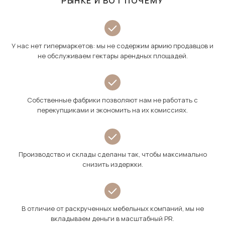
РЫНКЕ И ВОТ ПОЧЕМУ
У нас нет гипермаркетов: мы не содержим армию продавцов и
не обслуживаем гектары арендных площадей.
Собственные фабрики позволяют нам не работать с
перекупщиками и экономить на их комиссиях.
Производство и склады сделаны так, чтобы максимально
снизить издержки.
В отличие от раскрученных мебельных компаний, мы не
вкладываем деньги в масштабный PR.