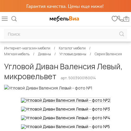
Гарантия качества. Цены еще ниже!
0
Интернет-магазин мебели
Каталог мебели
Мягкая мебель
Диваны
Угловые диваны
Серия Валенсия
Угловой Диван Валенсия Левый,
микровельвет
арт. 5003900180014