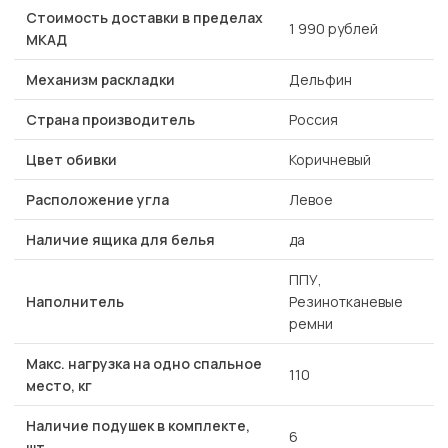
Стоимость доставки в пределах
1 990 рублей
МКАД
Механизм раскладки
Дельфин
Страна производитель
Россия
Цвет обивки
Коричневый
Расположение угла
Левое
Наличие ящика для белья
да
ППУ,
Наполнитель
Резинотканевые
ремни
Макс. нагрузка на одно спальное
110
место, кг
Наличие подушек в комплекте,
6
шт