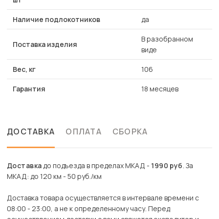
Наличие подлокотников
да
В разобранном
Поставка изделия
виде
Вес, кг
106
Гарантия
18 месяцев
ДОСТАВКА
ОПЛАТА
СБОРКА
Доставка
до подъезда в пределах МКАД -
1990 руб
. За
МКАД: до 120 км - 50 руб./км
Доставка товара осуществляется в интервале времени с
08:00 - 23:00, а не к определенному часу. Перед