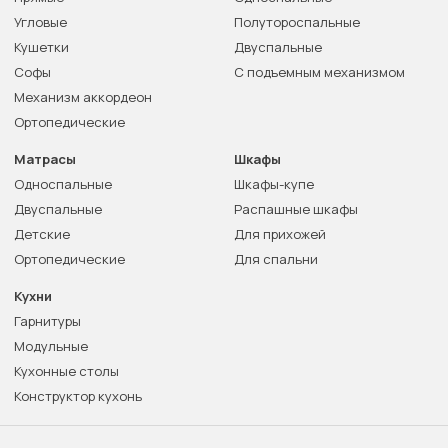
Угловые
Полутороспальные
Кушетки
Двуспальные
Софы
С подъемным механизмом
Механизм аккордеон
Ортопедические
Матрасы
Шкафы
Односпальные
Шкафы-купе
Двуспальные
Распашные шкафы
Детские
Для прихожей
Ортопедические
Для спальни
Кухни
Гарнитуры
Модульные
Кухонные столы
Конструктор кухонь