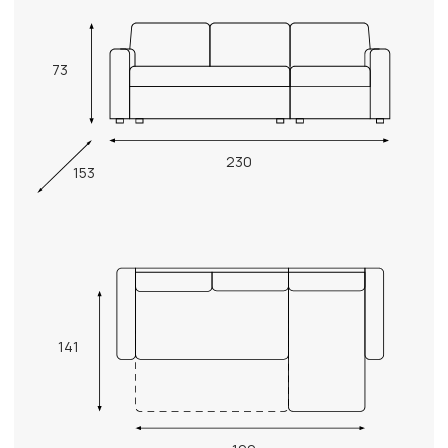
73
230
153
141