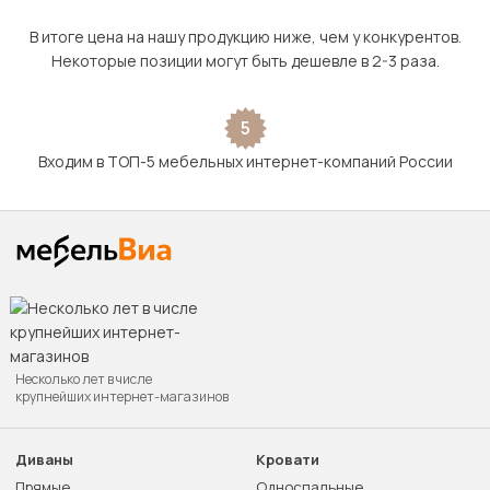
В итоге цена на нашу продукцию ниже, чем у конкурентов.
Некоторые позиции могут быть дешевле в 2-3 раза.
5
Входим в ТОП-5 мебельных интернет-компаний России
Несколько лет в числе
крупнейших интернет-магазинов
Диваны
Кровати
Прямые
Односпальные