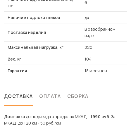
6
шт
Наличие подлокотников
да
В разобранном
Поставка изделия
виде
Максимальная нагрузка, кг
220
Вес, кг
104
Гарантия
18 месяцев
ДОСТАВКА
ОПЛАТА
СБОРКА
Доставка
до подъезда в пределах МКАД -
1990 руб
. За
МКАД: до 120 км - 50 руб./км