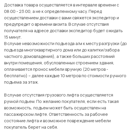
Доставка товара осуществляется в интервале времени с
08:00 - 23:00, а не к определенному часу. Перед
осуществлением доставки с вами свяжется экспедитор и
предупредит о времени визита. В случае отсутствия
получателя на адресе доставки экспедитор будет ожидать
15 минут.
В случае невозможности подъезда а/м к месту разгрузки (до
подъезда многоквартирного дома или до калитки/забора
частного домовладения), а также больших расстояний
внутри помещения, обусловленных строением здания,
оплачивается пронос мебели вручную (20 метров -
бесплатно) – далее каждые 10 метров по стоимости ручного
подъема за этаж.
В случае отсутствия грузового лифта осуществляется
ручной подъем. По желанию покупателя, если есть такая
возможность, подъем может быть осуществлен на
пассажирском лифте. Ответственность за рабочее
состояние лифта и возможное повреждение мебели
покупатель берет на себя.