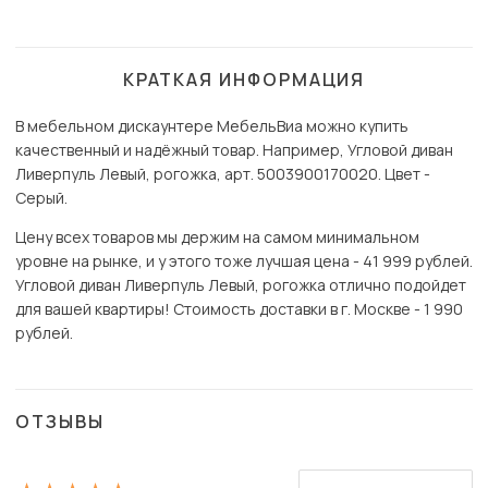
КРАТКАЯ ИНФОРМАЦИЯ
В мебельном дискаунтере МебельВиа можно купить
качественный и надёжный товар. Например, Угловой диван
Ливерпуль Левый, рогожка, арт. 5003900170020. Цвет -
Серый.
Цену всех товаров мы держим на самом минимальном
уровне на рынке, и у этого тоже лучшая цена - 41 999 рублей.
Угловой диван Ливерпуль Левый, рогожка отлично подойдет
для вашей квартиры! Стоимость доставки в г. Москве - 1 990
рублей.
ОТЗЫВЫ