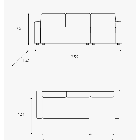
73
232
153
141