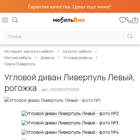
Гарантия качества. Цены еще ниже!
0
Интернет-магазин мебели
Каталог мебели
Мягкая мебель
Диваны
Угловые диваны
Серия Ливерпуль
Угловой диван Ливерпуль Левый,
рогожка
арт. 5003900170020