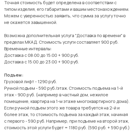
Точная стоимость будет определена в соответствии с
типом изделия, его габаритами и вашим местонахождением.
Можем с уверенностью заявить, что сумма за услугу точно
не окажется завышенной.
Возможна дополнительная услуга "Доставка по времени" в
пределах МКАД. Стоимость услуги составляет 900 руб.
Временные интервалы:
Доставка с 08:00 до 15:00 + 900 руб.
Доставка с 15:00 до 23:00 + 900 руб.
Подъем:
Грузовой лифт - 1290 руб.
Ручной подъем - 590 руб./этаж. Стоимость подъема на 1-й
этаж - 900 руб. (например в частный дом, нежилое
помещение, квартира на 1-м этаже многоквартирного дома).
Если ручной подъем этого же товара требуется на 2-й и
более этаж, то стоимость подъема за каждый этаж, начиная
с первого - 590 руб. Например, при подъеме на второй этаж,
стоимость этой услуги будет = 1180 руб. (590 руб. + 590 руб.)