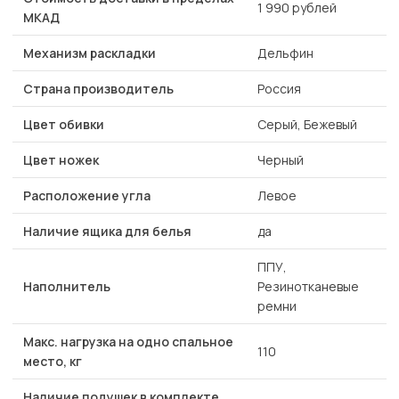
1 990 рублей
МКАД
Механизм раскладки
Дельфин
Страна производитель
Россия
Цвет обивки
Серый, Бежевый
Цвет ножек
Черный
Расположение угла
Левое
Наличие ящика для белья
да
ППУ,
Наполнитель
Резинотканевые
ремни
Макс. нагрузка на одно спальное
110
место, кг
Наличие подушек в комплекте,