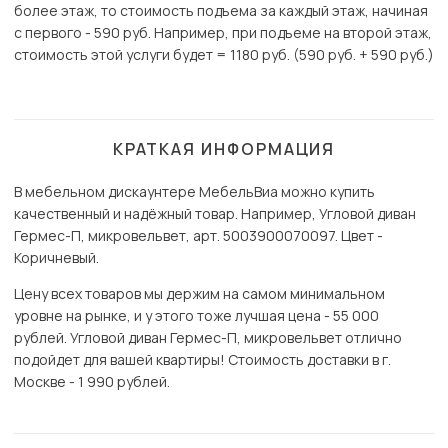
более этаж, то стоимость подъема за каждый этаж, начиная
с первого - 590 руб. Например, при подъеме на второй этаж,
стоимость этой услуги будет = 1180 руб. (590 руб. + 590 руб.)
КРАТКАЯ ИНФОРМАЦИЯ
В мебельном дискаунтере МебельВиа можно купить
качественный и надёжный товар. Например, Угловой диван
Гермес-П, микровельвет, арт. 5003900070097. Цвет -
Коричневый.
Цену всех товаров мы держим на самом минимальном
уровне на рынке, и у этого тоже лучшая цена - 55 000
рублей. Угловой диван Гермес-П, микровельвет отлично
подойдет для вашей квартиры! Стоимость доставки в г.
Москве - 1 990 рублей.