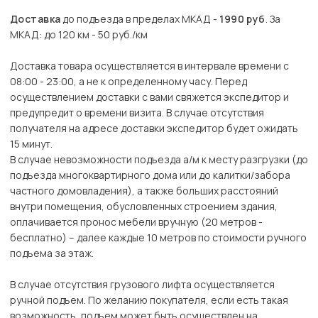
Доставка
до подъезда в пределах МКАД -
1990 руб
. За
МКАД: до 120 км - 50 руб./км
Доставка товара осуществляется в интервале времени с
08:00 - 23:00, а не к определенному часу. Перед
осуществлением доставки с вами свяжется экспедитор и
предупредит о времени визита. В случае отсутствия
получателя на адресе доставки экспедитор будет ожидать
15 минут.
В случае невозможности подъезда а/м к месту разгрузки (до
подъезда многоквартирного дома или до калитки/забора
частного домовладения), а также больших расстояний
внутри помещения, обусловленных строением здания,
оплачивается пронос мебели вручную (20 метров -
бесплатно) – далее каждые 10 метров по стоимости ручного
подъема за этаж.
В случае отсутствия грузового лифта осуществляется
ручной подъем. По желанию покупателя, если есть такая
возможность, подъем может быть осуществлен на