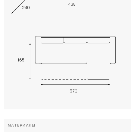
438
230
165
370
МАТЕРИАЛЫ