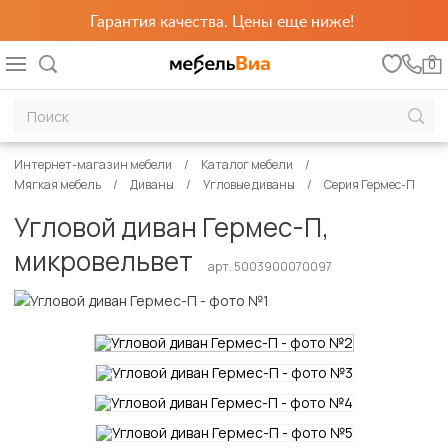
Гарантия качества. Цены еще ниже!
0
Интернет-магазин мебели
Каталог мебели
Мягкая мебель
Диваны
Угловые диваны
Серия Гермес-П
Угловой диван Гермес-П,
микровельвет
арт. 5003900070097