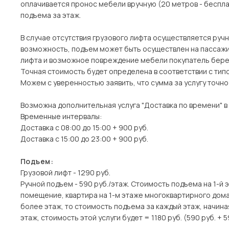
оплачивается пронос мебели вручную (20 метров - беспла
подъема за этаж.
В случае отсутствия грузового лифта осуществляется ручн
возможность, подъем может быть осуществлен на пассажи
лифта и возможное повреждение мебели покупатель берет
Точная стоимость будет определена в соответствии с тип
Можем с уверенностью заявить, что сумма за услугу точн
Возможна дополнительная услуга "Доставка по времени" в
Временные интервалы:
Доставка с 08:00 до 15:00 + 900 руб.
Доставка с 15:00 до 23:00 + 900 руб.
Подъем:
Грузовой лифт - 1290 руб.
Ручной подъем - 590 руб./этаж. Стоимость подъема на 1-й 
помещение, квартира на 1-м этаже многоквартирного дома)
более этаж, то стоимость подъема за каждый этаж, начина
этаж, стоимость этой услуги будет = 1180 руб. (590 руб. + 5