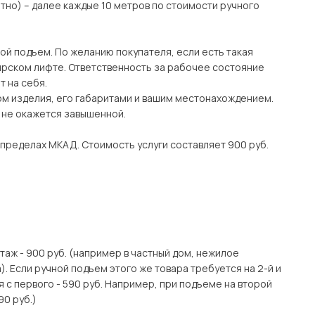
тно) – далее каждые 10 метров по стоимости ручного
ой подъем. По желанию покупателя, если есть такая
рском лифте. Ответственность за рабочее состояние
 на себя.
ом изделия, его габаритами и вашим местонахождением.
о не окажется завышенной.
 пределах МКАД. Стоимость услуги составляет 900 руб.
этаж - 900 руб. (например в частный дом, нежилое
. Если ручной подъем этого же товара требуется на 2-й и
я с первого - 590 руб. Например, при подъеме на второй
90 руб.)