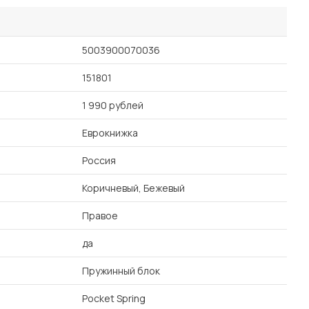
5003900070036
151801
1 990 рублей
Еврокнижка
Россия
Коричневый, Бежевый
Правое
да
Пружинный блок
Pocket Spring