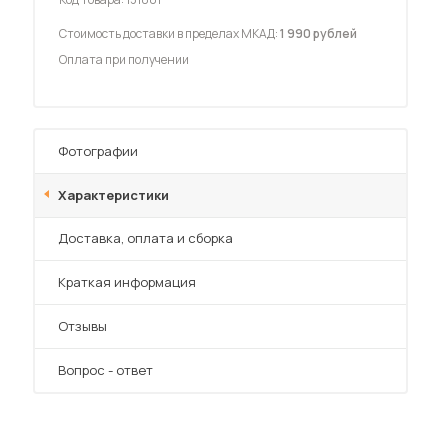
Стоимость доставки в пределах МКАД:
1 990 рублей
Оплата при получении
 мебель для гостиных
Фотографии
Характеристики
Преимущества
Доставка, оплата и сборка
Краткая информация
Отзывы
Вопрос - ответ