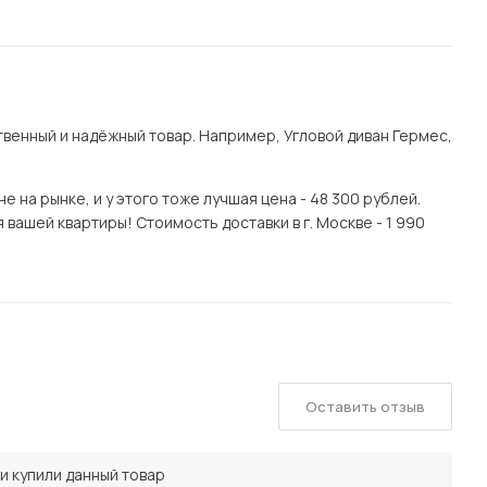
венный и надёжный товар. Например, Угловой диван Гермес,
 на рынке, и у этого тоже лучшая цена - 48 300 рублей.
вашей квартиры! Стоимость доставки в г. Москве - 1 990
Оставить отзыв
и купили данный товар