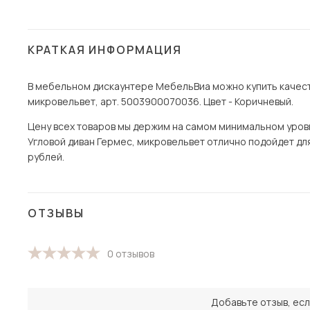
КРАТКАЯ ИНФОРМАЦИЯ
В мебельном дискаунтере МебельВиа можно купить качест
микровельвет, арт. 5003900070036. Цвет - Коричневый.
Цену всех товаров мы держим на самом минимальном уровне
Угловой диван Гермес, микровельвет отлично подойдет для 
рублей.
ОТЗЫВЫ
0 отзывов
Добавьте отзыв, есл