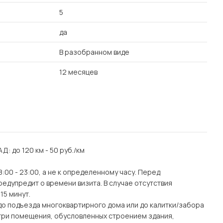
5
да
В разобранном виде
12 месяцев
АД: до 120 км - 50 руб./км
:00 - 23:00, а не к определенному часу. Перед
едупредит о времени визита. В случае отсутствия
15 минут.
(до подъезда многоквартирного дома или до калитки/забора
утри помещения, обусловленных строением здания,