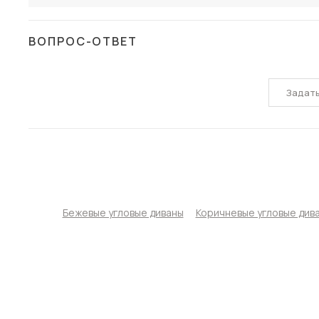
ВОПРОС-ОТВЕТ
Задат
Бежевые угловые диваны
Коричневые угловые див