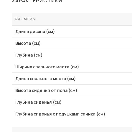
ХАРАКТЕРИСТИКИ
Столы и стулья
Шкафы и стеллажи
РАЗМЕРЫ
Пос
Комоды и тумбы
Длина дивана (см)
Вешалки и обувницы
Высота (см)
Гарнитуры
Глубина (см)
Ширина спального места (см)
Длина спального места (см)
Высота сиденья от пола (см)
Глубина сиденья (см)
Глубина сиденья с подушками спинки (см)