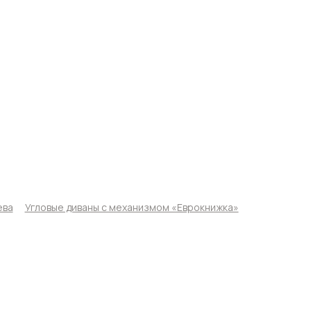
ева
Угловые диваны с механизмом «Еврокнижка»