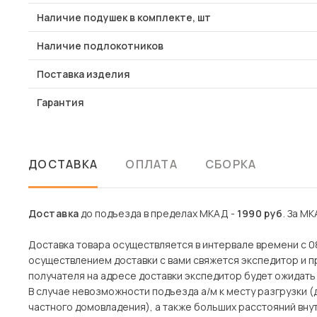
Наличие подушек в комплекте, шт
Наличие подлокотников
Поставка изделия
Гарантия
ДОСТАВКА
ОПЛАТА
СБОРКА
Доставка
до подъезда в пределах МКАД -
1990 руб
. За МК
Доставка товара осуществляется в интервале времени с 08
осуществлением доставки с вами свяжется экспедитор и пр
получателя на адресе доставки экспедитор будет ожидать 
В случае невозможности подъезда а/м к месту разгрузки 
частного домовладения), а также больших расстояний вн