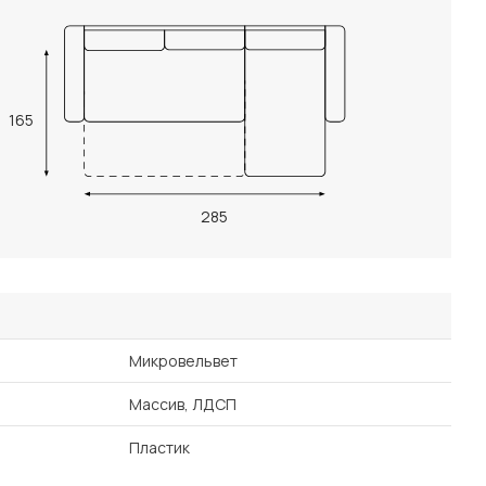
165
285
Микровельвет
Массив, ЛДСП
Пластик