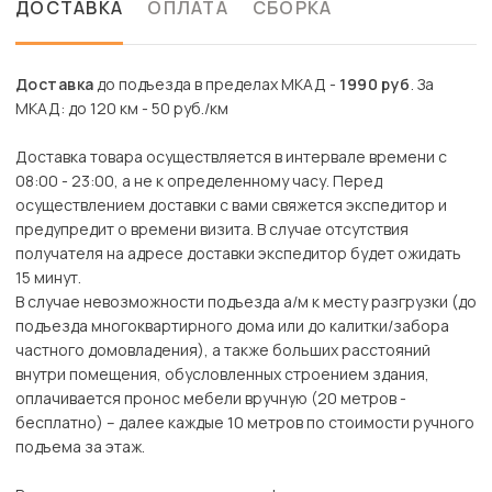
ДОСТАВКА
ОПЛАТА
СБОРКА
Доставка
до подъезда в пределах МКАД -
1990 руб
. За
МКАД: до 120 км - 50 руб./км
Доставка товара осуществляется в интервале времени с
08:00 - 23:00, а не к определенному часу. Перед
осуществлением доставки с вами свяжется экспедитор и
предупредит о времени визита. В случае отсутствия
получателя на адресе доставки экспедитор будет ожидать
15 минут.
В случае невозможности подъезда а/м к месту разгрузки (до
подъезда многоквартирного дома или до калитки/забора
частного домовладения), а также больших расстояний
внутри помещения, обусловленных строением здания,
оплачивается пронос мебели вручную (20 метров -
бесплатно) – далее каждые 10 метров по стоимости ручного
подъема за этаж.