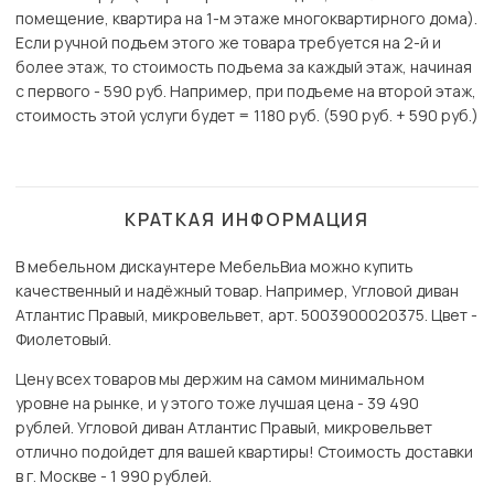
помещение, квартира на 1-м этаже многоквартирного дома).
Если ручной подъем этого же товара требуется на 2-й и
более этаж, то стоимость подъема за каждый этаж, начиная
с первого - 590 руб. Например, при подъеме на второй этаж,
стоимость этой услуги будет = 1180 руб. (590 руб. + 590 руб.)
КРАТКАЯ ИНФОРМАЦИЯ
В мебельном дискаунтере МебельВиа можно купить
качественный и надёжный товар. Например, Угловой диван
Атлантис Правый, микровельвет, арт. 5003900020375. Цвет -
Фиолетовый.
Цену всех товаров мы держим на самом минимальном
уровне на рынке, и у этого тоже лучшая цена - 39 490
рублей. Угловой диван Атлантис Правый, микровельвет
отлично подойдет для вашей квартиры! Стоимость доставки
в г. Москве - 1 990 рублей.