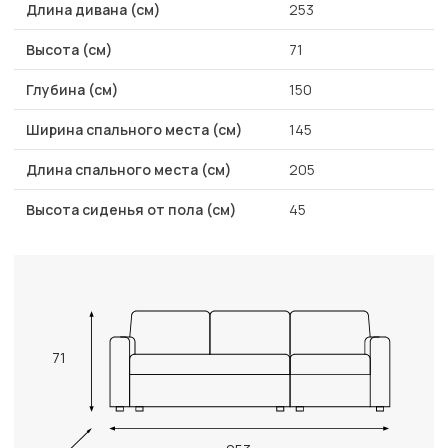
Длина дивана (см)
253
Высота (см)
71
Глубина (см)
150
Ширина спального места (см)
145
Длина спального места (см)
205
Высота сиденья от пола (см)
45
71