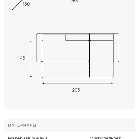
253
150
145
205
МАТЕРИАЛЫ
Материал обивки
Микровельвет