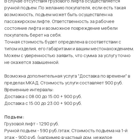
В случае отсутствия грузового лифта осуществляется
ручной подъем. По желанию покупателя, если есть такая
возможность, подъем может быть осуществлен на
пассажирском лифте. Ответственность за рабочее
состояние лифта и возможное повреждение мебели
покупатель берет на себя.
Точная стоимость будет определена в соответствии с
типом изделия, его габаритами и вашим местонахождением.
Можем с уверенностью заявить, что сумма за услугу точно
не окажется завышенной.
Возможна дополнительная услуга "Доставка по времени" в
пределах МКАД. Стоимость услуги составляет 900 руб.
Временные интервалы:
Доставка с 08:00 до 15:00 + 900 руб.
Доставка с 15:00 до 23:00 + 900 руб.
Подъем:
Грузовой лифт - 1290 руб.
Ручной подъем - 590 руб./этаж. Стоимость подъема на 1-й
этаж - 900 руб. (например в частный дом, нежилое