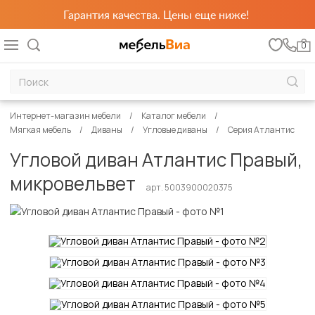
Гарантия качества. Цены еще ниже!
0
Интернет-магазин мебели
Каталог мебели
Мягкая мебель
Диваны
Угловые диваны
Серия Атлантис
Угловой диван Атлантис Правый,
микровельвет
арт. 5003900020375