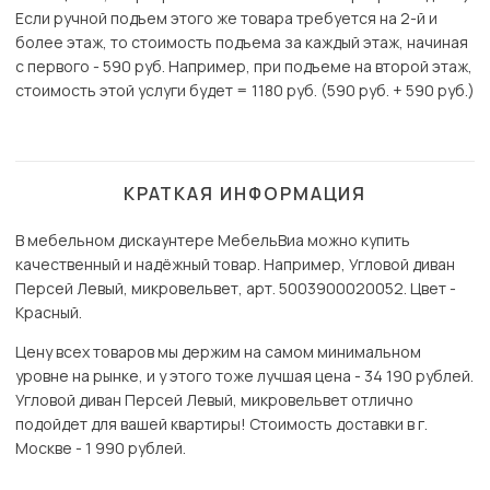
Если ручной подъем этого же товара требуется на 2-й и
более этаж, то стоимость подъема за каждый этаж, начиная
с первого - 590 руб. Например, при подъеме на второй этаж,
стоимость этой услуги будет = 1180 руб. (590 руб. + 590 руб.)
КРАТКАЯ ИНФОРМАЦИЯ
В мебельном дискаунтере МебельВиа можно купить
качественный и надёжный товар. Например, Угловой диван
Персей Левый, микровельвет, арт. 5003900020052. Цвет -
Красный.
Цену всех товаров мы держим на самом минимальном
уровне на рынке, и у этого тоже лучшая цена - 34 190 рублей.
Угловой диван Персей Левый, микровельвет отлично
подойдет для вашей квартиры! Стоимость доставки в г.
Москве - 1 990 рублей.