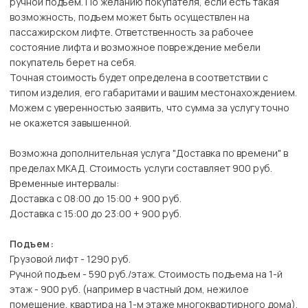
ручной подъем. По желанию покупателя, если есть такая
возможность, подъем может быть осуществлен на
пассажирском лифте. Ответственность за рабочее
состояние лифта и возможное повреждение мебели
покупатель берет на себя.
Точная стоимость будет определена в соответствии с
типом изделия, его габаритами и вашим местонахождением.
Можем с уверенностью заявить, что сумма за услугу точно
не окажется завышенной.
Возможна дополнительная услуга "Доставка по времени" в
пределах МКАД. Стоимость услуги составляет 900 руб.
Временные интервалы:
Доставка с 08:00 до 15:00 + 900 руб.
Доставка с 15:00 до 23:00 + 900 руб.
Подъем:
Грузовой лифт - 1290 руб.
Ручной подъем - 590 руб./этаж. Стоимость подъема на 1-й
этаж - 900 руб. (например в частный дом, нежилое
помещение, квартира на 1-м этаже многоквартирного дома).