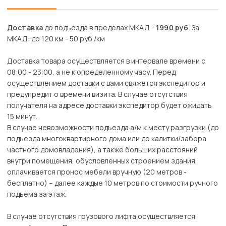
Доставка
до подъезда в пределах МКАД -
1990 руб
. За
МКАД: до 120 км - 50 руб./км
Доставка товара осуществляется в интервале времени с
08:00 - 23:00, а не к определенному часу. Перед
осуществлением доставки с вами свяжется экспедитор и
предупредит о времени визита. В случае отсутствия
получателя на адресе доставки экспедитор будет ожидать
15 минут.
В случае невозможности подъезда а/м к месту разгрузки (до
подъезда многоквартирного дома или до калитки/забора
частного домовладения), а также больших расстояний
внутри помещения, обусловленных строением здания,
оплачивается пронос мебели вручную (20 метров -
бесплатно) – далее каждые 10 метров по стоимости ручного
подъема за этаж.
В случае отсутствия грузового лифта осуществляется