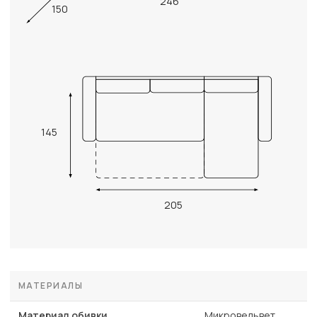
246
150
145
205
МАТЕРИАЛЫ
Материал обивки
Микровельвет