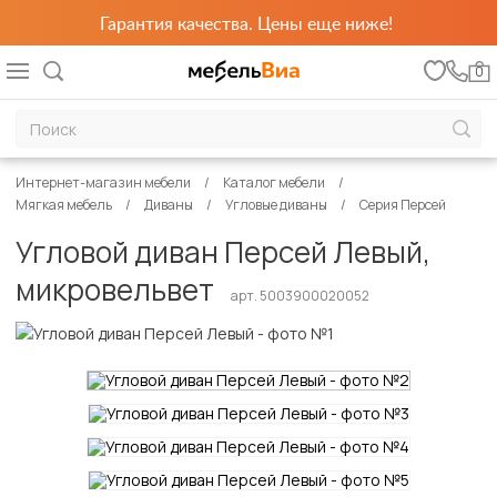
Гарантия качества. Цены еще ниже!
0
Интернет-магазин мебели
Каталог мебели
Мягкая мебель
Диваны
Угловые диваны
Серия Персей
Угловой диван Персей Левый,
микровельвет
арт. 5003900020052