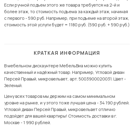
Если ручной подъем этого же товара требуется на 2-й и
более этаж, то стоимость подъема за каждый этаж, начиная
с первого - 590 руб. Например, при подъеме на второй этаж,
стоимость этой услуги будет = 1180 руб. (590 руб. + 590 руб.)
КРАТКАЯ ИНФОРМАЦИЯ
В мебельном дискаунтере МебельВиа можно купить
качественный и надёжный товар. Например, Угловой диван
Персей Правый, микровельвет, арт. 5003900020031. Цвет -
Зеленый.
Цену всех товаров мы держим на самом минимальном
уровне на рынке, и у этого тоже лучшая цена - 34 190 рублей.
Угловой диван Персей Правый, микровельвет отлично
подойдет для вашей квартиры! Стоимость доставки в г.
Москве - 1 990 рублей.