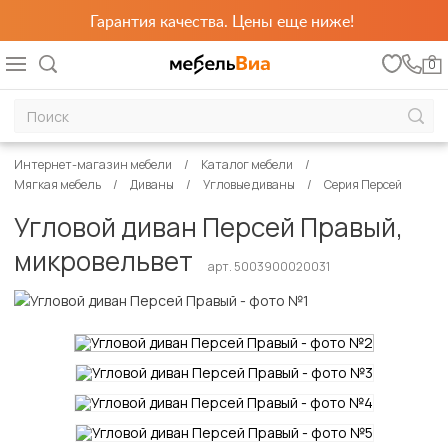
Гарантия качества. Цены еще ниже!
0
Интернет-магазин мебели
Каталог мебели
Мягкая мебель
Диваны
Угловые диваны
Серия Персей
Угловой диван Персей Правый,
микровельвет
арт. 5003900020031