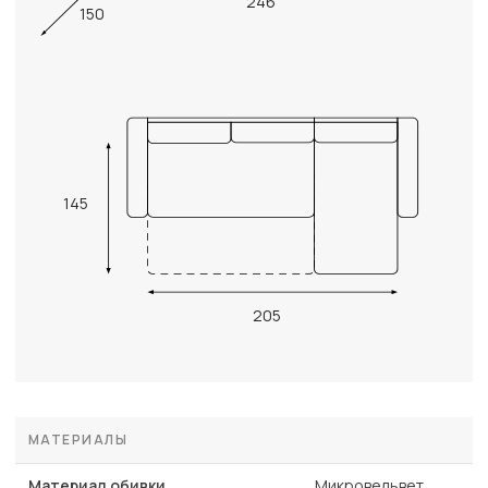
246
150
145
205
МАТЕРИАЛЫ
Материал обивки
Микровельвет