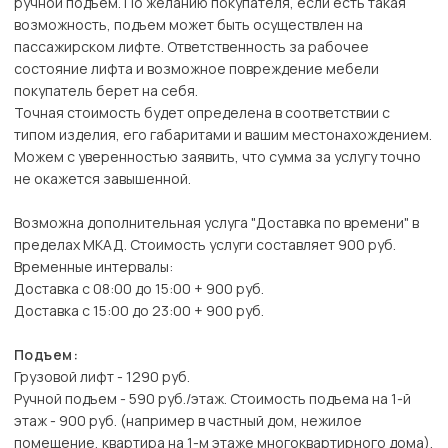
ручной подъем. По желанию покупателя, если есть такая
возможность, подъем может быть осуществлен на
пассажирском лифте. Ответственность за рабочее
состояние лифта и возможное повреждение мебели
покупатель берет на себя.
Точная стоимость будет определена в соответствии с
типом изделия, его габаритами и вашим местонахождением.
Можем с уверенностью заявить, что сумма за услугу точно
не окажется завышенной.
Возможна дополнительная услуга "Доставка по времени" в
пределах МКАД. Стоимость услуги составляет 900 руб.
Временные интервалы:
Доставка с 08:00 до 15:00 + 900 руб.
Доставка с 15:00 до 23:00 + 900 руб.
Подъем:
Грузовой лифт - 1290 руб.
Ручной подъем - 590 руб./этаж. Стоимость подъема на 1-й
этаж - 900 руб. (например в частный дом, нежилое
помещение, квартира на 1-м этаже многоквартирного дома).