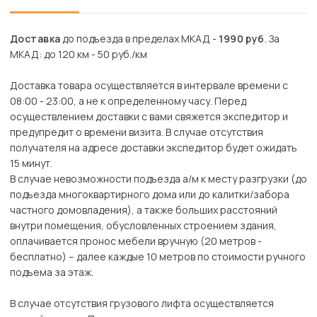
Доставка
до подъезда в пределах МКАД -
1990 руб
. За
МКАД: до 120 км - 50 руб./км
Доставка товара осуществляется в интервале времени с
08:00 - 23:00, а не к определенному часу. Перед
осуществлением доставки с вами свяжется экспедитор и
предупредит о времени визита. В случае отсутствия
получателя на адресе доставки экспедитор будет ожидать
15 минут.
В случае невозможности подъезда а/м к месту разгрузки (до
подъезда многоквартирного дома или до калитки/забора
частного домовладения), а также больших расстояний
внутри помещения, обусловленных строением здания,
оплачивается пронос мебели вручную (20 метров -
бесплатно) – далее каждые 10 метров по стоимости ручного
подъема за этаж.
В случае отсутствия грузового лифта осуществляется