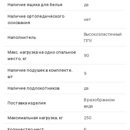
Наличие ящика для белья
да
Наличие ортопедического
нет
основания
Высокоэластичный
Наполнитель
ППУ
Макс. нагрузка на одно спальное
90
место, кг
Наличие подушек в комплекте,
9
шт
Наличие подлокотников
да
В разобранном
Поставка изделия
виде
Максимальная нагрузка, кг
250
Количество мест
6