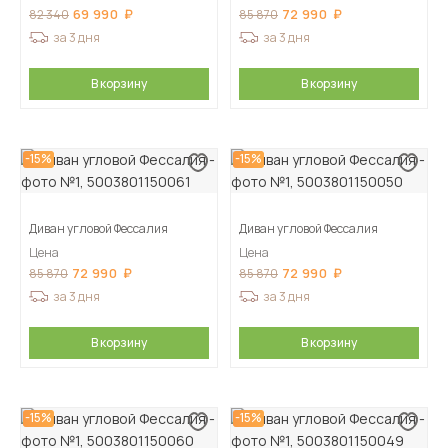
69 990
72 990
82 340
85 870
за 3 дня
за 3 дня
В корзину
В корзину
-15%
-15%
Диван угловой Фессалия
Диван угловой Фессалия
Цена
Цена
72 990
72 990
85 870
85 870
за 3 дня
за 3 дня
В корзину
В корзину
-15%
-15%