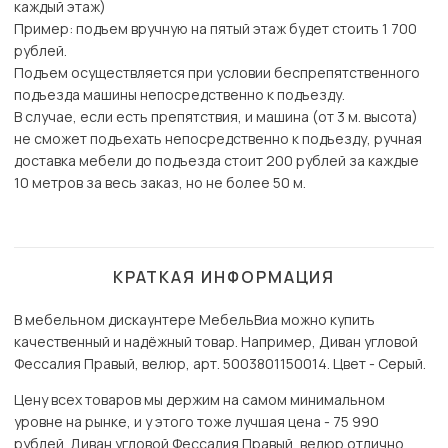
каждый этаж)
Пример: подъем вручную на пятый этаж будет стоить 1 700
рублей.
Подъем осуществляется при условии беспрепятственного
подъезда машины непосредственно к подъезду.
В случае, если есть препятствия, и машина (от 3 м. высота)
не сможет подъехать непосредственно к подъезду, ручная
доставка мебели до подъезда стоит 200 рублей за каждые
10 метров за весь заказ, но не более 50 м.
КРАТКАЯ ИНФОРМАЦИЯ
В мебельном дискаунтере МебельВиа можно купить
качественный и надёжный товар. Например, Диван угловой
Фессалия Правый, велюр, арт. 5003801150014. Цвет - Серый.
Цену всех товаров мы держим на самом минимальном
уровне на рынке, и у этого тоже лучшая цена - 75 990
рублей. Диван угловой Фессалия Правый, велюр отлично