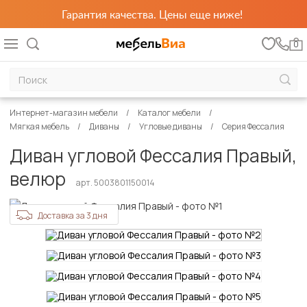
Гарантия качества. Цены еще ниже!
0
Интернет-магазин мебели
Каталог мебели
Мягкая мебель
Диваны
Угловые диваны
Серия Фессалия
Диван угловой Фессалия Правый,
велюр
арт. 5003801150014
Доставка за 3 дня