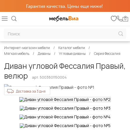
Гарантия качества. Цены еще ниже!
0
Интернет-магазин мебели
Каталог мебели
Мягкая мебель
Диваны
Угловые диваны
Серия Фессалия
Диван угловой Фессалия Правый,
велюр
арт. 5003801150004
Доставка за 3 дня