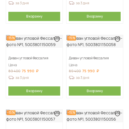
за 3 дня
за 3 дня
В корзину
В корзину
-15%
-15%
Диван угловой Фессалия
Диван угловой Фессалия
Цена
Цена
75 990
75 990
89 400
89 400
за 3 дня
за 3 дня
В корзину
В корзину
-15%
-15%