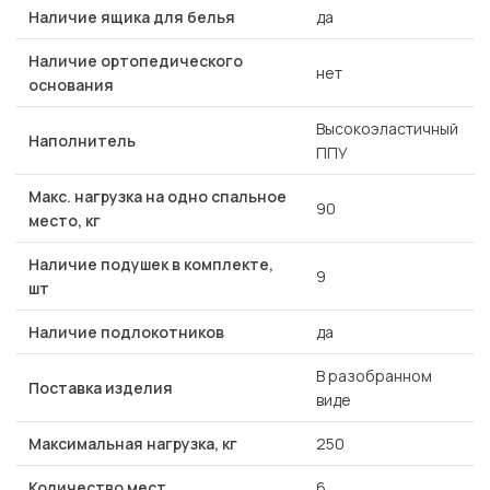
Наличие ящика для белья
да
Наличие ортопедического
нет
основания
Высокоэластичный
Наполнитель
ППУ
Макс. нагрузка на одно спальное
90
место, кг
Наличие подушек в комплекте,
9
шт
Наличие подлокотников
да
В разобранном
Поставка изделия
виде
Максимальная нагрузка, кг
250
Количество мест
6