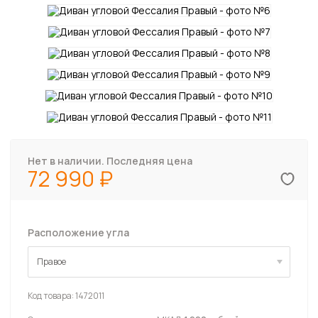
Нет в наличии. Последняя цена
72 990
Расположение угла
Правое
Правое
Код товара:
1472011