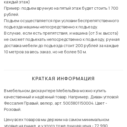
каждый этаж)
Пример: подъем вручную на пятый этаж будет стоить 1 700
рублей.
Подъем осуществляется при условии беспрепятственного
подъезда машины непосредственно к подъезду.
В случае, если есть препятствия, и машина (от 3 м. высота)
не сможет подъехать непосредственно к подъезду, ручная
доставка мебели до подъезда стоит 200 рублей за каждые
10 метров за весь заказ, но не более 50 м.
КРАТКАЯ ИНФОРМАЦИЯ
В мебельном дискаунтере МебельВиа можно купить
качественный и надёжный товар. Например, Диван угловой
Фессалия Правый, велюр, арт. 5003801150004. Цвет -
Розовый.
Цену всех товаров мы держим на самом минимальном
уровне на рынке, и у этого тоже лучшая цена - 72 990