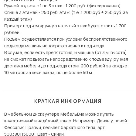
Ручной подъем с 1 по 3 этаж - 1 200 руб. (фиксированно)
Свыше 3 этажей - 250 руб. этаж. (т.е. 1 200 руб.+ 250 руб. за
каждый этаж)
Пример: подъем вручную на пятый этаж будет стоить 1 700
рублей.
Подъем осуществляется при условии беспрепятственного
подъезда машины непосредственно к подъезду.
В случае, если есть препятствия, и машина (от 3 м. высота)
не сможет подъехать непосредственно к подъезду, ручная
доставка мебели до подъезда стоит 200 рублей за каждые
10 метров за весь заказ, но не более 50 м.
КРАТКАЯ ИНФОРМАЦИЯ
В мебельном дискаунтере МебельВиа можно купить
качественный и надёжный товар. Например, Диван угловой
Фессалия Правый, вельвет бархатного типа, арт.
5003801150001. Цвет - Синий.