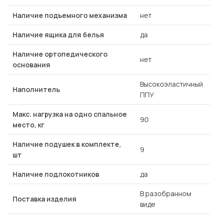
Наличие подъемного механизма
нет
Наличие ящика для белья
да
Наличие ортопедического
нет
основания
Высокоэластичный
Наполнитель
ППУ
Макс. нагрузка на одно спальное
90
место, кг
Наличие подушек в комплекте,
9
шт
Наличие подлокотников
да
В разобранном
Поставка изделия
виде