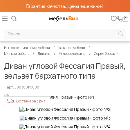
Гарантия качества. Цены еще ниже!
0
Интернет-магазин мебели
Каталог мебели
Мягкая мебель
Диваны
Угловые диваны
Серия Фессалия
Диван угловой Фессалия Правый,
вельвет бархатного типа
арт. 5003801150001
Доставка за 3 дня