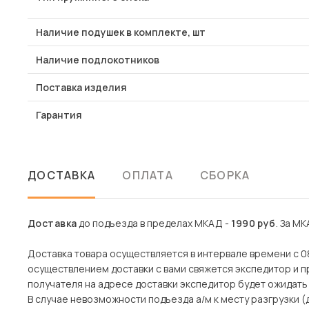
Наличие подушек в комплекте, шт
Наличие подлокотников
Поставка изделия
Гарантия
ДОСТАВКА
ОПЛАТА
СБОРКА
Доставка
до подъезда в пределах МКАД -
1990 руб
. За МК
Доставка товара осуществляется в интервале времени с 08
осуществлением доставки с вами свяжется экспедитор и пр
получателя на адресе доставки экспедитор будет ожидать 
В случае невозможности подъезда а/м к месту разгрузки 