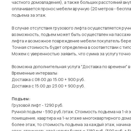
частного домовладения), а также больших расстояний вн
оплачивается пронос мебели вручную (20 метров - беспла
подъема за этаж.
В случае отсутствия грузового лифта осуществляется ручн
возможность, подъем может быть осуществлен на пассажи
лифта и возможное повреждение мебели покупатель берет
Точная стоимость будет определена в соответствии с тип
Можем с уверенностью заявить, что сумма за услугу точн
Возможна дополнительная услуга "Доставка по времени" в
Временные интервалы:
Доставка с 08:00 до 15:00 + 900 руб.
Доставка с 15:00 до 23:00 + 900 руб.
Подъем:
Грузовой лифт - 1290 руб.
Ручной подъем - 590 руб./этаж. Стоимость подъема на 1-й 
помещение, квартира на 1-м этаже многоквартирного дома)
более этаж, то стоимость подъема за каждый этаж, начина
этаж, стоимость этой услуги будет = 1180 руб. (590 руб. + 5