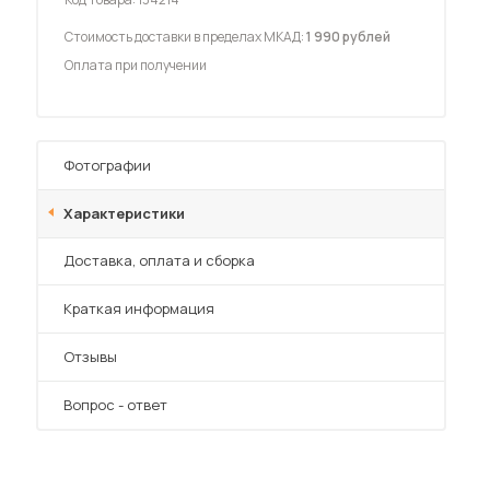
Стоимость доставки в пределах МКАД:
1 990 рублей
Оплата при получении
 мебель для гостиных
Фотографии
Характеристики
Преимущества
Доставка, оплата и сборка
Краткая информация
Отзывы
Вопрос - ответ