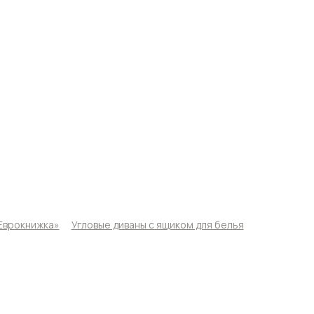
Еврокнижка»
Угловые диваны с ящиком для белья