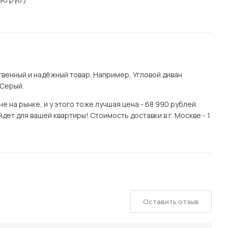
венный и надёжный товар. Например, Угловой диван
 Серый.
 на рынке, и у этого тоже лучшая цена - 68 990 рублей.
ет для вашей квартиры! Стоимость доставки в г. Москве - 1
Оставить отзыв