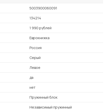
5003900060091
134214
1 990 рублей
Еврокнижка
Россия
Серый
Левое
да
нет
Пружинный блок
Независимый пружинный