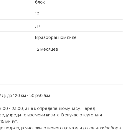
блок
12
да
В разобранном виде
12 месяцев
АД: до 120 км - 50 руб./км
:00 - 23:00, а не к определенному часу. Перед
едупредит о времени визита. В случае отсутствия
15 минут.
(до подъезда многоквартирного дома или до калитки/забора