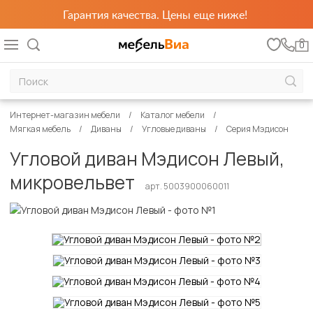
Гарантия качества. Цены еще ниже!
0
Интернет-магазин мебели
Каталог мебели
Мягкая мебель
Диваны
Угловые диваны
Серия Мэдисон
Угловой диван Мэдисон Левый,
микровельвет
арт. 5003900060011