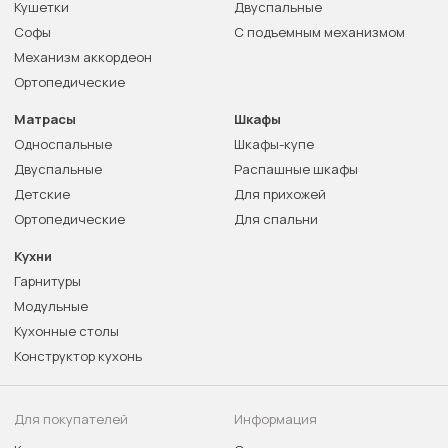
Кушетки
Двуспальные
Софы
С подъемным механизмом
Механизм аккордеон
Ортопедические
Матрасы
Шкафы
Односпальные
Шкафы-купе
Двуспальные
Распашные шкафы
Детские
Для прихожей
Ортопедические
Для спальни
Кухни
Гарнитуры
Модульные
Кухонные столы
Конструктор кухонь
Для покупателей
Информация