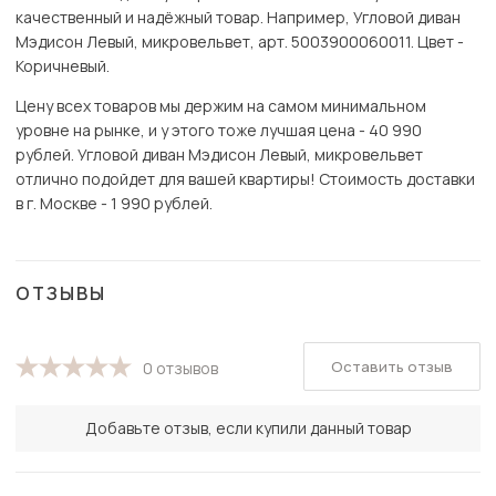
качественный и надёжный товар. Например, Угловой диван
Мэдисон Левый, микровельвет, арт. 5003900060011. Цвет -
Коричневый.
Цену всех товаров мы держим на самом минимальном
уровне на рынке, и у этого тоже лучшая цена - 40 990
рублей. Угловой диван Мэдисон Левый, микровельвет
отлично подойдет для вашей квартиры! Стоимость доставки
в г. Москве - 1 990 рублей.
ОТЗЫВЫ
Оставить отзыв
0 отзывов
Добавьте отзыв, если купили данный товар