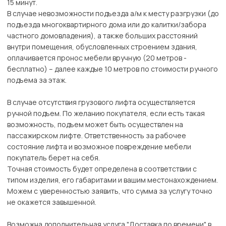
15 минут.
В случае невозможности подъезда а/м к месту разгрузки (до
подъезда многоквартирного дома или до калитки/забора
частного домовладения), а также больших расстояний
внутри помещения, обусловленных строением здания,
оплачивается пронос мебели вручную (20 метров -
бесплатно) – далее каждые 10 метров по стоимости ручного
подъема за этаж.
В случае отсутствия грузового лифта осуществляется
ручной подъем. По желанию покупателя, если есть такая
возможность, подъем может быть осуществлен на
пассажирском лифте. Ответственность за рабочее
состояние лифта и возможное повреждение мебели
покупатель берет на себя.
Точная стоимость будет определена в соответствии с
типом изделия, его габаритами и вашим местонахождением.
Можем с уверенностью заявить, что сумма за услугу точно
не окажется завышенной.
Возможна дополнительная услуга "Доставка по времени" в