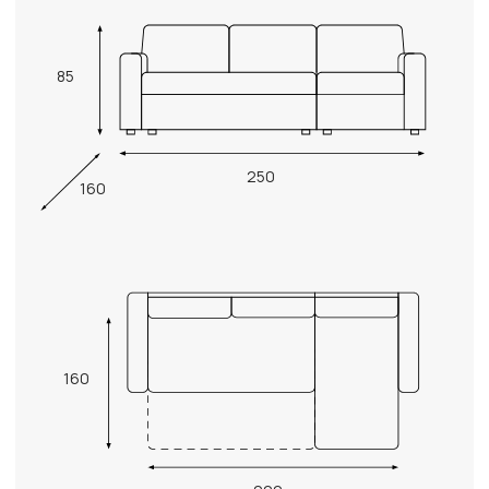
85
250
160
160