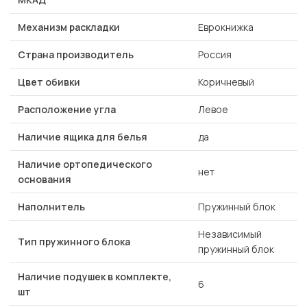
Механизм раскладки
Еврокнижка
Страна производитель
Россия
Цвет обивки
Коричневый
Расположение угла
Левое
Наличие ящика для белья
да
Наличие ортопедического
нет
основания
Наполнитель
Пружинный блок
Независимый
Тип пружинного блока
пружинный блок
Наличие подушек в комплекте,
6
шт