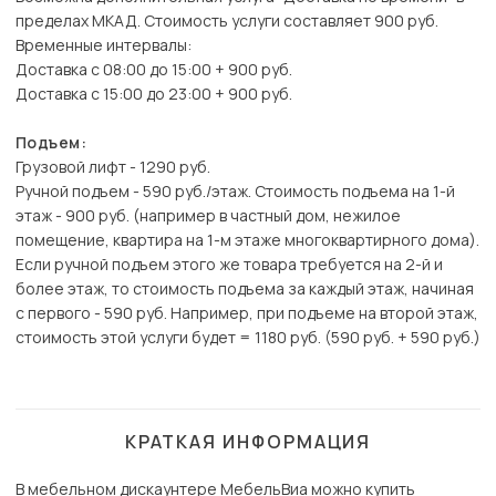
пределах МКАД. Стоимость услуги составляет 900 руб.
Временные интервалы:
Доставка с 08:00 до 15:00 + 900 руб.
Доставка с 15:00 до 23:00 + 900 руб.
Подъем:
Грузовой лифт - 1290 руб.
Ручной подъем - 590 руб./этаж. Стоимость подъема на 1-й
этаж - 900 руб. (например в частный дом, нежилое
помещение, квартира на 1-м этаже многоквартирного дома).
Если ручной подъем этого же товара требуется на 2-й и
более этаж, то стоимость подъема за каждый этаж, начиная
с первого - 590 руб. Например, при подъеме на второй этаж,
стоимость этой услуги будет = 1180 руб. (590 руб. + 590 руб.)
КРАТКАЯ ИНФОРМАЦИЯ
В мебельном дискаунтере МебельВиа можно купить