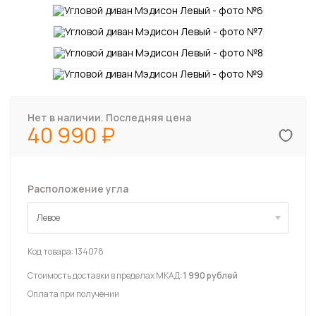
Нет в наличии. Последняя цена
40 990
Расположение угла
Левое
Левое
Код товара:
134078
Стоимость доставки в пределах МКАД:
1 990 рублей
Оплата при получении