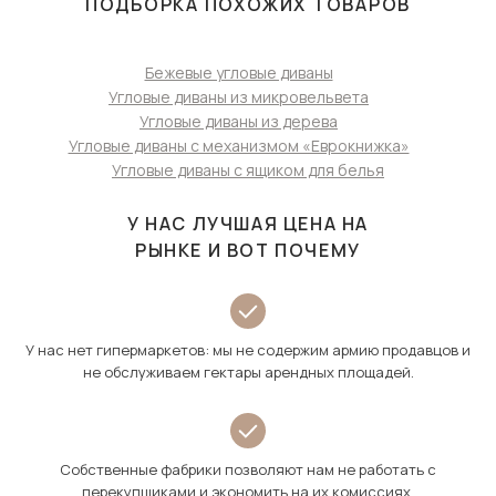
ПОДБОРКА ПОХОЖИХ ТОВАРОВ
Бежевые угловые диваны
Угловые диваны из микровельвета
Угловые диваны из дерева
Угловые диваны с механизмом «Еврокнижка»
Угловые диваны с ящиком для белья
У НАС ЛУЧШАЯ ЦЕНА НА
РЫНКЕ И ВОТ ПОЧЕМУ
У нас нет гипермаркетов: мы не содержим армию продавцов и
не обслуживаем гектары арендных площадей.
Собственные фабрики позволяют нам не работать с
перекупщиками и экономить на их комиссиях.