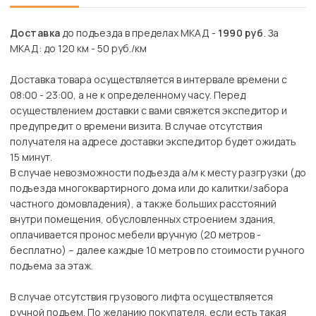
Доставка
до подъезда в пределах МКАД -
1990 руб
. За
МКАД: до 120 км - 50 руб./км
Доставка товара осуществляется в интервале времени с
08:00 - 23:00, а не к определенному часу. Перед
осуществлением доставки с вами свяжется экспедитор и
предупредит о времени визита. В случае отсутствия
получателя на адресе доставки экспедитор будет ожидать
15 минут.
В случае невозможности подъезда а/м к месту разгрузки (до
подъезда многоквартирного дома или до калитки/забора
частного домовладения), а также больших расстояний
внутри помещения, обусловленных строением здания,
оплачивается пронос мебели вручную (20 метров -
бесплатно) – далее каждые 10 метров по стоимости ручного
подъема за этаж.
В случае отсутствия грузового лифта осуществляется
ручной подъем. По желанию покупателя, если есть такая