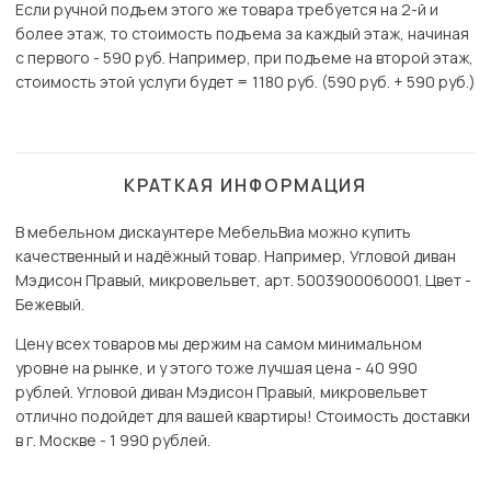
Если ручной подъем этого же товара требуется на 2-й и
более этаж, то стоимость подъема за каждый этаж, начиная
с первого - 590 руб. Например, при подъеме на второй этаж,
стоимость этой услуги будет = 1180 руб. (590 руб. + 590 руб.)
КРАТКАЯ ИНФОРМАЦИЯ
В мебельном дискаунтере МебельВиа можно купить
качественный и надёжный товар. Например, Угловой диван
Мэдисон Правый, микровельвет, арт. 5003900060001. Цвет -
Бежевый.
Цену всех товаров мы держим на самом минимальном
уровне на рынке, и у этого тоже лучшая цена - 40 990
рублей. Угловой диван Мэдисон Правый, микровельвет
отлично подойдет для вашей квартиры! Стоимость доставки
в г. Москве - 1 990 рублей.