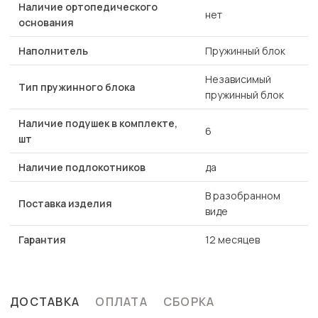
Наличие ортопедического
нет
основания
Наполнитель
Пружинный блок
Независимый
Тип пружинного блока
пружинный блок
Наличие подушек в комплекте,
6
шт
Наличие подлокотников
да
В разобранном
Поставка изделия
виде
Гарантия
12 месяцев
ДОСТАВКА
ОПЛАТА
СБОРКА