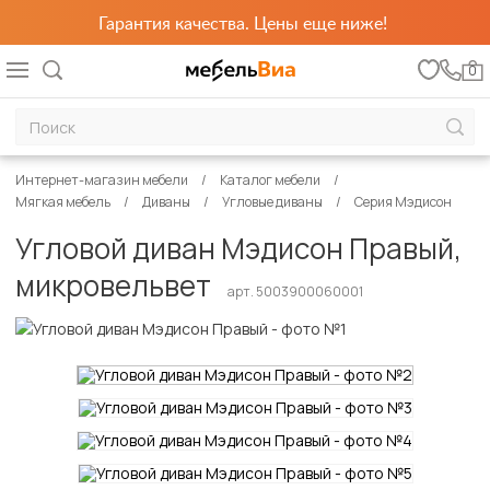
Гарантия качества. Цены еще ниже!
0
Интернет-магазин мебели
Каталог мебели
Мягкая мебель
Диваны
Угловые диваны
Серия Мэдисон
Угловой диван Мэдисон Правый,
микровельвет
арт. 5003900060001