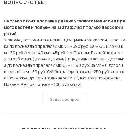
ВОПРОС-ОТВЕТ
Сколько стоит доставка дивана углового медисон и пря
мого кастел и подъем на 13 этаж,лифт только пасссажи
рский
Условия доставки и подъема - Для дивана Медиссон - Достав
ка до подъезда в пределах МКАД - 590 руб. За МКАД: до 40 к
м - 30 руб./км, от 40 км - 45 руб./км Подъем: Ручной подъем -
290 руб./этаж (угловые диваны) Для дивана Кастел - Доставк
а до подъезда в пределах МКАД - 1 590 руб. За МКАД дополн
ительно 1 км - 30 руб. Субботняя доставка на 250 руб. дорож
е. Возможна дополнительная услуга "Доставка по времени".
Подъем:Ручной подъем - 100 руб./этаж.
Задать вопрос