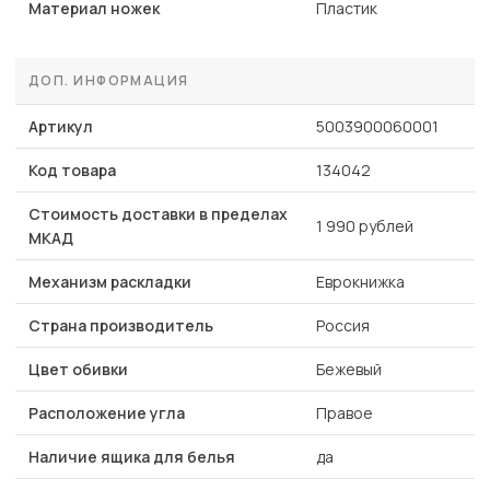
Материал ножек
Пластик
ДОП. ИНФОРМАЦИЯ
Артикул
5003900060001
Код товара
134042
Стоимость доставки в пределах
1 990 рублей
МКАД
Механизм раскладки
Еврокнижка
Страна производитель
Россия
Цвет обивки
Бежевый
Расположение угла
Правое
Наличие ящика для белья
да