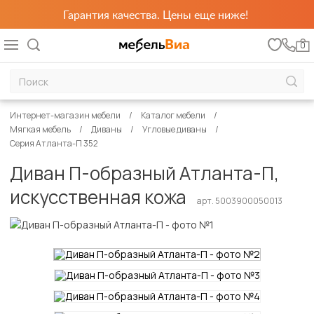
Гарантия качества. Цены еще ниже!
0
Интернет-магазин мебели
Каталог мебели
Мягкая мебель
Диваны
Угловые диваны
Серия Атланта-П 352
Диван П-образный Атланта-П,
искусственная кожа
арт. 5003900050013