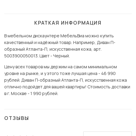
КРАТКАЯ ИНФОРМАЦИЯ
В мебельном дискаунтере МебельВиа можно купить
качественный и надёжный товар. Например, Диван П-
образный Атланта-П, искусственная кожа, арт.
5003900050013. Цвет - Черный.
Цену всех товаров мы держим на самом минимальном
уровне на рынке, и у этого тоже лучшая цена - 46 990
рублей. Диван П-образный Атланта-П, искусственная кожа
отлично подойдет для вашей квартиры! Стоимость доставки
в г. Москве - 1 990 рублей.
ОТЗЫВЫ