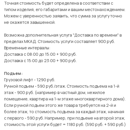
Точная стоимость будет определена в соответствии с
типом изделия, его габаритами и вашим местонахождением.
Можем с уверенностью заявить, что сумма за услугу точно
не окажется завышенной.
Возможна дополнительная услуга "Доставка по времени" в
пределах МКАД. Стоимость услуги составляет 900 руб.
Временные интервалы:
Доставка с 08:00 до 15:00 + 900 руб.
Доставка с 15:00 до 23:00 + 900 руб.
Подъем:
Грузовой лифт - 1290 руб.
Ручной подъем - 590 руб./этаж. Стоимость подъема на 1-й
этаж - 900 руб. (например в частный дом, нежилое
помещение, квартира на 1-м этаже многоквартирного дома).
Если ручной подъем этого же товара требуется на 2-й и
более этаж, то стоимость подъема за каждый этаж, начиная
с первого - 590 руб. Например, при подъеме на второй этаж,
стоимость этой услуги будет = 1180 руб. (590 руб. + 590 руб.)