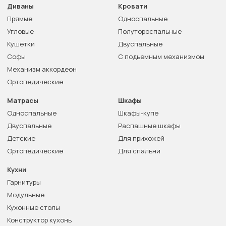
Диваны
Кровати
Прямые
Односпальные
Угловые
Полутороспальные
Кушетки
Двуспальные
Софы
С подъемным механизмом
Механизм аккордеон
Ортопедические
Матрасы
Шкафы
Односпальные
Шкафы-купе
Двуспальные
Распашные шкафы
Детские
Для прихожей
Ортопедические
Для спальни
Кухни
Гарнитуры
Модульные
Кухонные столы
Конструктор кухонь