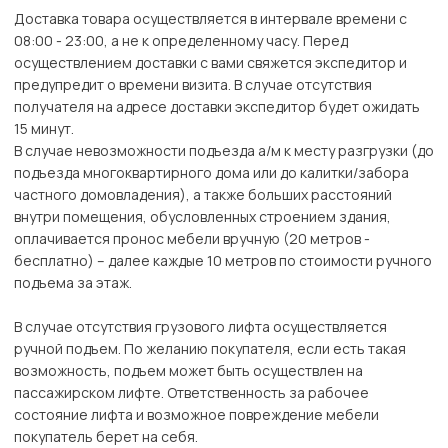
Доставка товара осуществляется в интервале времени с
08:00 - 23:00, а не к определенному часу. Перед
осуществлением доставки с вами свяжется экспедитор и
предупредит о времени визита. В случае отсутствия
получателя на адресе доставки экспедитор будет ожидать
15 минут.
В случае невозможности подъезда а/м к месту разгрузки (до
подъезда многоквартирного дома или до калитки/забора
частного домовладения), а также больших расстояний
внутри помещения, обусловленных строением здания,
оплачивается пронос мебели вручную (20 метров -
бесплатно) – далее каждые 10 метров по стоимости ручного
подъема за этаж.
В случае отсутствия грузового лифта осуществляется
ручной подъем. По желанию покупателя, если есть такая
возможность, подъем может быть осуществлен на
пассажирском лифте. Ответственность за рабочее
состояние лифта и возможное повреждение мебели
покупатель берет на себя.