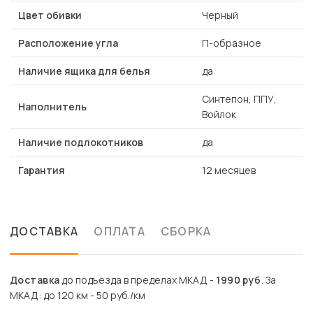
Цвет обивки
Черный
Расположение угла
П-образное
Наличие ящика для белья
да
Синтепон, ППУ,
Наполнитель
Войлок
Наличие подлокотников
да
Гарантия
12 месяцев
ДОСТАВКА
ОПЛАТА
СБОРКА
Доставка
до подъезда в пределах МКАД -
1990 руб
. За
МКАД: до 120 км - 50 руб./км